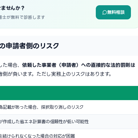
せませんか？
無料相談
書士が無料で診断します
の申請者側のリスク
した場合、
依頼した事業者（申請者）への直接的な法的罰則は
者側が負います。ただし実務上のリスクはあります。
偽記載があった場合、採択取り消しのリスク
が作成した省エネ計算書の信頼性が低い可能性
を続けられなくなった場合の対応が困難