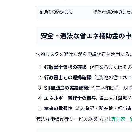
補助金の返還命令
虚偽申請が発覚した
安全・適法な省エネ補助金の申
法的リスクを避けながら申請代行を活用する
行政書士資格の確認
: 代行業者またはそ
行政書士との連携確認
: 無資格の省エネ
SII補助金の実績確認
: 省エネ補助金（S
エネルギー管理士の関与
: 省エネ計算部
業者の信頼性
: 法人登記・所在地・担当
適法な申請代行サービスの探し方は
専門家一