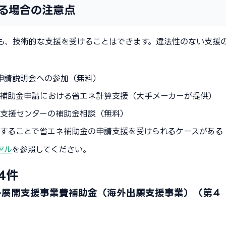
る場合の注意点
も、技術的な支援を受けることはできます。違法性のない支援
する申請説明会への参加（無料）
品の補助金申請における省エネ計算支援（大手メーカーが提供）
業支援センターの補助金相談（無料）
することで省エネ補助金の申請支援を受けられるケースがある
アル
を参照してください。
4件
外展開支援事業費補助金（海外出願支援事業）（第４