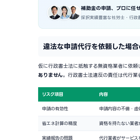
補助金の申請、プロに任
採択実績豊富な社労士・行政
違法な申請代行を依頼した場合
仮に行政書士法に抵触する無資格業者に依頼
ありません
。行政書士法違反の責任は代行業
リスク項目
内容
申請の有効性
申請内容の不備・虚
省エネ計算の精度
資格を持たない業者
実績報告の問題
代行業者がサービス