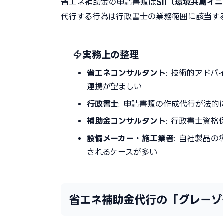
省エネ補助金の申請書類は
SII（環境共創イ
代行する行為は行政書士の業務範囲に該当す
実務上の整理
省エネコンサルタント
: 技術的アド
連携が望ましい
行政書士
: 申請書類の作成代行が法的
補助金コンサルタント
: 行政書士資
設備メーカー・施工業者
: 自社製品
されるケースが多い
省エネ補助金代行の「グレーゾ