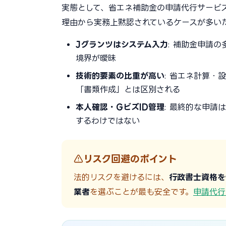
実態として、省エネ補助金の申請代行サービ
理由から実務上黙認されているケースが多い
Jグランツはシステム入力
: 補助金申請
境界が曖昧
技術的要素の比重が高い
: 省エネ計算
「書類作成」とは区別される
本人確認・GビズID管理
: 最終的な申請
するわけではない
リスク回避のポイント
法的リスクを避けるには、
行政書士資格を
業者
を選ぶことが最も安全です。
申請代行