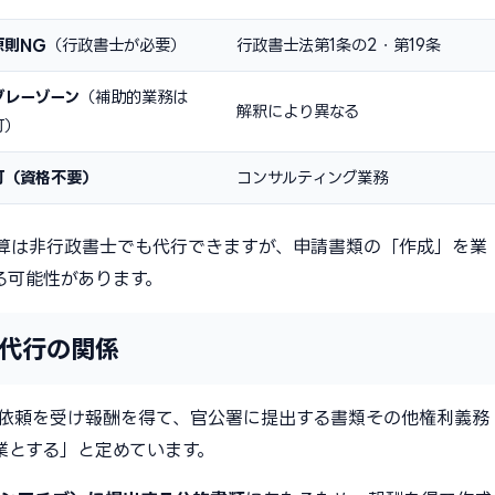
原則NG
（行政書士が必要）
行政書士法第1条の2・第19条
グレーゾーン
（補助的業務は
解釈により異なる
可）
可（資格不要）
コンサルティング業務
算は非行政書士でも代行できますが、申請書類の「作成」を業
る可能性があります。
代行の関係
の依頼を受け報酬を得て、官公署に提出する書類その他権利義務
業とする」と定めています。