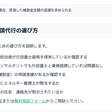
場合、受領した補助金全額の返還を求められる
請代行の選び方
ための選び方を説明します。
の担当者が行政書士資格を保有しているか確認する
コンサルタントでも行政書士と業務提携していれば問題なし
II補助金）の申請実績があるか確認する
分にエネルギー管理士が関与するか
者の氏名・連絡先が明示されているか
覧
または
無料相談フォーム
からご相談ください。