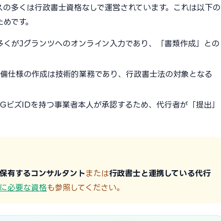
スの多くは行政書士資格なしで運営されています。これは以下の
ためです。
の多くがJグランツへのオンライン入力であり、「書類作成」との
・設備仕様の作成は技術的業務であり、行政書士法の対象となる
はGビズIDを持つ事業者本人が承認するため、代行者が「提出」
保有するコンサルタント
または
行政書士と連携している代行
に必要な資格
も参照してください。