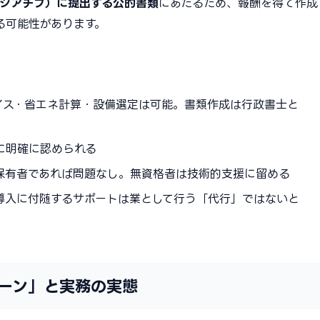
ニシアチブ）に提出する公的書類
にあたるため、報酬を得て作成
る可能性があります。
バイス・省エネ計算・設備選定は可能。書類作成は行政書士と
に明確に認められる
格保有者であれば問題なし。無資格者は技術的支援に留める
の導入に付随するサポートは業として行う「代行」ではないと
ーン」と実務の実態