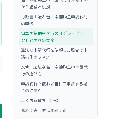
か？結論と根拠
行政書士法と省エネ補助金申請代行
の関係
省エネ補助金代行の「グレーゾー
ン」と実務の実態
違法な申請代行を依頼した場合の申
請者側のリスク
安全・適法な省エネ補助金の申請代
行の選び方
申請代行を使わず自社で申請する場
合の注意点
よくある質問（FAQ）
無料で専門家に相談する