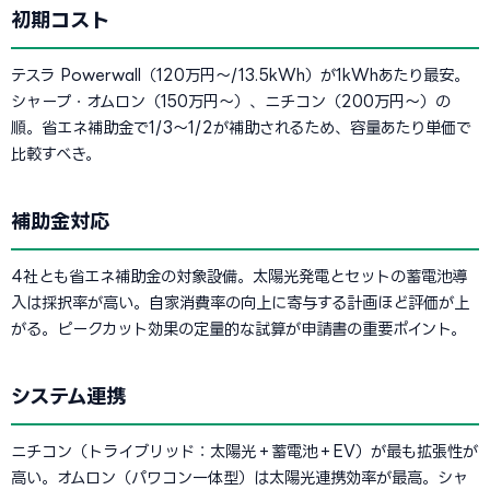
初期コスト
テスラ Powerwall（120万円〜/13.5kWh）が1kWhあたり最安。
シャープ・オムロン（150万円〜）、ニチコン（200万円〜）の
順。省エネ補助金で1/3〜1/2が補助されるため、容量あたり単価で
比較すべき。
補助金対応
4社とも省エネ補助金の対象設備。太陽光発電とセットの蓄電池導
入は採択率が高い。自家消費率の向上に寄与する計画ほど評価が上
がる。ピークカット効果の定量的な試算が申請書の重要ポイント。
システム連携
ニチコン（トライブリッド：太陽光＋蓄電池＋EV）が最も拡張性が
高い。オムロン（パワコン一体型）は太陽光連携効率が最高。シャ