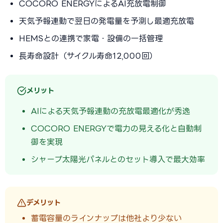
COCORO ENERGYによるAI充放電制御
天気予報連動で翌日の発電量を予測し最適充放電
HEMSとの連携で家電・設備の一括管理
長寿命設計（サイクル寿命12,000回）
メリット
AIによる天気予報連動の充放電最適化が秀逸
COCORO ENERGYで電力の見える化と自動制
御を実現
シャープ太陽光パネルとのセット導入で最大効率
デメリット
蓄電容量のラインナップは他社より少ない