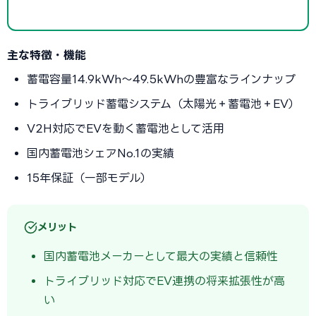
主な特徴・機能
蓄電容量14.9kWh〜49.5kWhの豊富なラインナップ
トライブリッド蓄電システム（太陽光＋蓄電池＋EV）
V2H対応でEVを動く蓄電池として活用
国内蓄電池シェアNo.1の実績
15年保証（一部モデル）
メリット
国内蓄電池メーカーとして最大の実績と信頼性
トライブリッド対応でEV連携の将来拡張性が高
い