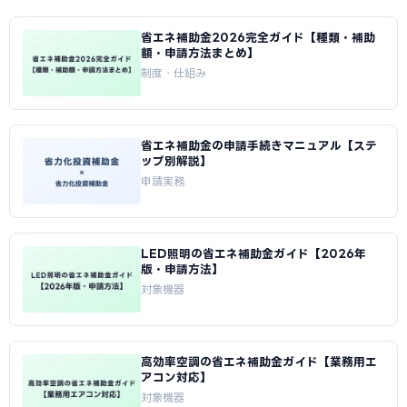
省エネ補助金2026完全ガイド【種類・補助
額・申請方法まとめ】
制度・仕組み
省エネ補助金の申請手続きマニュアル【ステ
ップ別解説】
申請実務
LED照明の省エネ補助金ガイド【2026年
版・申請方法】
対象機器
高効率空調の省エネ補助金ガイド【業務用エ
アコン対応】
対象機器