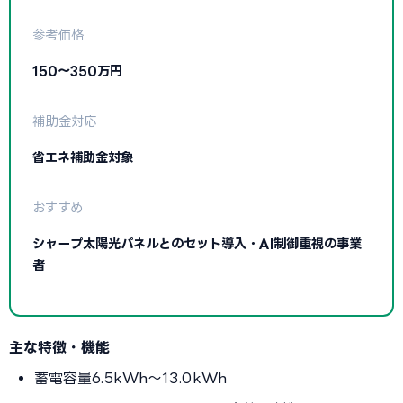
参考価格
150〜350万円
補助金対応
省エネ補助金対象
おすすめ
シャープ太陽光パネルとのセット導入・AI制御重視の事業
者
主な特徴・機能
蓄電容量6.5kWh〜13.0kWh