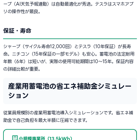
ープ（AI天気予報連動）は自動最適化が秀逸。テスラはスマホアプ
リの操作性が最良。
保証・寿命
シャープ（サイクル寿命12,000回）とテスラ（10年保証）が長寿
命。ニチコン（15年保証の一部モデル）も安心。蓄電池の法定耐用
年数（6年）は短いが、実際の使用可能期間は10〜15年。保証内容
の詳細比較が重要。
産業用蓄電池の省エネ補助金シミュレー
ション
従業員規模別の産業用蓄電池導入シミュレーションです。省エネ補
助金で自己負担を最大半額に圧縮できます。
小規模事業所（13.5kWh）