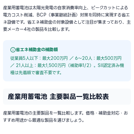
産業用蓄電池は太陽光発電の自家消費率向上、ピークカットによる
電力コスト削減、BCP（事業継続計画）対策を同時に実現する省エ
ネ設備です。省エネ補助金の対象設備として注目が集まっており、主
要メーカー4社の製品を比較します。
省エネ補助金の補助額
従業員5人以下：最大200万円 ／ 6〜20人：最大500万円
／ 21人以上：最大1,500万円（補助率1/2）。SII認定済み機
種は先着順で審査不要です。
産業用蓄電池 主要製品一覧比較表
産業用蓄電池の主要製品を一覧比較します。価格・補助金対応・お
すすめ用途から最適な製品を選びましょう。