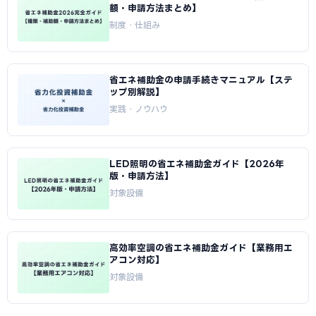
額・申請方法まとめ】
制度・仕組み
省エネ補助金の申請手続きマニュアル【ステ
ップ別解説】
実践・ノウハウ
LED照明の省エネ補助金ガイド【2026年
版・申請方法】
対象設備
高効率空調の省エネ補助金ガイド【業務用エ
アコン対応】
対象設備