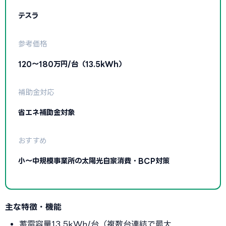
テスラ
参考価格
120〜180万円/台（13.5kWh）
補助金対応
省エネ補助金対象
おすすめ
小〜中規模事業所の太陽光自家消費・BCP対策
主な特徴・機能
蓄電容量13.5kWh/台（複数台連結で最大