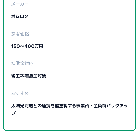
メーカー
オムロン
参考価格
150〜400万円
補助金対応
省エネ補助金対象
おすすめ
太陽光発電との連携を最重視する事業所・全負荷バックアッ
プ