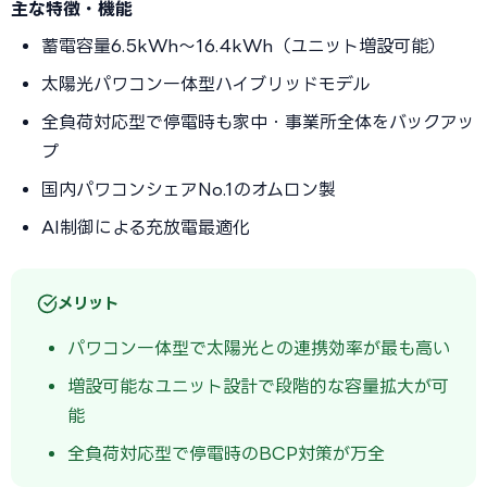
主な特徴・機能
蓄電容量6.5kWh〜16.4kWh（ユニット増設可能）
太陽光パワコン一体型ハイブリッドモデル
全負荷対応型で停電時も家中・事業所全体をバックアッ
プ
国内パワコンシェアNo.1のオムロン製
AI制御による充放電最適化
メリット
パワコン一体型で太陽光との連携効率が最も高い
増設可能なユニット設計で段階的な容量拡大が可
能
全負荷対応型で停電時のBCP対策が万全