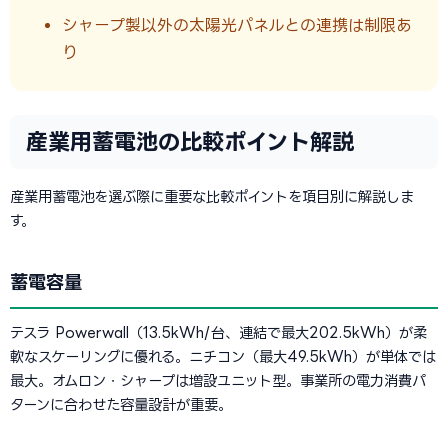
シャープ製以外の太陽光パネルとの連携は制限あ
り
産業用蓄電池の比較ポイント解説
産業用蓄電池を選ぶ際に重要な比較ポイントを項目別に解説しま
す。
蓄電容量
テスラ Powerwall（13.5kWh/台、連結で最大202.5kWh）が柔
軟なスケーリングに優れる。ニチコン（最大49.5kWh）が単体では
最大。オムロン・シャープは増設ユニット型。事業所の電力消費パ
ターンに合わせた容量設計が重要。