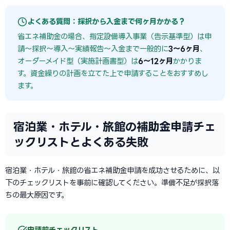
よくある質問：採択から入金まで何ヶ月かかる？
省エネ補助金の場合、指定設備導入事業（告示基準型）は申
請〜採択〜導入〜実績報告〜入金まで一般的に
3〜6ヶ月
、
オーダーメイド型（実施計画書型）は
6〜12ヶ月
かかりま
す。資金繰りの計画を立てた上で申請することをおすすめし
ます。
宿泊業・ホテル・旅館の補助金申請チェ
ックリストとよくある失敗
宿泊業・ホテル・旅館の省エネ補助金申請を成功させるために、以
下のチェックリストを事前に確認してください。準備不足が採択落
ちの最大原因です。
申請前チェックリスト