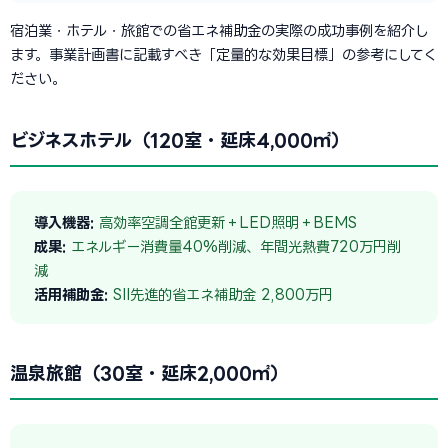
宿泊業・ホテル・旅館での省エネ補助金の実際の成功事例を紹介し
ます。事業計画書に記載すべき「定量的な効果目標」の参考にしてく
ださい。
ビジネスホテル（120室・延床4,000㎡）
導入機器:
高効率空調全館更新＋LED照明＋BEMS
成果:
エネルギー消費量40%削減、年間光熱費720万円削
減
活用補助金:
SII先進的省エネ補助金 2,800万円
温泉旅館（30室・延床2,000㎡）