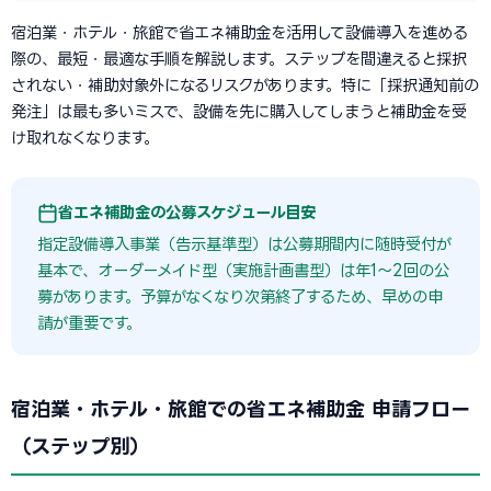
宿泊業・ホテル・旅館で省エネ補助金を活用して設備導入を進める
際の、最短・最適な手順を解説します。ステップを間違えると採択
されない・補助対象外になるリスクがあります。特に「採択通知前の
発注」は最も多いミスで、設備を先に購入してしまうと補助金を受
け取れなくなります。
省エネ補助金の公募スケジュール目安
指定設備導入事業（告示基準型）は公募期間内に随時受付が
基本で、オーダーメイド型（実施計画書型）は年1〜2回の公
募があります。予算がなくなり次第終了するため、早めの申
請が重要です。
宿泊業・ホテル・旅館での省エネ補助金 申請フロー
（ステップ別）