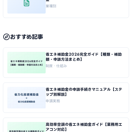
業種別
おすすめ記事
省エネ補助金2026完全ガイド【種類・補助
額・申請方法まとめ】
制度・仕組み
省エネ補助金の申請手続きマニュアル【ステ
ップ別解説】
申請実務
高効率空調の省エネ補助金ガイド【業務用エ
アコン対応】