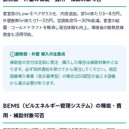
客室窓のLow-Eペアガラス化・内窓追加。窓1㎡あたり3〜8万円。
外壁断熱1㎡あたり1〜3万円。空調負荷15〜30%低減。客室の結
露・コールドドラフトを解消し宿泊体験も向上。環境省の断熱窓補
助金も活用可能。
断熱窓・外壁 導入の注意点
補助金の交付決定前に発注・購入した場合は補助対象外とな
ります。必ず採択通知を受けてから発注してください。指定
設備導入事業（告示基準型）の場合はSII認定の省エネ設備
から選ぶ必要があります。
BEMS（ビルエネルギー管理システム）の機能・費
用・補助対象可否