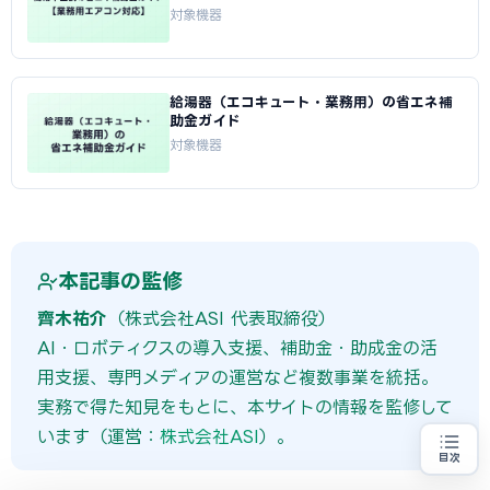
対象機器
給湯器（エコキュート・業務用）の省エネ補
助金ガイド
対象機器
本記事の監修
齊木祐介
（株式会社ASI 代表取締役）
AI・ロボティクスの導入支援、補助金・助成金の活
用支援、専門メディアの運営など複数事業を統括。
実務で得た知見をもとに、本サイトの情報を監修して
います（運営：
株式会社ASI
）。
目次
省エネ設備の導入をお考えの方
地域・業種から選べる
専門家に無料相談する
お近くの専門家を探す