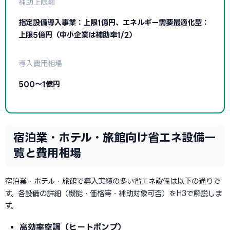
補助上限額
指定設備導入事業：上限1億円、エネルギー需要最適化型：
上限5億円（中小企業は補助率1/2）
導入費用相場
500〜1億円
宿泊業・ホテル・旅館向け省エネ設備一
覧と費用相場
宿泊業・ホテル・旅館で導入実績の多い省エネ設備は以下の通りで
す。各設備の詳細（機能・価格帯・補助対象可否）をH3で解説しま
す。
高効率空調（ヒートポンプ）