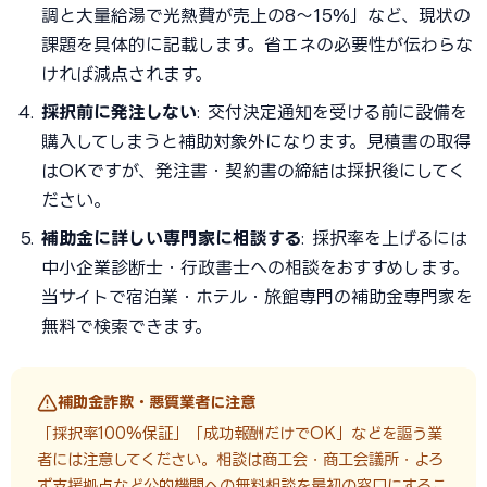
調と大量給湯で光熱費が売上の8〜15%」など、現状の
課題を具体的に記載します。省エネの必要性が伝わらな
ければ減点されます。
採択前に発注しない
: 交付決定通知を受ける前に設備を
購入してしまうと補助対象外になります。見積書の取得
はOKですが、発注書・契約書の締結は採択後にしてく
ださい。
補助金に詳しい専門家に相談する
: 採択率を上げるには
中小企業診断士・行政書士への相談をおすすめします。
当サイトで宿泊業・ホテル・旅館専門の補助金専門家を
無料で検索できます。
補助金詐欺・悪質業者に注意
「採択率100%保証」「成功報酬だけでOK」などを謳う業
者には注意してください。相談は商工会・商工会議所・よろ
ず支援拠点など公的機関への無料相談を最初の窓口にするこ