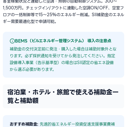
客室稼働状況と連動した空調・照明の自動制御システム。300〜
1,500万円。チェックイン/アウトに連動した空調ON/OFF、空室フ
ロアの一括制御等で15〜25%のエネルギー削減。SII補助金のエネル
ギー需要最適化型で申請可能。
BEMS（ビルエネルギー管理システム） 導入の注意点
補助金の交付決定前に発注・購入した場合は補助対象外とな
ります。必ず採択通知を受けてから発注してください。指定
設備導入事業（告示基準型）の場合はSII認定の省エネ設備
から選ぶ必要があります。
宿泊業・ホテル・旅館で使える補助金一
覧と補助額
おすすめ補助金:
先進的省エネルギー投資促進支援事業費補