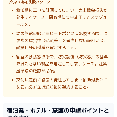
よくある失敗パターン
繁忙期に工事を計画してしまい、売上機会損失が
発生するケース。閑散期に集中施工するスケジュ
ールを。
温泉旅館の給湯をヒートポンプに転換する際、温
泉水の腐食性（硫黄等）を考慮しない設計ミス。
耐食仕様の機種を選定すること。
客室の断熱窓改修で、防火設備（防火窓）の基準
を満たさない製品を選定してしまうケース。建築
基準法の確認が必須。
交付決定前に設備を発注してしまい補助対象外に
なる。必ず採択通知後に契約すること。
宿泊業・ホテル・旅館の申請ポイントと