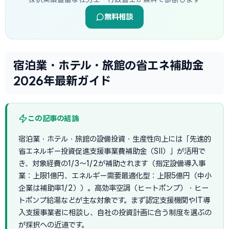
無料相談
宿泊業・ホテル・旅館の省エネ補助金
2026年最新ガイド
この記事の結論
宿泊業・ホテル・旅館の設備投資・生産性向上には「先進的
省エネルギー投資促進支援事業費補助金（SII）」が活用で
き、対象経費の1/3〜1/2が補助されます（指定設備導入事
業：上限1億円、エネルギー需要最適化型：上限5億円（中小
企業は補助率1/2））。高効率空調（ヒートポンプ）・ヒー
トポンプ給湯などが主な対象です。まず認定支援機関やIT導
入支援事業者に相談し、自社の投資計画に合う制度を選ぶの
が採択への近道です。