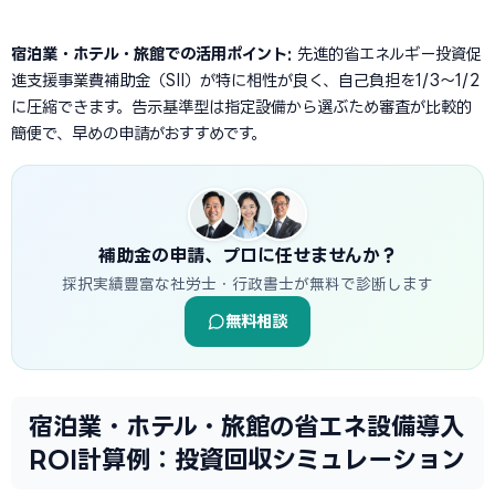
宿泊業・ホテル・旅館での活用ポイント:
先進的省エネルギー投資促
進支援事業費補助金（SII）が特に相性が良く、自己負担を1/3〜1/2
に圧縮できます。告示基準型は指定設備から選ぶため審査が比較的
簡便で、早めの申請がおすすめです。
補助金の申請、プロに任せませんか？
採択実績豊富な社労士・行政書士が無料で診断します
無料相談
宿泊業・ホテル・旅館の省エネ設備導入
ROI計算例：投資回収シミュレーション