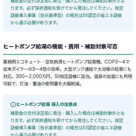
補助金の交付決定前に発注・購入した場合は補助対象外とな
ります。必ず採択通知を受けてから発注してください。指定
設備導入事業（告示基準型）の場合はSII認定の省エネ設備
から選ぶ必要があります。
ヒートポンプ給湯の機能・費用・補助対象可否
業務用エコキュート・空気熱源ヒートポンプ給湯機。COP3〜4で
従来ボイラーの3〜4倍の効率。大型タンク連結で大浴場の給湯にも
対応。300〜2,000万円。SII指定設備に該当。温泉の加温にも利用
可能で、灯油・重油の使用量を大幅削減。
ヒートポンプ給湯 導入の注意点
補助金の交付決定前に発注・購入した場合は補助対象外とな
ります。必ず採択通知を受けてから発注してください。指定
設備導入事業（告示基準型）の場合はSII認定の省エネ設備
から選ぶ必要があります。