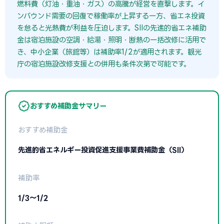
燃料費（灯油・重油・ガス）の高騰が経営を直撃します。イ
ンバウンド需要の回復で稼働率が上昇する一方、省エネ投資
を怠ると光熱費が利益を圧迫します。SIIの先進的省エネ補助
金は宿泊施設の空調・給湯・照明・断熱の一括改修に活用で
き、中小企業（旅館等）は補助率1/2が適用されます。観光
庁の宿泊施設改修支援との併用も条件次第で可能です。
おすすめ補助金サマリー
おすすめ補助金
先進的省エネルギー投資促進支援事業費補助金（SII）
補助率
1/3〜1/2