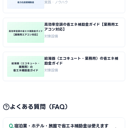
実践・ノウハウ
高効率空調の省エネ補助金ガイド【業務用エ
アコン対応】
対象設備
給湯器（エコキュート・業務用）の省エネ補
助金ガイド
対象設備
よくある質問（FAQ）
Q
宿泊業・ホテル・旅館で省エネ補助金は使えます