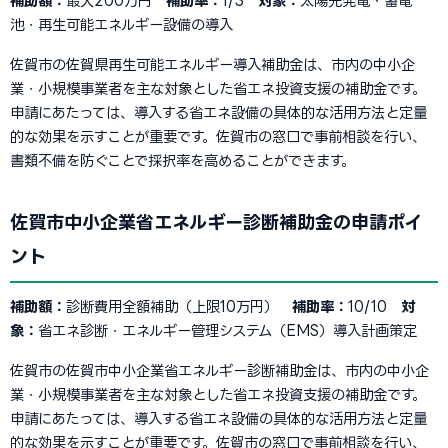
補助額：
最大200万円
補助率：
1/3
対象：
太陽光発電・蓄電
池・再生可能エネルギー設備の導入
佐賀市の佐賀県再生可能エネルギー導入補助金は、市内の中小企
業・小規模事業者を主な対象とした省エネ投資支援の補助金です。
申請にあたっては、導入する省エネ設備の具体的な活用方法と定量
的な効果を示すことが重要です。佐賀市の窓口で事前相談を行い、
書類不備を防ぐことで採択率を高めることができます。
佐賀市中小企業省エネルギー診断補助金の申請ポイ
ント
補助額：
診断費用全額補助（上限10万円）
補助率：
10/10
対
象：
省エネ診断・エネルギー管理システム（EMS）導入計画策定
佐賀市の佐賀市中小企業省エネルギー診断補助金は、市内の中小企
業・小規模事業者を主な対象とした省エネ投資支援の補助金です。
申請にあたっては、導入する省エネ設備の具体的な活用方法と定量
的な効果を示すことが重要です。佐賀市の窓口で事前相談を行い、