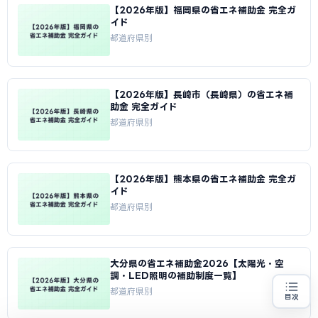
【2026年版】福岡県の省エネ補助金 完全ガ
イド
都道府県別
【2026年版】長崎市（長崎県）の省エネ補
助金 完全ガイド
都道府県別
【2026年版】熊本県の省エネ補助金 完全ガ
イド
都道府県別
大分県の省エネ補助金2026【太陽光・空
調・LED照明の補助制度一覧】
都道府県別
目次
省エネ設備の導入をお考えの方
地域・業種から選べる
専門家に無料相談する
お近くの専門家を探す