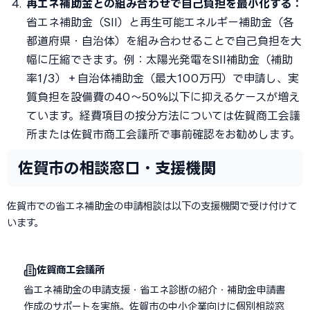
再エネ補助金との組み合わせで自己負担を最小化する：
省エネ補助金（SII）と再生可能エネルギー補助金（各
都道府県・自治体）を組み合わせることで自己負担を大
幅に圧縮できます。例：太陽光発電をSII補助金（補助
率1/3）＋自治体補助金（最大100万円）で申請し、実
質負担を設備費の40〜50%以下に抑えるケースが増え
ています。経費項目の按分方法については佐賀商工会議
所または佐賀市商工会議所で事前確認をお勧めします。
佐賀市の相談窓口・支援機関
佐賀市での省エネ補助金の申請相談は以下の支援機関で受け付けて
います。
佐賀商工会議所
省エネ補助金の申請支援・省エネ診断の紹介・補助金申請書
作成のサポートを実施。佐賀市の中小企業向けに個別相談窓