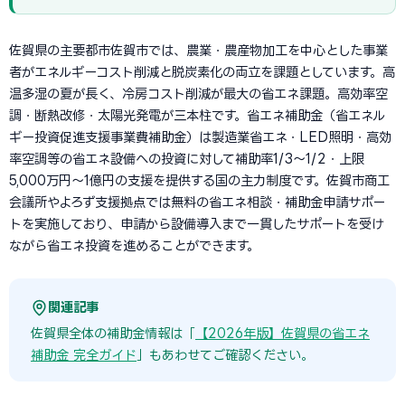
佐賀県の主要都市佐賀市では、農業・農産物加工を中心とした事業
者がエネルギーコスト削減と脱炭素化の両立を課題としています。高
温多湿の夏が長く、冷房コスト削減が最大の省エネ課題。高効率空
調・断熱改修・太陽光発電が三本柱です。省エネ補助金（省エネル
ギー投資促進支援事業費補助金）は製造業省エネ・LED照明・高効
率空調等の省エネ設備への投資に対して補助率1/3〜1/2・上限
5,000万円〜1億円の支援を提供する国の主力制度です。佐賀市商工
会議所やよろず支援拠点では無料の省エネ相談・補助金申請サポー
トを実施しており、申請から設備導入まで一貫したサポートを受け
ながら省エネ投資を進めることができます。
関連記事
佐賀県全体の補助金情報は「
【2026年版】佐賀県の省エネ
補助金 完全ガイド
」もあわせてご確認ください。