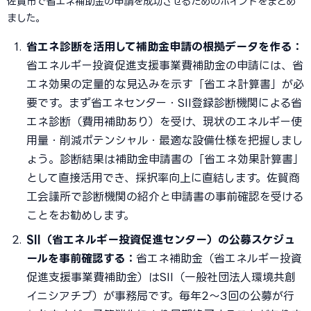
佐賀市で省エネ補助金の申請を成功させるためのポイントをまとめ
ました。
省エネ診断を活用して補助金申請の根拠データを作る：
省エネルギー投資促進支援事業費補助金の申請には、省
エネ効果の定量的な見込みを示す「省エネ計算書」が必
要です。まず省エネセンター・SII登録診断機関による省
エネ診断（費用補助あり）を受け、現状のエネルギー使
用量・削減ポテンシャル・最適な設備仕様を把握しまし
ょう。診断結果は補助金申請書の「省エネ効果計算書」
として直接活用でき、採択率向上に直結します。佐賀商
工会議所で診断機関の紹介と申請書の事前確認を受ける
ことをお勧めします。
SII（省エネルギー投資促進センター）の公募スケジュ
ールを事前確認する：
省エネ補助金（省エネルギー投資
促進支援事業費補助金）はSII（一般社団法人環境共創
イニシアチブ）が事務局です。毎年2〜3回の公募が行