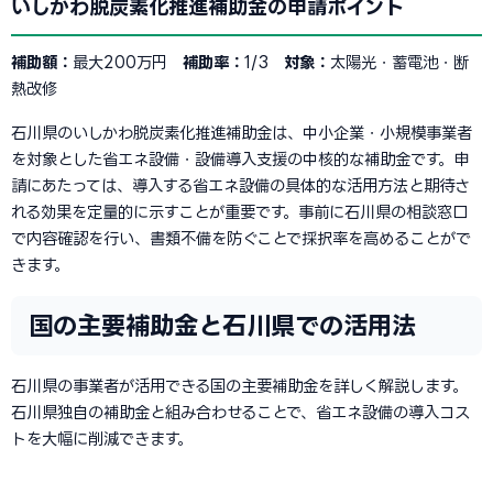
いしかわ脱炭素化推進補助金の申請ポイント
補助額：
最大200万円
補助率：
1/3
対象：
太陽光・蓄電池・断
熱改修
石川県のいしかわ脱炭素化推進補助金は、中小企業・小規模事業者
を対象とした省エネ設備・設備導入支援の中核的な補助金です。申
請にあたっては、導入する省エネ設備の具体的な活用方法と期待さ
れる効果を定量的に示すことが重要です。事前に石川県の相談窓口
で内容確認を行い、書類不備を防ぐことで採択率を高めることがで
きます。
国の主要補助金と石川県での活用法
石川県の事業者が活用できる国の主要補助金を詳しく解説します。
石川県独自の補助金と組み合わせることで、省エネ設備の導入コス
トを大幅に削減できます。