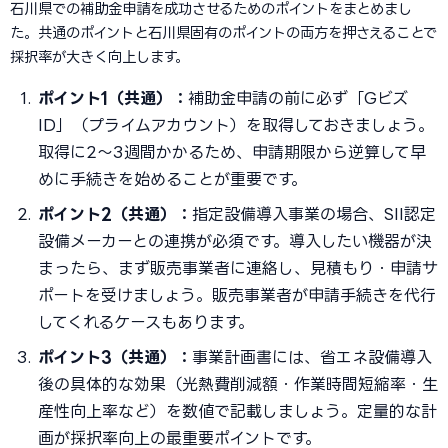
石川県での補助金申請を成功させるためのポイントをまとめまし
た。共通のポイントと石川県固有のポイントの両方を押さえることで
採択率が大きく向上します。
ポイント1（共通）：
補助金申請の前に必ず「Gビズ
ID」（プライムアカウント）を取得しておきましょう。
取得に2〜3週間かかるため、申請期限から逆算して早
めに手続きを始めることが重要です。
ポイント2（共通）：
指定設備導入事業の場合、SII認定
設備メーカーとの連携が必須です。導入したい機器が決
まったら、まず販売事業者に連絡し、見積もり・申請サ
ポートを受けましょう。販売事業者が申請手続きを代行
してくれるケースもあります。
ポイント3（共通）：
事業計画書には、省エネ設備導入
後の具体的な効果（光熱費削減額・作業時間短縮率・生
産性向上率など）を数値で記載しましょう。定量的な計
画が採択率向上の最重要ポイントです。