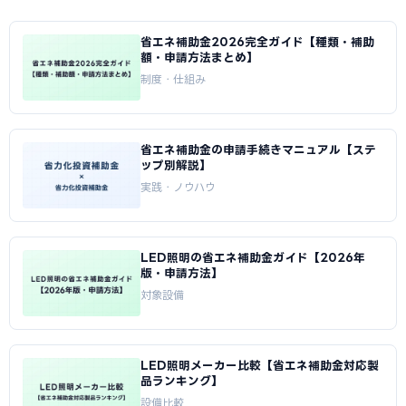
省エネ補助金2026完全ガイド【種類・補助
額・申請方法まとめ】
制度・仕組み
省エネ補助金の申請手続きマニュアル【ステ
ップ別解説】
実践・ノウハウ
LED照明の省エネ補助金ガイド【2026年
版・申請方法】
対象設備
LED照明メーカー比較【省エネ補助金対応製
品ランキング】
設備比較