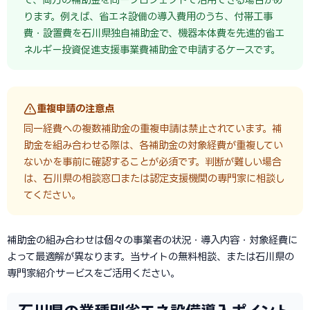
ります。例えば、省エネ設備の導入費用のうち、付帯工事
費・設置費を石川県独自補助金で、機器本体費を先進的省エ
ネルギー投資促進支援事業費補助金で申請するケースです。
重複申請の注意点
同一経費への複数補助金の重複申請は禁止されています。補
助金を組み合わせる際は、各補助金の対象経費が重複してい
ないかを事前に確認することが必須です。判断が難しい場合
は、石川県の相談窓口または認定支援機関の専門家に相談し
てください。
補助金の組み合わせは個々の事業者の状況・導入内容・対象経費に
よって最適解が異なります。当サイトの無料相談、または石川県の
専門家紹介サービスをご活用ください。