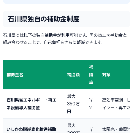
石川県独自の補助金制度
石川県では以下の独自補助金が利用可能です。国の省エネ補助金と
組み合わせることで、自己負担をさらに軽減できます。
補
補助金名
補助額
助
対象
率
最大
石川県省エネルギー・再エ
1/
高効率空調・LE
350万
ネ設備導入補助金
2
イラー・再エネ
円
最大
いしかわ脱炭素化推進補助
1/
太陽光・蓄電池