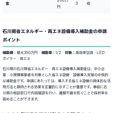
200万
金
3
修
円
石川県省エネルギー・再エネ設備導入補助金の申請
ポイント
補助額：
最大350万円
補助率：
1/2
対象：
高効率空調・LED・
ボイラー・再エネ
石川県の石川県省エネルギー・再エネ設備導入補助金は、中小企
業・小規模事業者を対象とした省エネ設備・設備導入支援の中核的
な補助金です。申請にあたっては、導入する省エネ設備の具体的な活
用方法と期待される効果を定量的に示すことが重要です。事前に石
川県の相談窓口で内容確認を行い、書類不備を防ぐことで採択率を
高めることができます。