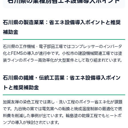
石川県の業種別省エネ設備導入ポイント
石川県の製造業業：省エネ設備導入ポイントと推奨
補助金
石川県の工作機械・電子部品工場ではコンプレッサーのインバータ
化とFEMSの導入が進行中です。小松市の建設機械関連工場では塗
装ラインのボイラー高効率化が大型案件として取り組まれています。
石川県の繊維・伝統工芸業：省エネ設備導入ポイン
トと推奨補助金
加賀友禅の染色工程では蒸し・洗い工程のボイラー省エネ化が課題
です。九谷焼の窯では電気窯への転換と焼成温度制御の最適化で燃
料費を削減した事例が出ています。輪島塗の乾燥工程でもヒートポ
ンプの導入が検討されています。