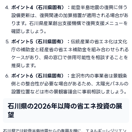
ポイント4（石川県固有）：
能登半島地震の復興に伴う
設備更新は、復興関連の加算措置が適用される場合があ
ります。石川県産業創出支援機構で復興支援メニューを
確認しましょう。
ポイント5（石川県固有）：
伝統産業の省エネ化は文化
庁の補助金と経産省の省エネ補助金を組み合わせられる
ケースがあり、県の窓口で併用可能性を相談することを
推奨します。
ポイント6（石川県固有）：
金沢市内の事業者は景観条
例との整合性が必要な場合があるため、太陽光パネルの
設置位置などは市の景観審議会に事前相談しましょう。
石川県の2026年以降の省エネ投資の展
望
石川県では能登半島地震からの復興を機に、エネルギーレジリエン