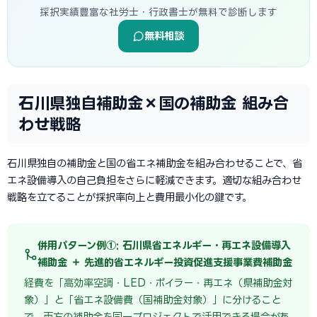
採択実績豊富な社労士・行政書士が無料で診断します
無料相談
石川県独自補助金×国の補助金 組み合
わせ戦略
石川県独自の補助金と国の省エネ補助金を組み合わせることで、省
エネ設備導入の自己負担をさらに軽減できます。適切な組み合わせ
戦略を立てることが採択率向上と費用最小化の鍵です。
併用パターン例①: 石川県省エネルギー・再エネ設備導入
補助金 ＋ 先進的省エネルギー投資促進支援事業費補助金
経費を「高効率空調・LED・ボイラー・再エネ（県補助金対
象）」と「省エネ設備費（国補助金対象）」に分けること
で、両方の補助金を同一プロジェクトで活用できる場合があ