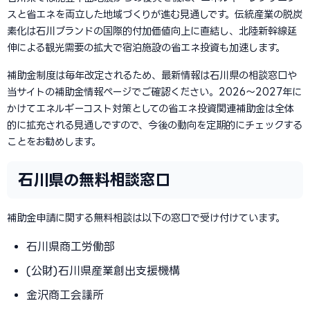
スと省エネを両立した地域づくりが進む見通しです。伝統産業の脱炭
素化は石川ブランドの国際的付加価値向上に直結し、北陸新幹線延
伸による観光需要の拡大で宿泊施設の省エネ投資も加速します。
補助金制度は毎年改定されるため、最新情報は石川県の相談窓口や
当サイトの補助金情報ページでご確認ください。2026〜2027年に
かけてエネルギーコスト対策としての省エネ投資関連補助金は全体
的に拡充される見通しですので、今後の動向を定期的にチェックする
ことをお勧めします。
石川県の無料相談窓口
補助金申請に関する無料相談は以下の窓口で受け付けています。
石川県商工労働部
(公財)石川県産業創出支援機構
金沢商工会議所