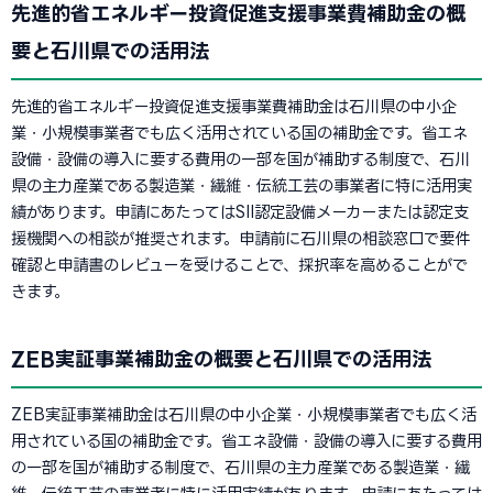
先進的省エネルギー投資促進支援事業費補助金の概
要と石川県での活用法
先進的省エネルギー投資促進支援事業費補助金は石川県の中小企
業・小規模事業者でも広く活用されている国の補助金です。省エネ
設備・設備の導入に要する費用の一部を国が補助する制度で、石川
県の主力産業である製造業・繊維・伝統工芸の事業者に特に活用実
績があります。申請にあたってはSII認定設備メーカーまたは認定支
援機関への相談が推奨されます。申請前に石川県の相談窓口で要件
確認と申請書のレビューを受けることで、採択率を高めることがで
きます。
ZEB実証事業補助金の概要と石川県での活用法
ZEB実証事業補助金は石川県の中小企業・小規模事業者でも広く活
用されている国の補助金です。省エネ設備・設備の導入に要する費用
の一部を国が補助する制度で、石川県の主力産業である製造業・繊