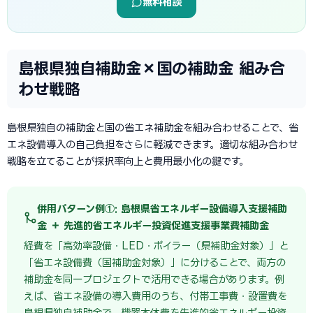
無料相談
島根県独自補助金×国の補助金 組み合
わせ戦略
島根県独自の補助金と国の省エネ補助金を組み合わせることで、省
エネ設備導入の自己負担をさらに軽減できます。適切な組み合わせ
戦略を立てることが採択率向上と費用最小化の鍵です。
併用パターン例①: 島根県省エネルギー設備導入支援補助
金 ＋ 先進的省エネルギー投資促進支援事業費補助金
経費を「高効率設備・LED・ボイラー（県補助金対象）」と
「省エネ設備費（国補助金対象）」に分けることで、両方の
補助金を同一プロジェクトで活用できる場合があります。例
えば、省エネ設備の導入費用のうち、付帯工事費・設置費を
島根県独自補助金で、機器本体費を先進的省エネルギー投資