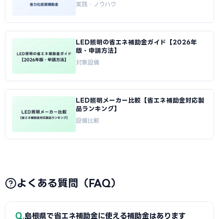
実践・ノウハウ
LED照明の省エネ補助金ガイド【2026年
版・申請方法】
対象設備
LED照明メーカー比較【省エネ補助金対応製
品ランキング】
設備比較
よくある質問（FAQ）
Q
島根県で省エネ補助金に使える補助金はあります