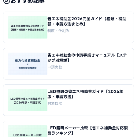
おすすめ記事
省エネ補助金2026完全ガイド【種類・補助
額・申請方法まとめ】
制度・仕組み
省エネ補助金の申請手続きマニュアル【ステ
ップ別解説】
申請実務
LED照明の省エネ補助金ガイド【2026年
版・申請方法】
対象機器
LED照明メーカー比較【省エネ補助金対応製
品ランキング】