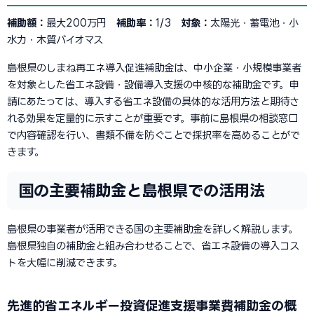
補助額：
最大200万円
補助率：
1/3
対象：
太陽光・蓄電池・小
水力・木質バイオマス
島根県のしまね再エネ導入促進補助金は、中小企業・小規模事業者
を対象とした省エネ設備・設備導入支援の中核的な補助金です。申
請にあたっては、導入する省エネ設備の具体的な活用方法と期待さ
れる効果を定量的に示すことが重要です。事前に島根県の相談窓口
で内容確認を行い、書類不備を防ぐことで採択率を高めることがで
きます。
国の主要補助金と島根県での活用法
島根県の事業者が活用できる国の主要補助金を詳しく解説します。
島根県独自の補助金と組み合わせることで、省エネ設備の導入コス
トを大幅に削減できます。
先進的省エネルギー投資促進支援事業費補助金の概