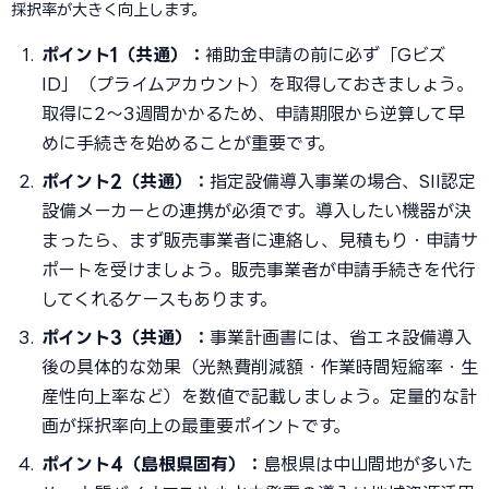
採択率が大きく向上します。
ポイント1（共通）：
補助金申請の前に必ず「Gビズ
ID」（プライムアカウント）を取得しておきましょう。
取得に2〜3週間かかるため、申請期限から逆算して早
めに手続きを始めることが重要です。
ポイント2（共通）：
指定設備導入事業の場合、SII認定
設備メーカーとの連携が必須です。導入したい機器が決
まったら、まず販売事業者に連絡し、見積もり・申請サ
ポートを受けましょう。販売事業者が申請手続きを代行
してくれるケースもあります。
ポイント3（共通）：
事業計画書には、省エネ設備導入
後の具体的な効果（光熱費削減額・作業時間短縮率・生
産性向上率など）を数値で記載しましょう。定量的な計
画が採択率向上の最重要ポイントです。
ポイント4（島根県固有）：
島根県は中山間地が多いた