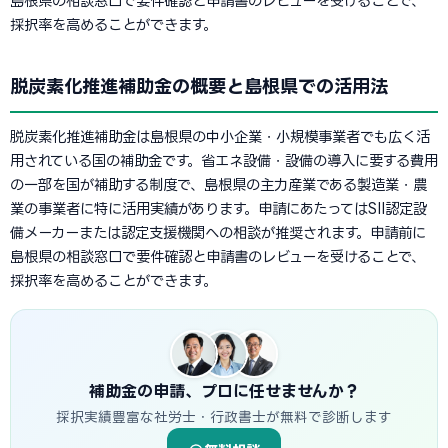
島根県の相談窓口で要件確認と申請書のレビューを受けることで、
採択率を高めることができます。
脱炭素化推進補助金の概要と島根県での活用法
脱炭素化推進補助金は島根県の中小企業・小規模事業者でも広く活
用されている国の補助金です。省エネ設備・設備の導入に要する費用
の一部を国が補助する制度で、島根県の主力産業である製造業・農
業の事業者に特に活用実績があります。申請にあたってはSII認定設
備メーカーまたは認定支援機関への相談が推奨されます。申請前に
島根県の相談窓口で要件確認と申請書のレビューを受けることで、
採択率を高めることができます。
補助金の申請、プロに任せませんか？
採択実績豊富な社労士・行政書士が無料で診断します