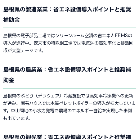
島根県の製造業業：省エネ設備導入ポイントと推奨
補助金
島根県の電子部品工場ではクリーンルーム空調の省エネとFEMSの
導入が進行中。安来市の特殊鋼工場では電気炉の高効率化と排熱回
収が大型テーマです。
島根県の農業業：省エネ設備導入ポイントと推奨補
助金
島根県のぶどう（デラウェア）冷蔵施設では高効率冷凍機への更新
が進み、園芸ハウスでは木質ペレットボイラーの導入が拡大していま
す。中山間地の小水力発電で農場のエネルギー自給を実現した事例
も出ています。
島根県の観光業：省エネ設備導入ポイントと推奨補