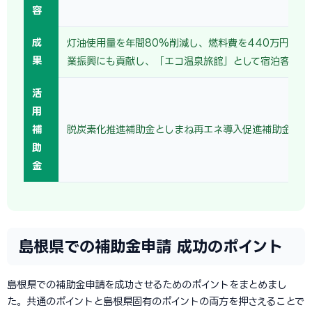
容
成
灯油使用量を年間80%削減し、燃料費を440万円削減
果
業振興にも貢献し、「エコ温泉旅館」として宿泊客にも
活
用
補
脱炭素化推進補助金としまね再エネ導入促進補助金を併
助
金
島根県での補助金申請 成功のポイント
島根県での補助金申請を成功させるためのポイントをまとめまし
た。共通のポイントと島根県固有のポイントの両方を押さえることで