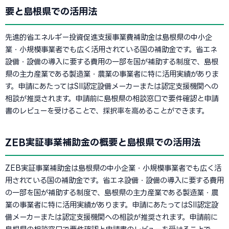
要と島根県での活用法
先進的省エネルギー投資促進支援事業費補助金は島根県の中小企
業・小規模事業者でも広く活用されている国の補助金です。省エネ
設備・設備の導入に要する費用の一部を国が補助する制度で、島根
県の主力産業である製造業・農業の事業者に特に活用実績がありま
す。申請にあたってはSII認定設備メーカーまたは認定支援機関への
相談が推奨されます。申請前に島根県の相談窓口で要件確認と申請
書のレビューを受けることで、採択率を高めることができます。
ZEB実証事業補助金の概要と島根県での活用法
ZEB実証事業補助金は島根県の中小企業・小規模事業者でも広く活
用されている国の補助金です。省エネ設備・設備の導入に要する費用
の一部を国が補助する制度で、島根県の主力産業である製造業・農
業の事業者に特に活用実績があります。申請にあたってはSII認定設
備メーカーまたは認定支援機関への相談が推奨されます。申請前に