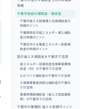
情報
千葉市独自の補助金・助成金
千葉市省エネ設備導入支援補助金の
申請ポイント
千葉県再生可能エネルギー導入補助
金の申請ポイント
千葉市中小企業省エネルギー診断補
助金の申請ポイント
国の省エネ補助金を千葉市で活用
省エネルギー投資促進支援事業費補
助金（SII）の千葉市での活用
ものづくり補助金の千葉市での活用
複
小規模事業者持続化補助金の千葉市
での活用
事業再構築補助金（省エネ型設備更
る
新）の千葉市での活用
し
千葉市の業種別 省エネ投資ポイント