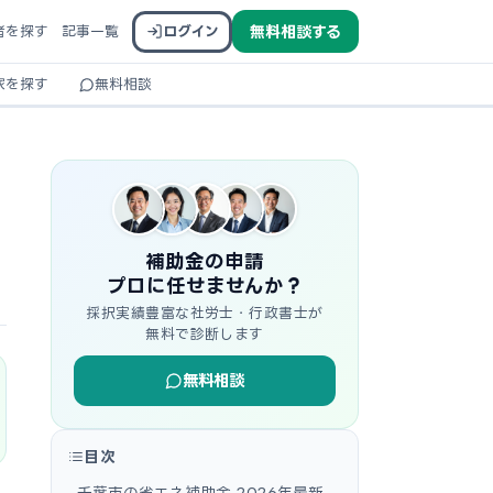
者を探す
記事一覧
ログイン
無料相談する
家を探す
無料相談
補助金の申請
プロに任せませんか？
採択実績豊富な社労士・行政書士が
無料で診断します
無料相談
目次
千葉市の省エネ補助金 2026年最新