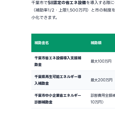
千葉市で
SII認定の省エネ設備
を導入する際に
（補助率1/2・上限1,500万円）と市の
小化できます。
補助金名
補助額
千葉市省エネ設備導入支援補
最大100万円
助金
千葉県再生可能エネルギー導
最大200万円
入補助金
千葉市中小企業省エネルギー
診断費用全額
診断補助金
10万円）