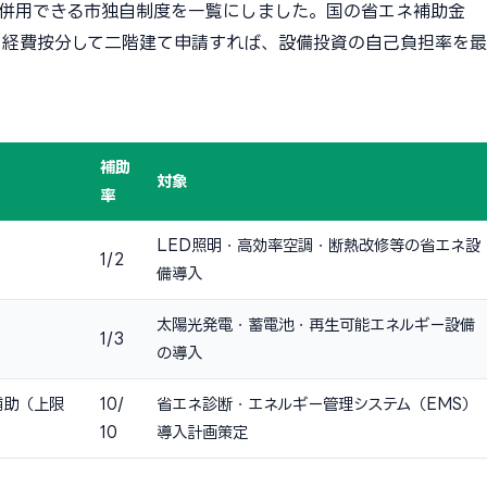
併用できる市独自制度を一覧にしました。国の省エネ補助金
制度を経費按分して二階建て申請すれば、設備投資の自己負担率を最
補助
対象
率
LED照明・高効率空調・断熱改修等の省エネ設
1/2
備導入
太陽光発電・蓄電池・再生可能エネルギー設備
1/3
の導入
補助（上限
10/
省エネ診断・エネルギー管理システム（EMS）
10
導入計画策定