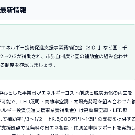
年最新情報
エネルギー投資促進支援事業費補助金（SII）」など国・千
/2〜2/3が補助され、市独自制度と国の補助金の組み合わせ
える制度を確認しましょう。
中心とした事業者がエネルギーコスト削減と脱炭素化の両立を
が可能で、LED照明・高効率空調・太陽光発電を組み合わせた
ネルギー投資促進支援事業費補助金）は高効率空調・LED照
補助率1/3〜1/2・上限5,000万円〜1億円の支援を提供す
ず支援拠点では無料の省エネ相談・補助金申請サポートを実施