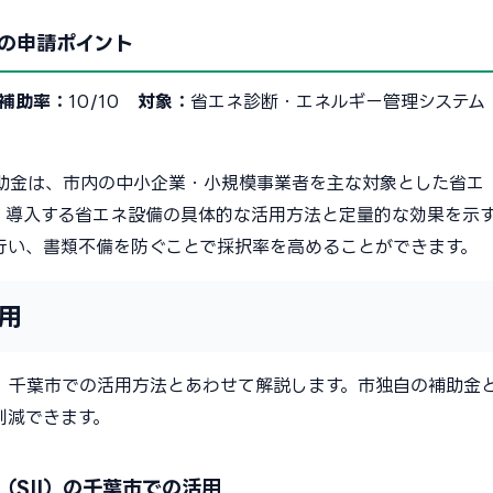
の申請ポイント
補助率：
10/10
対象：
省エネ診断・エネルギー管理システム
助金は、市内の中小企業・小規模事業者を主な対象とした省エ
、導入する省エネ設備の具体的な活用方法と定量的な効果を示
行い、書類不備を防ぐことで採択率を高めることができます。
用
、千葉市での活用方法とあわせて解説します。市独自の補助金
削減できます。
SII）の千葉市での活用