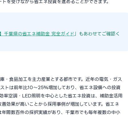
ートを受けながら省エネ投資を進めることができます。
版】千葉県の省エネ補助金 完全ガイド
」もあわせてご確認く
庫・食品加工を主力産業とする都市です。近年の電気・ガス
ストは前年比10〜25%増加しており、省エネ設備への投資
効率空調・LED照明を中心とした省エネ投資は、補助金活用
改善効果が高いことから採用事例が増加しています。省エネ
）は年間数百件の採択実績があり、千葉市でも毎年複数の中小