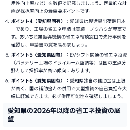
産性向上率など）を数値で記載しましょう。定量的な計
画が採択率向上の最重要ポイントです。
ポイント4（愛知県固有）：
愛知県は製造品出荷額日本
一であり、工場の省エネ申請は実績・ノウハウが豊富で
す。あいち産業振興機構の省エネ相談窓口で先行事例を
確認し、申請書の質を高めましょう。
ポイント5（愛知県固有）：
EVシフト関連の省エネ投資
（バッテリー工場のドライルーム空調等）は国の重点分
野として採択率が高い傾向にあります。
ポイント6（愛知県固有）：
愛知県独自の補助金は上限
が高く、国の補助金との併用で大型投資の自己負担を大
幅に軽減できます。必ず併用可能性を確認しましょう。
愛知県の2026年以降の省エネ投資の展
望