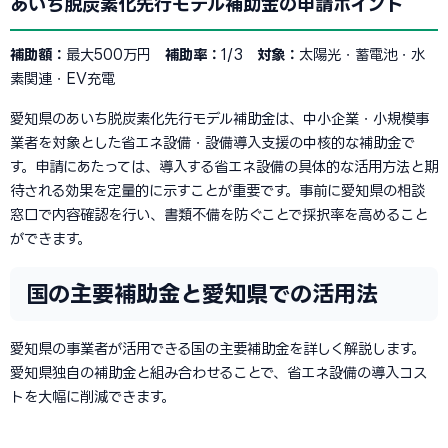
あいち脱炭素化先行モデル補助金の申請ポイント
補助額：
最大500万円
補助率：
1/3
対象：
太陽光・蓄電池・水
素関連・EV充電
愛知県のあいち脱炭素化先行モデル補助金は、中小企業・小規模事
業者を対象とした省エネ設備・設備導入支援の中核的な補助金で
す。申請にあたっては、導入する省エネ設備の具体的な活用方法と期
待される効果を定量的に示すことが重要です。事前に愛知県の相談
窓口で内容確認を行い、書類不備を防ぐことで採択率を高めること
ができます。
国の主要補助金と愛知県での活用法
愛知県の事業者が活用できる国の主要補助金を詳しく解説します。
愛知県独自の補助金と組み合わせることで、省エネ設備の導入コス
トを大幅に削減できます。