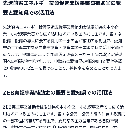
先進的省エネルギー投資促進支援事業費補助金の概
要と愛知県での活用法
先進的省エネルギー投資促進支援事業費補助金は愛知県の中小企
業・小規模事業者でも広く活用されている国の補助金です。省エネ
設備・設備の導入に要する費用の一部を国が補助する制度で、愛知
県の主力産業である自動車製造・製造業の事業者に特に活用実績が
あります。申請にあたってはSII認定設備メーカーまたは認定支援機
関への相談が推奨されます。申請前に愛知県の相談窓口で要件確認
と申請書のレビューを受けることで、採択率を高めることができま
す。
ZEB実証事業補助金の概要と愛知県での活用法
ZEB実証事業補助金は愛知県の中小企業・小規模事業者でも広く活
用されている国の補助金です。省エネ設備・設備の導入に要する費用
の一部を国が補助する制度で、愛知県の主力産業である自動車製
造・製造業の事業者に特に活用実績があります。申請にあたっては