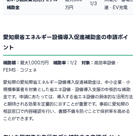
1/3
補助金
万円
連・EV充電
愛知県省エネルギー設備導入促進補助金の申請ポイ
ント
補助額：
最大1,000万円
補助率：
1/2
対象：
高効率設備・
FEMS・コジェネ
愛知県の愛知県省エネルギー設備導入促進補助金は、中小企業・小
規模事業者を対象とした省エネ設備・設備導入支援の中核的な補助
金です。申請にあたっては、導入する省エネ設備の具体的な活用方法
と期待される効果を定量的に示すことが重要です。事前に愛知県の
相談窓口で内容確認を行い、書類不備を防ぐことで採択率を高める
ことができます。