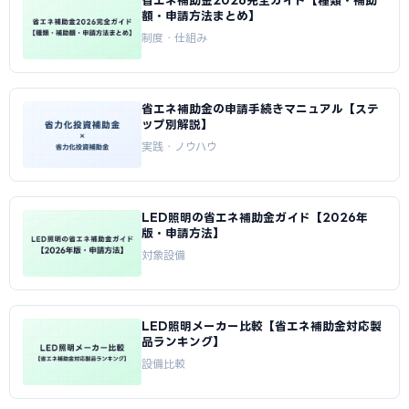
省エネ補助金2026完全ガイド【種類・補助
額・申請方法まとめ】
制度・仕組み
省エネ補助金の申請手続きマニュアル【ステ
ップ別解説】
実践・ノウハウ
LED照明の省エネ補助金ガイド【2026年
版・申請方法】
対象設備
LED照明メーカー比較【省エネ補助金対応製
品ランキング】
設備比較