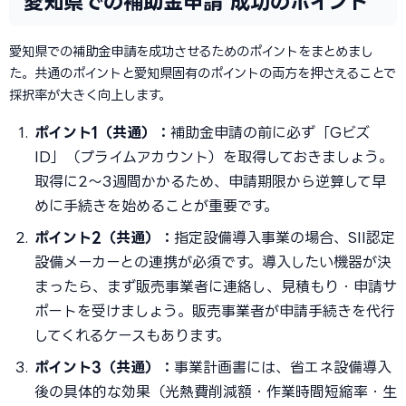
愛知県での補助金申請 成功のポイント
愛知県での補助金申請を成功させるためのポイントをまとめまし
た。共通のポイントと愛知県固有のポイントの両方を押さえることで
採択率が大きく向上します。
ポイント1（共通）：
補助金申請の前に必ず「Gビズ
ID」（プライムアカウント）を取得しておきましょう。
取得に2〜3週間かかるため、申請期限から逆算して早
めに手続きを始めることが重要です。
ポイント2（共通）：
指定設備導入事業の場合、SII認定
設備メーカーとの連携が必須です。導入したい機器が決
まったら、まず販売事業者に連絡し、見積もり・申請サ
ポートを受けましょう。販売事業者が申請手続きを代行
してくれるケースもあります。
ポイント3（共通）：
事業計画書には、省エネ設備導入
後の具体的な効果（光熱費削減額・作業時間短縮率・生