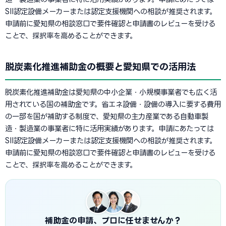
SII認定設備メーカーまたは認定支援機関への相談が推奨されます。
申請前に愛知県の相談窓口で要件確認と申請書のレビューを受ける
ことで、採択率を高めることができます。
脱炭素化推進補助金の概要と愛知県での活用法
脱炭素化推進補助金は愛知県の中小企業・小規模事業者でも広く活
用されている国の補助金です。省エネ設備・設備の導入に要する費用
の一部を国が補助する制度で、愛知県の主力産業である自動車製
造・製造業の事業者に特に活用実績があります。申請にあたっては
SII認定設備メーカーまたは認定支援機関への相談が推奨されます。
申請前に愛知県の相談窓口で要件確認と申請書のレビューを受ける
ことで、採択率を高めることができます。
補助金の申請、プロに任せませんか？