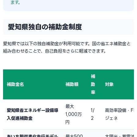
ます。
愛知県独自の補助金制度
愛知県では以下の独自補助金が利用可能です。国の省エネ補助金と
組み合わせることで、自己負担をさらに軽減できます。
補
補助金名
補助額
助
対象
率
最大
愛知県省エネルギー設備導
1/
高効率設備・FE
1,000万
入促進補助金
2
ジェネ
円
あいち脱炭素化先行モデル
最大500
太陽光・蓄電池