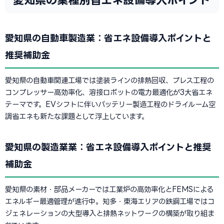
愛知県の自動車製造業：省エネ設備導入ポイントと
推奨補助金
愛知県の自動車関連工場では塗装ラインの排熱回収、プレス工程の
コンプレッサー高効率化、溶接ロボットの電力最適化が3大省エネ
テーマです。EVシフトに伴いバッテリー製造工程のドライルーム空
調省エネも新たな課題として浮上しています。
愛知県の製造業業：省エネ設備導入ポイントと推奨
補助金
愛知県の素材・部品メーカーでは工業炉の高効率化とFEMSによる
エネルギー最適管理が進行中。知多・東海エリアの鉄鋼工場ではコ
ジェネレーションの大型導入と排熱ネットワークの構築が取り組ま