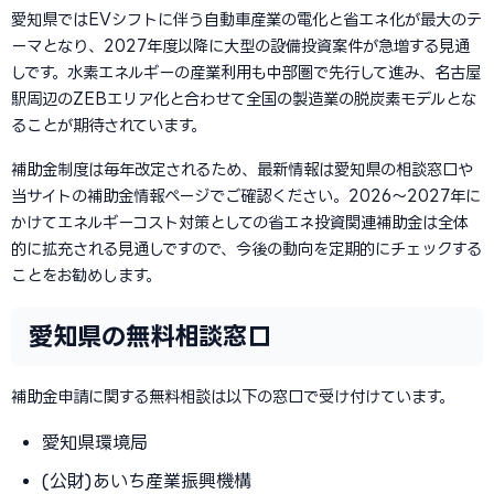
愛知県ではEVシフトに伴う自動車産業の電化と省エネ化が最大のテ
ーマとなり、2027年度以降に大型の設備投資案件が急増する見通
しです。水素エネルギーの産業利用も中部圏で先行して進み、名古屋
駅周辺のZEBエリア化と合わせて全国の製造業の脱炭素モデルとな
ることが期待されています。
補助金制度は毎年改定されるため、最新情報は愛知県の相談窓口や
当サイトの補助金情報ページでご確認ください。2026〜2027年に
かけてエネルギーコスト対策としての省エネ投資関連補助金は全体
的に拡充される見通しですので、今後の動向を定期的にチェックする
ことをお勧めします。
愛知県の無料相談窓口
補助金申請に関する無料相談は以下の窓口で受け付けています。
愛知県環境局
(公財)あいち産業振興機構