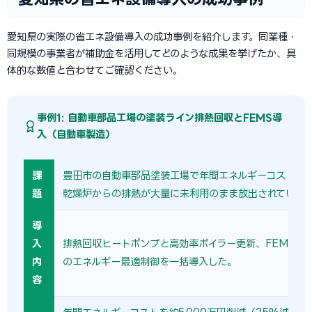
愛知県の実際の省エネ設備導入の成功事例を紹介します。同業種・
同規模の事業者が補助金を活用してどのような成果を挙げたか、具
体的な数値と合わせてご確認ください。
事例1: 自動車部品工場の塗装ライン排熱回収とFEMS導
入（自動車製造）
課
豊田市の自動車部品塗装工場で年間エネルギーコストが
題
乾燥炉からの排熱が大量に未利用のまま放出されていた
導
入
排熱回収ヒートポンプと高効率ボイラー更新、FEMSに
内
のエネルギー最適制御を一括導入した。
容