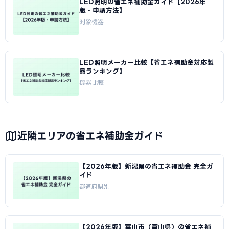
LED照明の省エネ補助金ガイド【2026年
版・申請方法】
対象機器
LED照明メーカー比較【省エネ補助金対応製
品ランキング】
機器比較
近隣エリアの省エネ補助金ガイド
【2026年版】新潟県の省エネ補助金 完全ガ
イド
都道府県別
【2026年版】富山市（富山県）の省エネ補