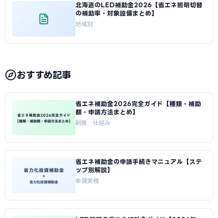
北海道のLED補助金2026【省エネ照明切替
の補助率・対象設備まとめ】
地域別
おすすめ記事
省エネ補助金2026完全ガイド【種類・補助
額・申請方法まとめ】
制度・仕組み
省エネ補助金の申請手続きマニュアル【ステ
ップ別解説】
申請実務