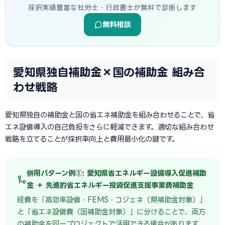
採択実績豊富な社労士・行政書士が無料で診断します
無料相談
愛知県独自補助金×国の補助金 組み合
わせ戦略
愛知県独自の補助金と国の省エネ補助金を組み合わせることで、省
エネ設備導入の自己負担をさらに軽減できます。適切な組み合わせ
戦略を立てることが採択率向上と費用最小化の鍵です。
併用パターン例①: 愛知県省エネルギー設備導入促進補助
金 ＋ 先進的省エネルギー投資促進支援事業費補助金
経費を「高効率設備・FEMS・コジェネ（県補助金対象）」
と「省エネ設備費（国補助金対象）」に分けることで、両方
の補助金を同一プロジェクトで活用できる場合があります。