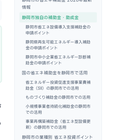
情報
静岡市独自の補助金・助成金
静岡市省エネ設備導入支援補助金の
申請ポイント
静岡県再生可能エネルギー導入補助
金の申請ポイント
静岡市中小企業省エネルギー診断補
助金の申請ポイント
国の省エネ補助金を静岡市で活用
省エネルギー投資促進支援事業費補
助金（SII）の静岡市での活用
ものづくり補助金の静岡市での活用
合
小規模事業者持続化補助金の静岡市
での活用
・
事業再構築補助金（省エネ型設備更
の
新）の静岡市での活用
静岡市の業種別 省エネ投資ポイント