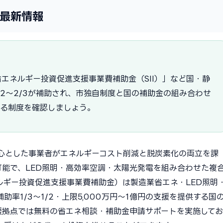
年最新情報
エネルギー投資促進支援事業費補助金（SII）」など国・静
/2〜2/3が補助され、市独自制度と国の補助金の組み合わせ
える制度を確認しましょう。
心とした事業者がエネルギーコスト削減と脱炭素化の両立を課
可能で、LED照明・高効率空調・太陽光発電を組み合わせた複
ルギー投資促進支援事業費補助金）は製造業省エネ・LED照明
率1/3〜1/2・上限5,000万円〜1億円の支援を提供する国
援拠点では無料の省エネ相談・補助金申請サポートを実施してお