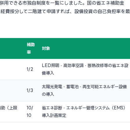
併用できる市独自制度を一覧にしました。国の省エネ補助金
制度を経費按分して二階建て申請すれば、設備投資の自己負担率を最
補助
対象
率
LED照明・高効率空調・断熱改修等の省エネ設
1/2
備導入
太陽光発電・蓄電池・再生可能エネルギー設備
1/3
の導入
補助（上限
10/
省エネ診断・エネルギー管理システム（EMS）
10
導入計画策定