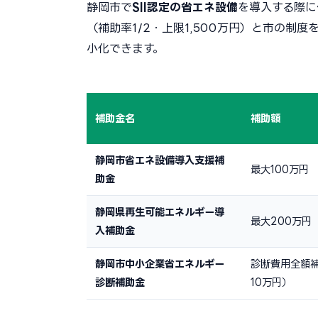
静岡市で
SII認定の省エネ設備
を導入する際に
（補助率1/2・上限1,500万円）と市の
小化できます。
補助金名
補助額
静岡市省エネ設備導入支援補
最大100万円
助金
静岡県再生可能エネルギー導
最大200万円
入補助金
静岡市中小企業省エネルギー
診断費用全額
診断補助金
10万円）