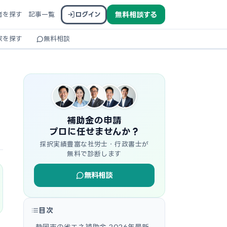
者を探す
記事一覧
ログイン
無料相談する
家を探す
無料相談
補助金の申請
プロに任せませんか？
採択実績豊富な社労士・行政書士が
無料で診断します
無料相談
目次
静岡市の省エネ補助金 2026年最新