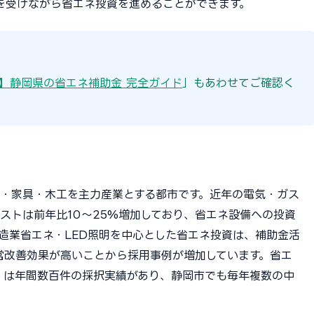
を受けながら省エネ投資を進めることができます。
版】静岡県の省エネ補助金 完全ガイド
」もあわせてご確認く
・家具・木工を主力産業とする都市です。近年の電気・ガス
ストは前年比10〜25%増加しており、省エネ設備への投資
造業省エネ・LED照明を中心とした省エネ投資は、補助金活
営改善効果が高いことから採用事例が増加しています。省エ
I）は年間数百件の採択実績があり、静岡市でも毎年複数の中