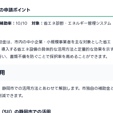
の申請ポイント
補助率：
10/10
対象：
省エネ診断・エネルギー管理システム
助金は、市内の中小企業・小規模事業者を主な対象とした省エ
、導入する省エネ設備の具体的な活用方法と定量的な効果を示
行い、書類不備を防ぐことで採択率を高めることができます。
用
、静岡市での活用方法とあわせて解説します。市独自の補助金
削減できます。
SII）の静岡市での活用