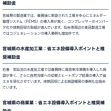
補助金
宮城県の製造業では、復興後に新設された工場を中心にエネルギー
管理システム（FEMS）の導入率が高く、コンプレッサーのインバー
タ化や排熱回収の取組が進んでいます。仙台港周辺の食品製造工場
ではコジェネレーションの導入事例も増加中です。
宮城県の水産加工業：省エネ設備導入ポイントと推
奨補助金
石巻・気仙沼の水産加工場では復興時に高効率冷凍機を導入した施
設が多く、さらに自然冷媒への切替とヒートポンプ給湯の導入で省
エネを深化させています。排熱回収による施設暖房の事例も出始め
ています。
宮城県の商業業：省エネ設備導入ポイントと推奨補