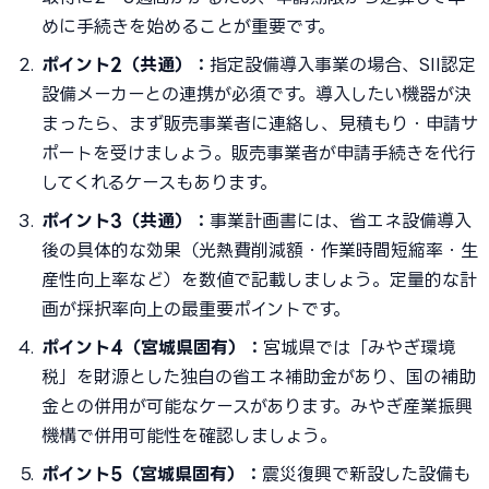
めに手続きを始めることが重要です。
ポイント2（共通）：
指定設備導入事業の場合、SII認定
設備メーカーとの連携が必須です。導入したい機器が決
まったら、まず販売事業者に連絡し、見積もり・申請サ
ポートを受けましょう。販売事業者が申請手続きを代行
してくれるケースもあります。
ポイント3（共通）：
事業計画書には、省エネ設備導入
後の具体的な効果（光熱費削減額・作業時間短縮率・生
産性向上率など）を数値で記載しましょう。定量的な計
画が採択率向上の最重要ポイントです。
ポイント4（宮城県固有）：
宮城県では「みやぎ環境
税」を財源とした独自の省エネ補助金があり、国の補助
金との併用が可能なケースがあります。みやぎ産業振興
機構で併用可能性を確認しましょう。
ポイント5（宮城県固有）：
震災復興で新設した設備も