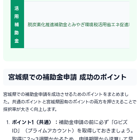
活
用
補
脱炭素化推進補助金とみやぎ環境税活用省エネ促進事業
助
金
宮城県での補助金申請 成功のポイント
宮城県での補助金申請を成功させるためのポイントをまとめまし
た。共通のポイントと宮城県固有のポイントの両方を押さえることで
採択率が大きく向上します。
ポイント1（共通）：
補助金申請の前に必ず「Gビズ
ID」（プライムアカウント）を取得しておきましょう。
取得に2〜3週間かかるため、申請期限から逆算して早