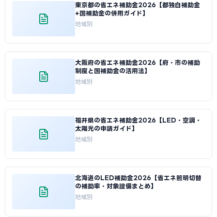
東京都の省エネ補助金2026【都独自補助金
概ね1〜2か月での通知が多いです。審査期間中は事業への着
+国補助金の併用ガイド】
手・発注を行わないようご注意ください。
地域別
大阪府の省エネ補助金2026【府・市の補助
制度と国補助金の活用法】
地域別
福井県の省エネ補助金2026【LED・空調・
太陽光の申請ガイド】
地域別
北海道のLED補助金2026【省エネ照明切替
の補助率・対象設備まとめ】
地域別