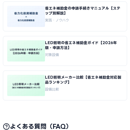
省エネ補助金の申請手続きマニュアル【ステ
ップ別解説】
実践・ノウハウ
LED照明の省エネ補助金ガイド【2026年
版・申請方法】
対象設備
LED照明メーカー比較【省エネ補助金対応製
品ランキング】
設備比較
よくある質問（FAQ）