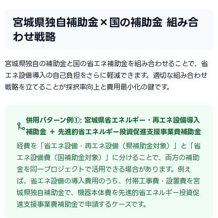
宮城県独自補助金×国の補助金 組み合
わせ戦略
宮城県独自の補助金と国の省エネ補助金を組み合わせることで、省
エネ設備導入の自己負担をさらに軽減できます。適切な組み合わせ
戦略を立てることが採択率向上と費用最小化の鍵です。
併用パターン例①: 宮城県省エネルギー・再エネ設備導入
補助金 ＋ 先進的省エネルギー投資促進支援事業費補助金
経費を「省エネ設備・再エネ設備（県補助金対象）」と「省
エネ設備費（国補助金対象）」に分けることで、両方の補助
金を同一プロジェクトで活用できる場合があります。例え
ば、省エネ設備の導入費用のうち、付帯工事費・設置費を宮
城県独自補助金で、機器本体費を先進的省エネルギー投資促
進支援事業費補助金で申請するケースです。