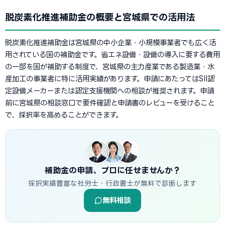
脱炭素化推進補助金の概要と宮城県での活用法
脱炭素化推進補助金は宮城県の中小企業・小規模事業者でも広く活
用されている国の補助金です。省エネ設備・設備の導入に要する費用
の一部を国が補助する制度で、宮城県の主力産業である製造業・水
産加工の事業者に特に活用実績があります。申請にあたってはSII認
定設備メーカーまたは認定支援機関への相談が推奨されます。申請
前に宮城県の相談窓口で要件確認と申請書のレビューを受けること
で、採択率を高めることができます。
補助金の申請、プロに任せませんか？
採択実績豊富な社労士・行政書士が無料で診断します
無料相談