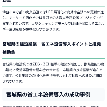
助金
仙台市中心部の商業施設ではLED照明化と高効率空調への更新が進
み、アーケード商店街では共同での太陽光発電設置プロジェクトが
実施されています。大型ショッピングモールではBEMSによるエネル
ギー最適制御が標準化しつつあります。
宮城県の建設業業：省エネ設備導入ポイントと推奨
補助金
宮城県の建設業ではZEB・ZEH基準の建築が増加し、断熱性能の高
い建材と高効率設備を組み合わせた省エネ建築の技術蓄積が進んで
います。公共施設のZEB化を先行モデルとして民間への波及が期待
されています。
宮城県の省エネ設備導入の成功事例