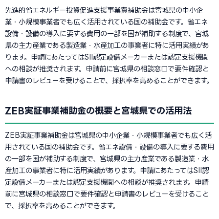
先進的省エネルギー投資促進支援事業費補助金は宮城県の中小企
業・小規模事業者でも広く活用されている国の補助金です。省エネ
設備・設備の導入に要する費用の一部を国が補助する制度で、宮城
県の主力産業である製造業・水産加工の事業者に特に活用実績があ
ります。申請にあたってはSII認定設備メーカーまたは認定支援機関
への相談が推奨されます。申請前に宮城県の相談窓口で要件確認と
申請書のレビューを受けることで、採択率を高めることができます。
ZEB実証事業補助金の概要と宮城県での活用法
ZEB実証事業補助金は宮城県の中小企業・小規模事業者でも広く活
用されている国の補助金です。省エネ設備・設備の導入に要する費用
の一部を国が補助する制度で、宮城県の主力産業である製造業・水
産加工の事業者に特に活用実績があります。申請にあたってはSII認
定設備メーカーまたは認定支援機関への相談が推奨されます。申請
前に宮城県の相談窓口で要件確認と申請書のレビューを受けること
で、採択率を高めることができます。