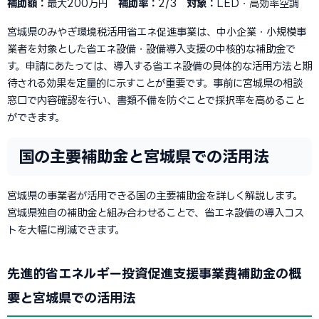
補助額：
最大200万円
補助率：
2/3
対象：
LED・高効率空調
宮城県のみやぎ環境税活用省エネ促進事業は、中小企業・小規模事
業者を対象とした省エネ設備・設備導入支援の中核的な補助金で
す。申請にあたっては、導入する省エネ設備の具体的な活用方法と期
待される効果を定量的に示すことが重要です。事前に宮城県の相談
窓口で内容確認を行い、書類不備を防ぐことで採択率を高めること
ができます。
国の主要補助金と宮城県での活用法
宮城県の事業者が活用できる国の主要補助金を詳しく解説します。
宮城県独自の補助金と組み合わせることで、省エネ設備の導入コス
トを大幅に削減できます。
先進的省エネルギー投資促進支援事業費補助金の概
要と宮城県での活用法