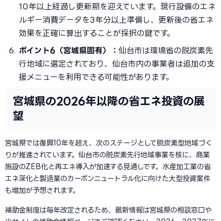
10年以上経過し更新期を迎えています。現行設備のエネ
ルギー消費データを3年分以上準備し、更新後の省エネ
効果を正確に算出することが採択の鍵です。
ポイント6（宮城県固有）：
仙台市は環境省の脱炭素先
行地域に選定されており、仙台市内の事業者は追加の支
援メニューを利用できる可能性があります。
宮城県の2026年以降の省エネ投資の展
望
宮城県では復興10年を超え、次のステージとして脱炭素型地域づく
りが推進されています。仙台市の脱炭素先行地域事業を核に、商業
施設のZEB化と再エネ導入が加速する見通しです。水産加工業の省
エネ深化と製造業のカーボンニュートラル化に向けた大型投資案件
も増加が予想されます。
補助金制度は毎年改定されるため、最新情報は宮城県の相談窓口や