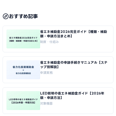
おすすめ記事
省エネ補助金2026完全ガイド【種類・補助
額・申請方法まとめ】
制度・仕組み
省エネ補助金の申請手続きマニュアル【ステ
ップ別解説】
申請実務
LED照明の省エネ補助金ガイド【2026年
版・申請方法】
対象機器