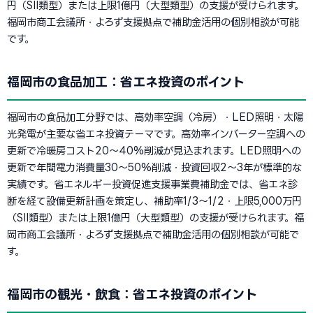
円（SII類型）または上限1億円（大型類型）の支援が受けられます。
福岡市商工会議所・よろず支援拠点で補助金活用の個別相談が可能
です。
福岡市の食品加工：省エネ投資のポイント
福岡市の食品加工分野では、高効率空調（冷房）・LED照明・太陽
光発電が主要な省エネ投資テーマです。高効率インバーター空調への
更新で冷暖房コスト20〜40%削減が見込まれます。LED照明への
更新で年間電力消費量30〜50%削減・投資回収2〜3年が標準的な
実績です。省エネルギー投資促進支援事業費補助金では、省エネ診
断を経て設備更新計画を策定し、補助率1/3〜1/2・上限5,000万円
（SII類型）または上限1億円（大型類型）の支援が受けられます。福
岡市商工会議所・よろず支援拠点で補助金活用の個別相談が可能で
す。
福岡市の観光・飲食：省エネ投資のポイント