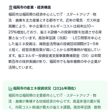
福岡市の産業・経済構造
福岡市は福岡県の経済中心としてIT・スタートアップ・物
流・倉庫を主力産業とする都市です。近年の電気・ガス料金
高騰により、中小企業のエネルギーコストは前年比10〜
25%増加しており、省エネ設備への投資判断を加速させる背
景となっています。高効率空調（冷房）・LED照明を中心と
した省エネ投資は、補助金活用後の投資回収期間が2〜5年
と短く、経営改善効果が高いことから採用事例が増加してい
ます。省エネルギー投資促進支援事業費補助金（SII）は年間
数百件の採択実績があり、福岡市でも毎年複数の中小企業が
活用しています。
福岡市の省エネ投資状況（2026年現在）
福岡市は福岡県の主要都市としてIT・スタートアップ・物
流・倉庫が集積する地域経済の中心です。高温多湿の夏が長
く、冷房コスト削減が最大の省エネ課題。高効率空調・断熱