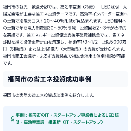
福岡市の観光・飲食分野では、高効率空調（冷房）・LED照明・太
陽光発電が主要な省エネ投資テーマです。高効率インバーター空調へ
の更新で冷暖房コスト20〜40%削減が見込まれます。LED照明へ
の更新で年間電力消費量30〜50%削減・投資回収2〜3年が標準的
な実績です。省エネルギー投資促進支援事業費補助金では、省エネ
診断を経て設備更新計画を策定し、補助率1/3〜1/2・上限5,000万
円（SII類型）または上限1億円（大型類型）の支援が受けられます。
福岡市商工会議所・よろず支援拠点で補助金活用の個別相談が可能
です。
福岡市の省エネ投資成功事例
福岡市の実際の省エネ投資成功事例を紹介します。
事例1: 福岡市のIT・スタートアップ事業者によるLED照
明・高効率空調一括更新（IT・スタートアップ）