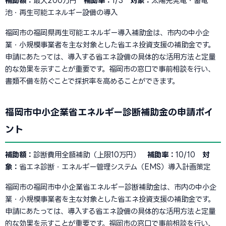
補助額：
最大200万円
補助率：
1/3
対象：
太陽光発電・蓄電
池・再生可能エネルギー設備の導入
福岡市の福岡県再生可能エネルギー導入補助金は、市内の中小企
業・小規模事業者を主な対象とした省エネ投資支援の補助金です。
申請にあたっては、導入する省エネ設備の具体的な活用方法と定量
的な効果を示すことが重要です。福岡市の窓口で事前相談を行い、
書類不備を防ぐことで採択率を高めることができます。
福岡市中小企業省エネルギー診断補助金の申請ポイ
ント
補助額：
診断費用全額補助（上限10万円）
補助率：
10/10
対
象：
省エネ診断・エネルギー管理システム（EMS）導入計画策定
福岡市の福岡市中小企業省エネルギー診断補助金は、市内の中小企
業・小規模事業者を主な対象とした省エネ投資支援の補助金です。
申請にあたっては、導入する省エネ設備の具体的な活用方法と定量
的な効果を示すことが重要です。福岡市の窓口で事前相談を行い、