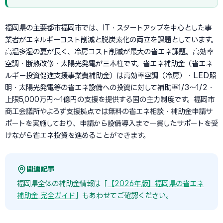
福岡県の主要都市福岡市では、IT・スタートアップを中心とした事
業者がエネルギーコスト削減と脱炭素化の両立を課題としています。
高温多湿の夏が長く、冷房コスト削減が最大の省エネ課題。高効率
空調・断熱改修・太陽光発電が三本柱です。省エネ補助金（省エネ
ルギー投資促進支援事業費補助金）は高効率空調（冷房）・LED照
明・太陽光発電等の省エネ設備への投資に対して補助率1/3〜1/2・
上限5,000万円〜1億円の支援を提供する国の主力制度です。福岡市
商工会議所やよろず支援拠点では無料の省エネ相談・補助金申請サ
ポートを実施しており、申請から設備導入まで一貫したサポートを受
けながら省エネ投資を進めることができます。
関連記事
福岡県全体の補助金情報は「
【2026年版】福岡県の省エネ
補助金 完全ガイド
」もあわせてご確認ください。