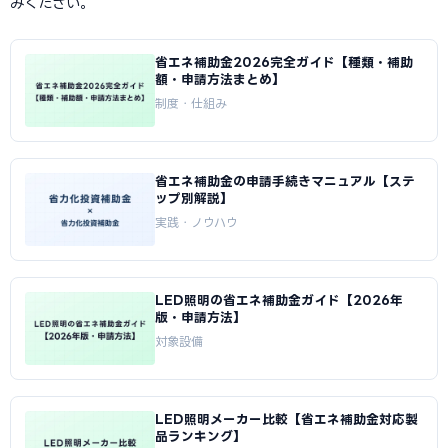
みください。
省エネ補助金2026完全ガイド【種類・補助
額・申請方法まとめ】
制度・仕組み
省エネ補助金の申請手続きマニュアル【ステ
ップ別解説】
実践・ノウハウ
LED照明の省エネ補助金ガイド【2026年
版・申請方法】
対象設備
LED照明メーカー比較【省エネ補助金対応製
品ランキング】