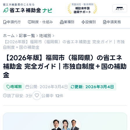
省エネ補助金のことなら
全国対応・無料相談
ナビ
補助金申請
省エネ
補助金
メニュー
徹底サポート
申請代行
制度・仕組み
業種別
設備別
申請実務
ホーム
記事一覧
地域別
【2026年版】福岡市（福岡県）の省エネ補助金 完全ガイド｜市独
自制度＋国の補助金
【2026年版】福岡市（福岡県）の省エネ
補助金 完全ガイド｜市独自制度＋国の補助
金
地域別
公開: 2026年3月4日
更新: 2026年3月4日
読了目安: 3分
公募中
12
件