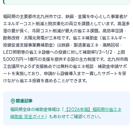
福岡県の主要都市北九州市では、鉄鋼・金属を中心とした事業者が
エネルギーコスト削減と脱炭素化の両立を課題としています。高温多
湿の夏が長く、冷房コスト削減が最大の省エネ課題。高効率空調・
断熱改修・太陽光発電が三本柱です。省エネ補助金（省エネルギー
投資促進支援事業費補助金）は鉄鋼・製造業省エネ・廃熱回収・
LED照明等の省エネ設備への投資に対して補助率1/3〜1/2・上限
5,000万円〜1億円の支援を提供する国の主力制度です。北九州市商
工会議所やよろず支援拠点では無料の省エネ相談・補助金申請サポ
ートを実施しており、申請から設備導入まで一貫したサポートを受
けながら省エネ投資を進めることができます。
関連記事
福岡県全体の補助金情報は「
【2026年版】福岡県の省エネ
補助金 完全ガイド
」もあわせてご確認ください。