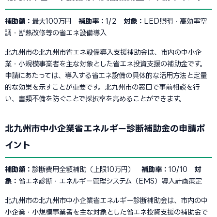
補助額：
最大100万円
補助率：
1/2
対象：
LED照明・高効率空
調・断熱改修等の省エネ設備導入
北九州市の北九州市省エネ設備導入支援補助金は、市内の中小企
業・小規模事業者を主な対象とした省エネ投資支援の補助金です。
申請にあたっては、導入する省エネ設備の具体的な活用方法と定量
的な効果を示すことが重要です。北九州市の窓口で事前相談を行
い、書類不備を防ぐことで採択率を高めることができます。
北九州市中小企業省エネルギー診断補助金の申請ポ
イント
補助額：
診断費用全額補助（上限10万円）
補助率：
10/10
対
象：
省エネ診断・エネルギー管理システム（EMS）導入計画策定
北九州市の北九州市中小企業省エネルギー診断補助金は、市内の中
小企業・小規模事業者を主な対象とした省エネ投資支援の補助金で