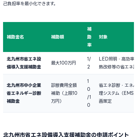
己負担率を最小化できます。
補
補助金名
補助額
助
対象
率
北九州市省エネ設
1/
LED照明・高効率
最大100万円
備導入支援補助金
2
熱改修等の省エネ
1
北九州市中小企業
診断費用全額
省エネ診断・エネ
0
省エネルギー診断
補助（上限10
理システム（EMS
/1
補助金
万円）
画策定
0
北九州市省エネ設備導入支援補助金の申請ポイント