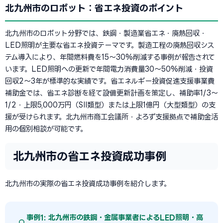
北九州市のロボット：省エネ投資のポイント
北九州市のロボット分野では、鉄鋼・製造業省エネ・廃熱回収・
LED照明が主要な省エネ投資テーマです。製造工程の廃熱回収シス
テム導入により、年間燃料費を15〜30%削減する事例が報告されて
います。LED照明への更新で年間電力消費量30〜50%削減・投資
回収2〜3年が標準的な実績です。省エネルギー投資促進支援事業費
補助金では、省エネ診断を経て設備更新計画を策定し、補助率1/3〜
1/2・上限5,000万円（SII類型）または上限1億円（大型類型）の支
援が受けられます。北九州市商工会議所・よろず支援拠点で補助金活
用の個別相談が可能です。
北九州市の省エネ投資成功事例
北九州市の実際の省エネ投資成功事例を紹介します。
事例1: 北九州市の鉄鋼・金属事業者によるLED照明・高