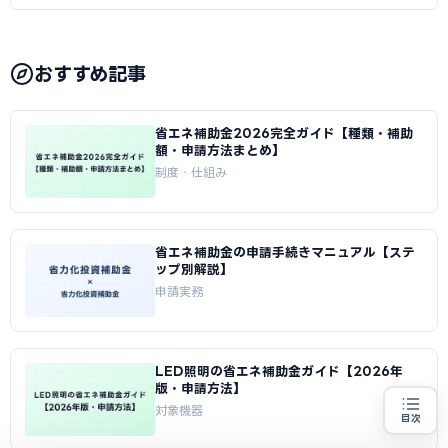
おすすめ記事
省エネ補助金2026完全ガイド【種類・補助
額・申請方法まとめ】
制度・仕組み
省エネ補助金の申請手続きマニュアル【ステ
ップ別解説】
申請実務
LED照明の省エネ補助金ガイド【2026年
版・申請方法】
対象機器
目次
省エネ設備の導入をお考えの方
地域・業種から選べる
専門家に無料相談する
お近くの専門家を探す