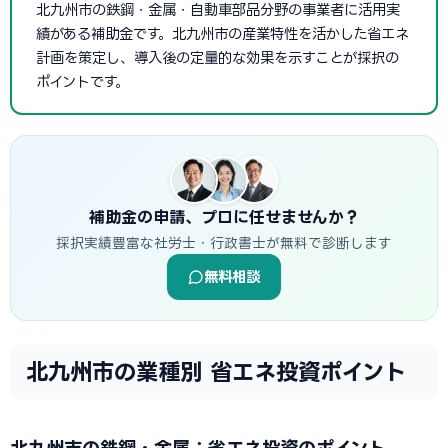
北九州市の鉄鋼・金属・自動車部品分野の事業者に活用実
績がある補助金です。北九州市の産業特性を活かした省エネ
計画を策定し、導入後の定量的な効果を示すことが採択の
ポイントです。
補助金の申請、プロに任せませんか？
採択実績豊富な社労士・行政書士が無料で診断します
無料相談
北九州市の業種別 省エネ投資ポイント