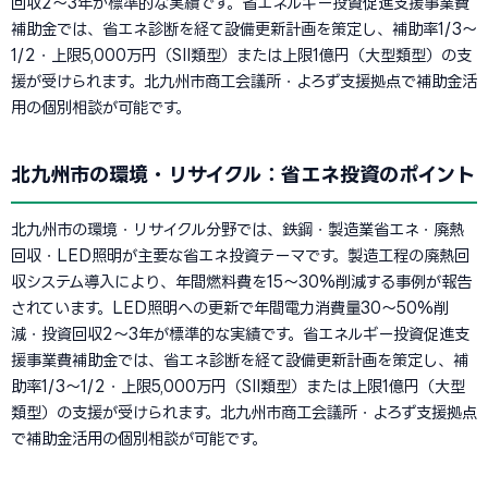
回収2〜3年が標準的な実績です。省エネルギー投資促進支援事業費
補助金では、省エネ診断を経て設備更新計画を策定し、補助率1/3〜
1/2・上限5,000万円（SII類型）または上限1億円（大型類型）の支
援が受けられます。北九州市商工会議所・よろず支援拠点で補助金活
用の個別相談が可能です。
北九州市の環境・リサイクル：省エネ投資のポイント
北九州市の環境・リサイクル分野では、鉄鋼・製造業省エネ・廃熱
回収・LED照明が主要な省エネ投資テーマです。製造工程の廃熱回
収システム導入により、年間燃料費を15〜30%削減する事例が報告
されています。LED照明への更新で年間電力消費量30〜50%削
減・投資回収2〜3年が標準的な実績です。省エネルギー投資促進支
援事業費補助金では、省エネ診断を経て設備更新計画を策定し、補
助率1/3〜1/2・上限5,000万円（SII類型）または上限1億円（大型
類型）の支援が受けられます。北九州市商工会議所・よろず支援拠点
で補助金活用の個別相談が可能です。