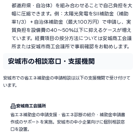
都道府県・自治体）を組み合わせることで自己負担を大
幅に圧縮できます。例：太陽光発電をSII補助金（補助
率1/3）＋自治体補助金（最大100万円）で申請し、実
質負担を設備費の40〜50%以下に抑えるケースが増え
ています。経費項目の按分方法については安城商工会議
所または安城市商工会議所で事前確認をお勧めします。
安城市の相談窓口・支援機関
安城市での省エネ補助金の申請相談は以下の支援機関で受け付けて
います。
安城商工会議所
省エネ補助金の申請支援・省エネ診断の紹介・補助金申請書
作成のサポートを実施。安城市の中小企業向けに個別相談窓
口を設置。