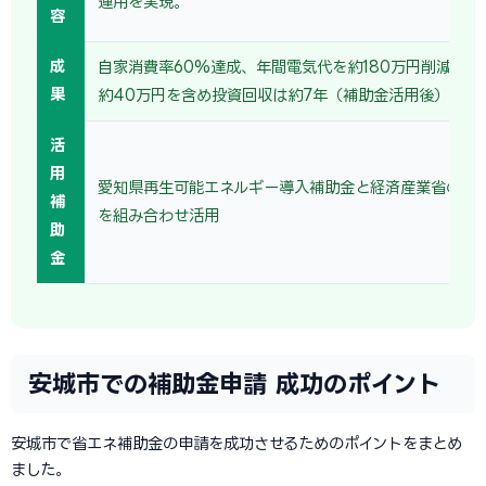
運用を実現。
容
成
自家消費率60%達成、年間電気代を約180万円削減。売
果
約40万円を含め投資回収は約7年（補助金活用後）。
活
用
愛知県再生可能エネルギー導入補助金と経済産業省の省
補
を組み合わせ活用
助
金
安城市での補助金申請 成功のポイント
安城市で省エネ補助金の申請を成功させるためのポイントをまとめ
ました。