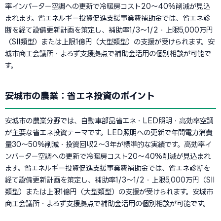
率インバーター空調への更新で冷暖房コスト20〜40%削減が見込
まれます。省エネルギー投資促進支援事業費補助金では、省エネ診
断を経て設備更新計画を策定し、補助率1/3〜1/2・上限5,000万円
（SII類型）または上限1億円（大型類型）の支援が受けられます。安
城市商工会議所・よろず支援拠点で補助金活用の個別相談が可能で
す。
安城市の農業：省エネ投資のポイント
安城市の農業分野では、自動車部品省エネ・LED照明・高効率空調
が主要な省エネ投資テーマです。LED照明への更新で年間電力消費
量30〜50%削減・投資回収2〜3年が標準的な実績です。高効率イ
ンバーター空調への更新で冷暖房コスト20〜40%削減が見込まれ
ます。省エネルギー投資促進支援事業費補助金では、省エネ診断を
経て設備更新計画を策定し、補助率1/3〜1/2・上限5,000万円（SII
類型）または上限1億円（大型類型）の支援が受けられます。安城市
商工会議所・よろず支援拠点で補助金活用の個別相談が可能です。