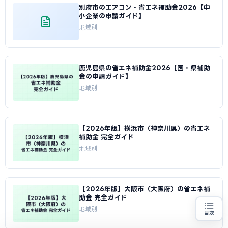
別府市のエアコン・省エネ補助金2026【中
小企業の申請ガイド】
地域別
鹿児島県の省エネ補助金2026【国・県補助
金の申請ガイド】
地域別
【2026年版】横浜市（神奈川県）の省エネ
補助金 完全ガイド
地域別
【2026年版】大阪市（大阪府）の省エネ補
助金 完全ガイド
地域別
目次
省エネ設備の導入をお考えの方
地域・業種から選べる
専門家に無料相談する
お近くの専門家を探す