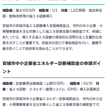
補助額：
最大100万円
補助率：
1/2
対象：
LED照明・高効率空
調・断熱改修等の省エネ設備導入
安城市の安城市省エネ設備導入支援補助金は、市内の中小企業・小
規模事業者を主な対象とした省エネ投資支援の補助金です。申請に
あたっては、導入する省エネ設備の具体的な活用方法と定量的な効
果を示すことが重要です。安城市の窓口で事前相談を行い、書類不
備を防ぐことで採択率を高めることができます。
安城市中小企業省エネルギー診断補助金の申請ポイ
ント
補助額：
診断費用全額補助（上限10万円）
補助率：
10/10
対
象：
省エネ診断・エネルギー管理システム（EMS）導入計画策定
安城市の安城市中小企業省エネルギー診断補助金は、市内の中小企
業・小規模事業者を主な対象とした省エネ投資支援の補助金です。