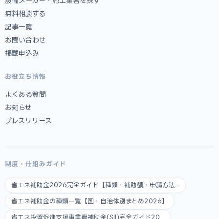
設備メーカー・施工業者を探す
無料相談する
記事一覧
お問い合わせ
掲載申込み
お役立ち情報
よくある質問
お知らせ
プレスリリース
制度・仕組みガイド
省エネ補助金2026完全ガイド【種類・補助額・申請方法...
省エネ補助金の種類一覧【国・自治体別まとめ2026】
省エネ投資促進支援事業費補助金(SII)完全ガイド20...