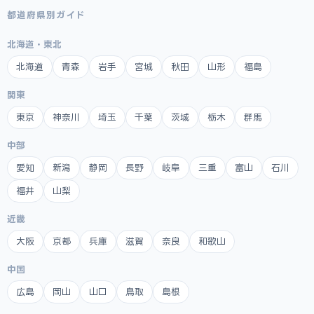
都道府県別ガイド
北海道・東北
北海道
青森
岩手
宮城
秋田
山形
福島
関東
東京
神奈川
埼玉
千葉
茨城
栃木
群馬
中部
愛知
新潟
静岡
長野
岐阜
三重
富山
石川
福井
山梨
近畿
大阪
京都
兵庫
滋賀
奈良
和歌山
中国
広島
岡山
山口
鳥取
島根