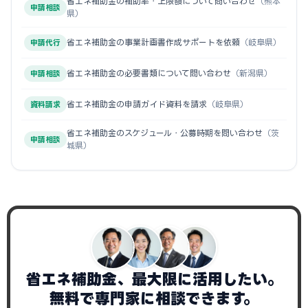
省エネ補助金の補助率・上限額について問い合わせ
（熊本
申請相談
県）
省エネ補助金の事業計画書作成サポートを依頼
（岐阜県）
申請代行
省エネ補助金の必要書類について問い合わせ
（新潟県）
申請相談
省エネ補助金の申請ガイド資料を請求
（岐阜県）
資料請求
省エネ補助金のスケジュール・公募時期を問い合わせ
（茨
申請相談
城県）
省エネ補助金、最大限に活用したい。
無料で専門家に相談できます。