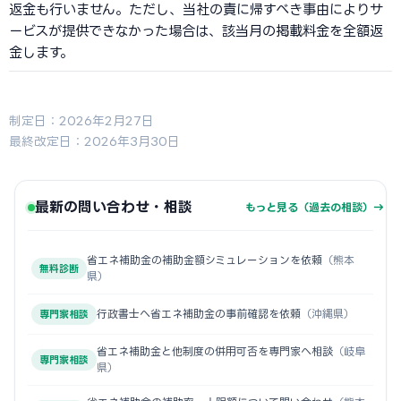
返金も行いません。ただし、当社の責に帰すべき事由によりサ
ービスが提供できなかった場合は、該当月の掲載料金を全額返
金します。
制定日：2026年2月27日
最終改定日：2026年3月30日
最新の問い合わせ・相談
もっと見る（過去の相談）→
省エネ補助金の補助金額シミュレーションを依頼
（熊本
無料診断
県）
行政書士へ省エネ補助金の事前確認を依頼
（沖縄県）
専門家相談
省エネ補助金と他制度の併用可否を専門家へ相談
（岐阜
専門家相談
県）