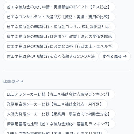
省エネ補助金の交付申請・実績報告のポイント【ミス防止】
省エネコンサルタントの選び方【資格・実績・費用の比較】
省エネ補助金の申請代行・補助金コンサル 成功報酬型とは...
省エネ補助金の申請代行は違法？行政書士法との関係を解説
省エネ補助金の申請代行に必要な資格【行政書士・エネルギ...
省エネ補助金の申請代行を安く依頼する6つの方法
すべて見る →
比較ガイド
LED照明メーカー比較【省エネ補助金対応製品ランキング】
業務用空調メーカー比較【省エネ補助金対応・APF別】
太陽光発電メーカー比較【産業用・事業者向け補助金対応】
産業用蓄電池比較【省エネ補助金対応・容量別ランキング】
ZEB対応設計事務所比較【実績・費用・対応エリア別】