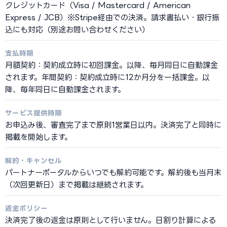
クレジットカード（Visa / Mastercard / American
Express / JCB）※Stripe経由での決済。請求書払い・銀行振
込にも対応（別途お問い合わせください）
支払時期
月額契約：契約成立時に初回課金。以降、毎月同日に自動課金
されます。年間契約：契約成立時に12か月分を一括課金。以
降、毎年同日に自動課金されます。
サービス提供時期
お申込み後、審査完了まで原則1営業日以内。決済完了と同時に
掲載を開始します。
解約・キャンセル
パートナーポータルからいつでも解約可能です。解約後も当月末
（次回更新日）まで掲載は継続されます。
返金ポリシー
決済完了後の返金は原則として行いません。日割り計算による