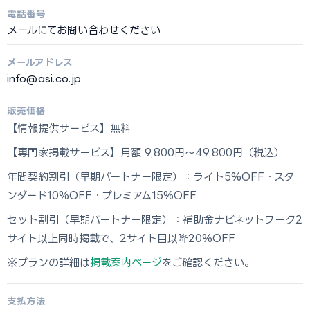
電話番号
メールにてお問い合わせください
メールアドレス
info@asi.co.jp
販売価格
【情報提供サービス】無料
【専門家掲載サービス】月額 9,800円〜49,800円（税込）
年間契約割引（早期パートナー限定）：ライト5%OFF・スタ
ンダード10%OFF・プレミアム15%OFF
セット割引（早期パートナー限定）：補助金ナビネットワーク2
サイト以上同時掲載で、2サイト目以降20%OFF
※プランの詳細は
掲載案内ページ
をご確認ください。
支払方法