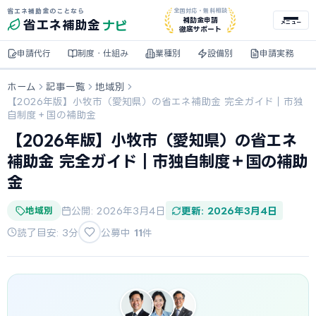
省エネ補助金のことなら
全国対応・無料相談
ナビ
補助金申請
省エネ
補助金
メニュー
徹底サポート
申請代行
制度・仕組み
業種別
設備別
申請実務
ホーム
記事一覧
地域別
【2026年版】小牧市（愛知県）の省エネ補助金 完全ガイド｜市独
自制度＋国の補助金
【2026年版】小牧市（愛知県）の省エネ
補助金 完全ガイド｜市独自制度＋国の補助
金
地域別
公開: 2026年3月4日
更新: 2026年3月4日
読了目安: 3分
公募中
11
件