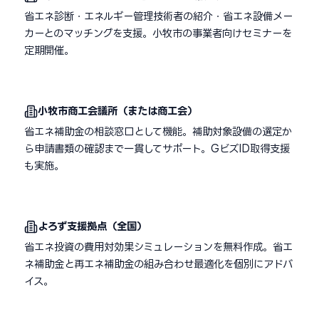
省エネ診断・エネルギー管理技術者の紹介・省エネ設備メー
カーとのマッチングを支援。小牧市の事業者向けセミナーを
定期開催。
小牧市商工会議所（または商工会）
省エネ補助金の相談窓口として機能。補助対象設備の選定か
ら申請書類の確認まで一貫してサポート。GビズID取得支援
も実施。
よろず支援拠点（全国）
省エネ投資の費用対効果シミュレーションを無料作成。省エ
ネ補助金と再エネ補助金の組み合わせ最適化を個別にアドバ
イス。