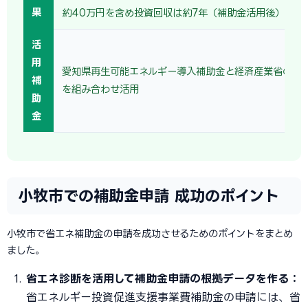
果
約40万円を含め投資回収は約7年（補助金活用後）。
活
用
愛知県再生可能エネルギー導入補助金と経済産業省の省
補
を組み合わせ活用
助
金
小牧市での補助金申請 成功のポイント
小牧市で省エネ補助金の申請を成功させるためのポイントをまとめ
ました。
省エネ診断を活用して補助金申請の根拠データを作る：
省エネルギー投資促進支援事業費補助金の申請には、省