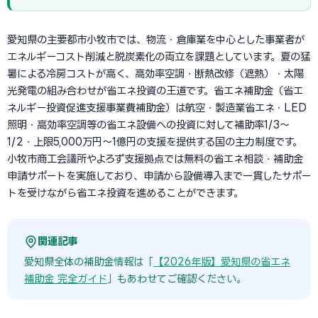
愛知県の主要都市小牧市では、物流・倉庫業を中心とした事業者が
エネルギーコスト削減と脱炭素化の両立を課題としています。夏の猛
暑による冷房コストが高く、高効率空調・断熱改修（遮熱）・太陽
光発電の組み合わせが省エネ投資の王道です。省エネ補助金（省エ
ネルギー投資促進支援事業費補助金）は航空・製造業省エネ・LED
照明・高効率空調等の省エネ設備への投資に対して補助率1/3〜
1/2・上限5,000万円〜1億円の支援を提供する国の主力制度です。
小牧市商工会議所やよろず支援拠点では無料の省エネ相談・補助金
申請サポートを実施しており、申請から設備導入まで一貫したサポー
トを受けながら省エネ投資を進めることができます。
関連記事
愛知県全体の補助金情報は「
【2026年版】愛知県の省エネ
補助金 完全ガイド
」もあわせてご確認ください。