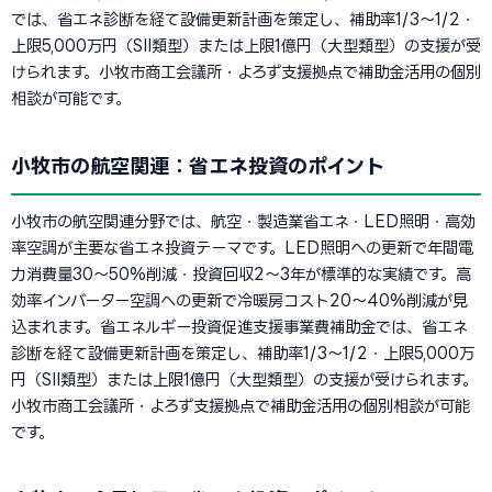
では、省エネ診断を経て設備更新計画を策定し、補助率1/3〜1/2・
上限5,000万円（SII類型）または上限1億円（大型類型）の支援が受
けられます。小牧市商工会議所・よろず支援拠点で補助金活用の個別
相談が可能です。
小牧市の航空関連：省エネ投資のポイント
小牧市の航空関連分野では、航空・製造業省エネ・LED照明・高効
率空調が主要な省エネ投資テーマです。LED照明への更新で年間電
力消費量30〜50%削減・投資回収2〜3年が標準的な実績です。高
効率インバーター空調への更新で冷暖房コスト20〜40%削減が見
込まれます。省エネルギー投資促進支援事業費補助金では、省エネ
診断を経て設備更新計画を策定し、補助率1/3〜1/2・上限5,000万
円（SII類型）または上限1億円（大型類型）の支援が受けられます。
小牧市商工会議所・よろず支援拠点で補助金活用の個別相談が可能
です。