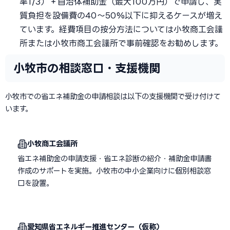
率1/3）＋自治体補助金（最大100万円）で申請し、実
質負担を設備費の40〜50%以下に抑えるケースが増え
ています。経費項目の按分方法については小牧商工会議
所または小牧市商工会議所で事前確認をお勧めします。
小牧市の相談窓口・支援機関
小牧市での省エネ補助金の申請相談は以下の支援機関で受け付けて
います。
小牧商工会議所
省エネ補助金の申請支援・省エネ診断の紹介・補助金申請書
作成のサポートを実施。小牧市の中小企業向けに個別相談窓
口を設置。
愛知県省エネルギー推進センター（仮称）