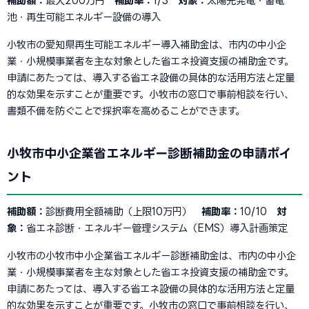
補助額：
最大200万円
補助率：
1/3
対象：
太陽光発電・蓄電
池・再生可能エネルギー設備の導入
小牧市の愛知県再生可能エネルギー導入補助金は、市内の中小企
業・小規模事業者を主な対象とした省エネ投資支援の補助金です。
申請にあたっては、導入する省エネ設備の具体的な活用方法と定量
的な効果を示すことが重要です。小牧市の窓口で事前相談を行い、
書類不備を防ぐことで採択率を高めることができます。
小牧市中小企業省エネルギー診断補助金の申請ポイ
ント
補助額：
診断費用全額補助（上限10万円）
補助率：
10/10
対
象：
省エネ診断・エネルギー管理システム（EMS）導入計画策定
小牧市の小牧市中小企業省エネルギー診断補助金は、市内の中小企
業・小規模事業者を主な対象とした省エネ投資支援の補助金です。
申請にあたっては、導入する省エネ設備の具体的な活用方法と定量
的な効果を示すことが重要です。小牧市の窓口で事前相談を行い、