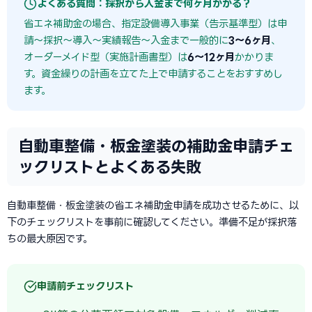
よくある質問：採択から入金まで何ヶ月かかる？
省エネ補助金の場合、指定設備導入事業（告示基準型）は申
請〜採択〜導入〜実績報告〜入金まで一般的に
3〜6ヶ月
、
オーダーメイド型（実施計画書型）は
6〜12ヶ月
かかりま
す。資金繰りの計画を立てた上で申請することをおすすめし
ます。
自動車整備・板金塗装の補助金申請チェ
ックリストとよくある失敗
自動車整備・板金塗装の省エネ補助金申請を成功させるために、以
下のチェックリストを事前に確認してください。準備不足が採択落
ちの最大原因です。
申請前チェックリスト