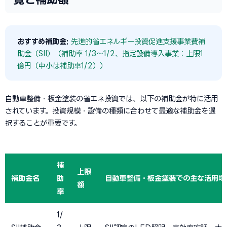
おすすめ補助金:
先進的省エネルギー投資促進支援事業費補
助金（SII）（補助率 1/3〜1/2、指定設備導入事業：上限1
億円（中小は補助率1/2））
自動車整備・板金塗装の省エネ投資では、以下の補助金が特に活用
されています。投資規模・設備の種類に合わせて最適な補助金を選
択することが重要です。
補
上限
補助金名
助
自動車整備・板金塗装での主な活用場
額
率
1/