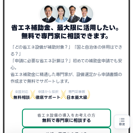
省エネ補助金、最大限に活用したい。
無料で専門家に相談できます。
「どの省エネ設備が補助対象？」「国と自治体の併用はでき
る？」
「申請に必要な省エネ計算は？」初めての補助金申請でも安
心。
省エネ補助金に精通した専門家が、設備選定から申請書類の
作成まで無料でサポートします。
全国対応
申請から採択
専門記事数
無料相談
徹底サポート
日本最大級
省エネ設備の導入をお考えの方
無料で専門家に相談する
目次
省エネ設備の導入をお考えの方
地域・業種から選べる
専門家に無料相談する
お近くの専門家を探す