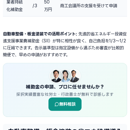
業者持続
50
/3
商工会議所の支援を受けて申請
化補助金
万円
自動車整備・板金塗装での活用ポイント:
先進的省エネルギー投資促
進支援事業費補助金（SII）が特に相性が良く、自己負担を1/3〜1/2
に圧縮できます。告示基準型は指定設備から選ぶため審査が比較的
簡便で、早めの申請がおすすめです。
補助金の申請、プロに任せませんか？
採択実績豊富な社労士・行政書士が無料で診断します
無料相談