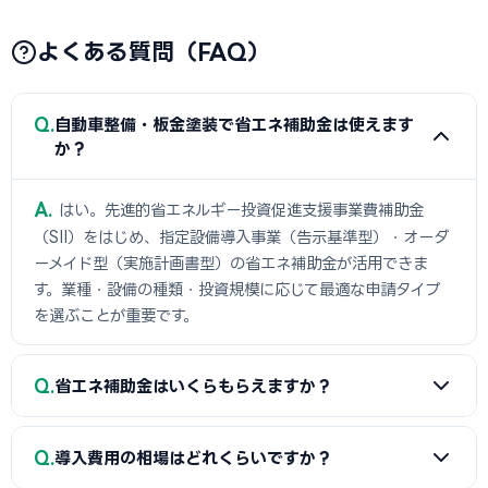
よくある質問（FAQ）
Q
自動車整備・板金塗装で省エネ補助金は使えます
か？
A
はい。先進的省エネルギー投資促進支援事業費補助金
（SII）をはじめ、指定設備導入事業（告示基準型）・オーダ
ーメイド型（実施計画書型）の省エネ補助金が活用できま
す。業種・設備の種類・投資規模に応じて最適な申請タイプ
を選ぶことが重要です。
Q
省エネ補助金はいくらもらえますか？
A
自動車整備・板金塗装の場合、指定設備導入事業（告示
Q
導入費用の相場はどれくらいですか？
基準型）・オーダーメイド型（実施計画書型）ともに上限15