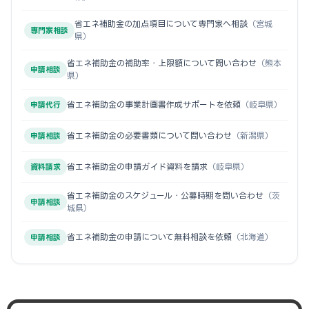
省エネ補助金の加点項目について専門家へ相談
（宮城
専門家相談
県）
省エネ補助金の補助率・上限額について問い合わせ
（熊本
申請相談
県）
省エネ補助金の事業計画書作成サポートを依頼
（岐阜県）
申請代行
省エネ補助金の必要書類について問い合わせ
（新潟県）
申請相談
省エネ補助金の申請ガイド資料を請求
（岐阜県）
資料請求
省エネ補助金のスケジュール・公募時期を問い合わせ
（茨
申請相談
城県）
省エネ補助金の申請について無料相談を依頼
（北海道）
申請相談