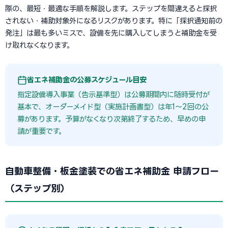
際の、最短・最適な手順を解説します。ステップを間違えると採択
されない・補助対象外になるリスクがあります。特に「採択通知前の
発注」は最も多いミスで、設備を先に購入してしまうと補助金を受
け取れなくなります。
省エネ補助金の公募スケジュール目安
指定設備導入事業（告示基準型）は公募期間内に随時受付が
基本で、オーダーメイド型（実施計画書型）は年1〜2回の公
募があります。予算がなくなり次第終了するため、早めの申
請が重要です。
自動車整備・板金塗装での省エネ補助金 申請フロー
（ステップ別）