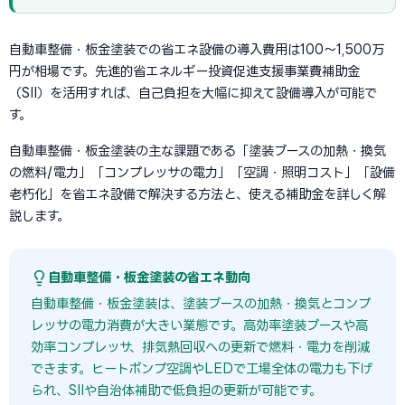
自動車整備・板金塗装での省エネ設備の導入費用は100〜1,500万
円が相場です。先進的省エネルギー投資促進支援事業費補助金
（SII）を活用すれば、自己負担を大幅に抑えて設備導入が可能で
す。
自動車整備・板金塗装の主な課題である「塗装ブースの加熱・換気
の燃料/電力」「コンプレッサの電力」「空調・照明コスト」「設備
老朽化」を省エネ設備で解決する方法と、使える補助金を詳しく解
説します。
自動車整備・板金塗装の省エネ動向
自動車整備・板金塗装は、塗装ブースの加熱・換気とコンプ
レッサの電力消費が大きい業態です。高効率塗装ブースや高
効率コンプレッサ、排気熱回収への更新で燃料・電力を削減
できます。ヒートポンプ空調やLEDで工場全体の電力も下げ
られ、SIIや自治体補助で低負担の更新が可能です。