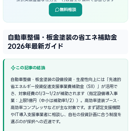
無料相談
自動車整備・板金塗装の省エネ補助金
2026年最新ガイド
この記事の結論
自動車整備・板金塗装の設備投資・生産性向上には「先進的
省エネルギー投資促進支援事業費補助金（SII）」が活用で
き、対象経費の1/3〜1/2が補助されます（指定設備導入事
業：上限1億円（中小は補助率1/2））。高効率塗装ブース・
高効率コンプレッサなどが主な対象です。まず認定支援機関
やIT導入支援事業者に相談し、自社の投資計画に合う制度を
選ぶのが採択への近道です。