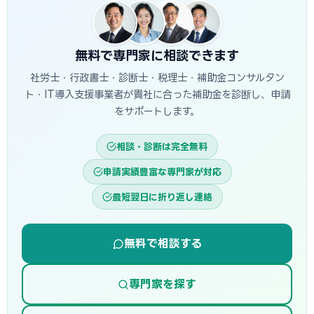
（3）専門家に相談する、（4）公募開始前から準備を始め
る、の4点が特に重要です。
無料で専門家に相談できます
社労士・行政書士・診断士・税理士・補助金コンサルタン
ト・IT導入支援事業者が貴社に合った補助金を診断し、申請
をサポートします。
相談・診断は完全無料
申請実績豊富な専門家が対応
最短翌日に折り返し連絡
無料で相談する
専門家を探す