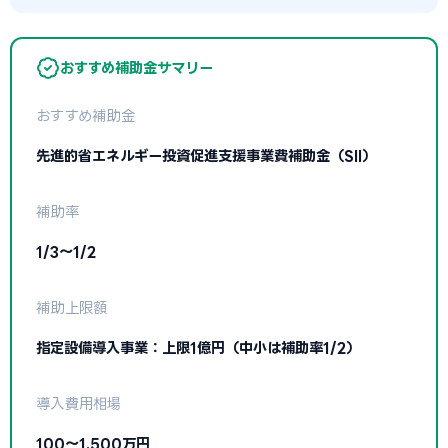
おすすめ補助金サマリー
おすすめ補助金
先進的省エネルギー投資促進支援事業費補助金（SII）
補助率
1/3〜1/2
補助上限額
指定設備導入事業：上限1億円（中小は補助率1/2）
導入費用相場
100〜1,500万円