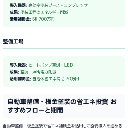
導入機器:
高効率塗装ブース＋コンプレッサ
成果:
塗装工程のエネルギー削減
活用補助金:
SII 700万円
整備工場
導入機器:
ヒートポンプ空調＋LED
成果:
空調・照明電力削減
活用補助金:
自治体省エネ補助 70万円
自動車整備・板金塗装の省エネ投資 お
すすめフローと期間
自動車整備・板金塗装で省エネ補助金を活用して設備導入を進める