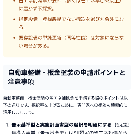
省エネ削減率が要件（多くは省エネ率○%以上）
に届かず不採択。
指定設備・登録製品でない機器を選び対象外にな
る。
既存設備の単純更新（同等性能）は対象にならな
い場合がある。
自動車整備・板金塗装の申請ポイントと
注意事項
自動車整備・板金塗装の省エネ補助金を申請する際のポイントは以
下の通りです。採択率を上げるために、専門家への相談も積極的に
活用しましょう。
告示基準型と実施計画書型の選択を明確にする
: 指定設
備導入事業（告示基準型）はSII認定の省エネ設備から