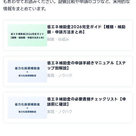
もあわせてお読みください。設備比較や申請のコツなど、実用的な
情報をまとめています。
省エネ補助金2026完全ガイド【種類・補助
額・申請方法まとめ】
制度・仕組み
省エネ補助金の申請手続きマニュアル【ステ
ップ別解説】
実践・ノウハウ
省エネ補助金の必要書類チェックリスト【申
請前に確認】
実践・ノウハウ