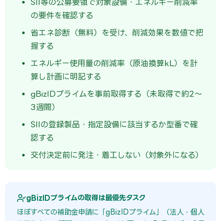
SII等の公募要領で対象設備・エネルギー削減率
の要件を確認する
省エネ診断（無料）を受け、削減効果を数値で把
握する
エネルギー使用量の削減率（原油換算kL）を計
算し計画に明記する
gBizIDプライムを事前取得する（未取得で約2〜
3週間）
SIIの登録製品・指定設備に該当するか型番で確
認する
交付決定前に発注・着工しない（対象外になる）
gBizIDプライムの取得は最優先タスク
ほぼすべての補助金申請に「gBizIDプライム」（法人・個人