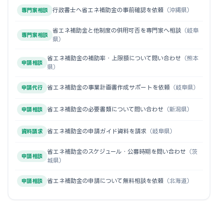
行政書士へ省エネ補助金の事前確認を依頼
（沖縄県）
専門家相談
省エネ補助金と他制度の併用可否を専門家へ相談
（岐阜
専門家相談
県）
省エネ補助金の補助率・上限額について問い合わせ
（熊本
申請相談
県）
省エネ補助金の事業計画書作成サポートを依頼
（岐阜県）
申請代行
省エネ補助金の必要書類について問い合わせ
（新潟県）
申請相談
省エネ補助金の申請ガイド資料を請求
（岐阜県）
資料請求
省エネ補助金のスケジュール・公募時期を問い合わせ
（茨
申請相談
城県）
省エネ補助金の申請について無料相談を依頼
（北海道）
申請相談