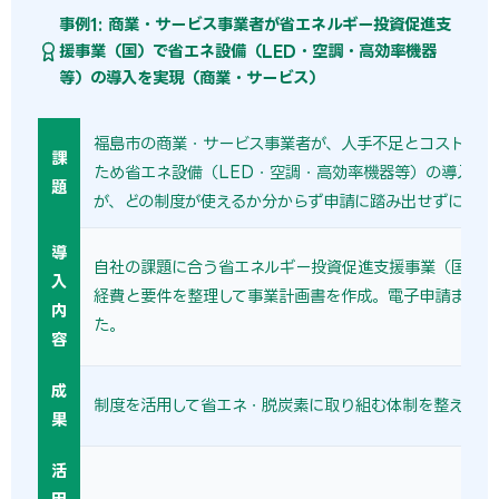
事例1: 商業・サービス事業者が省エネルギー投資促進支
援事業（国）で省エネ設備（LED・空調・高効率機器
等）の導入を実現（商業・サービス）
福島市の商業・サービス事業者が、人手不足とコスト上昇
課
ため省エネ設備（LED・空調・高効率機器等）の導入を
題
が、どの制度が使えるか分からず申請に踏み出せずにいた
導
自社の課題に合う省エネルギー投資促進支援事業（国）を
入
経費と要件を整理して事業計画書を作成。電子申請まで準
内
た。
容
成
制度を活用して省エネ・脱炭素に取り組む体制を整えられ
果
活