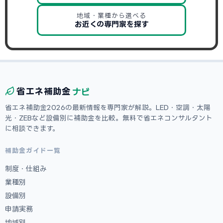
地域・業種から選べる
お近くの専門家を探す
ナビ
省エネ
補助金
省エネ補助金2026の最新情報を専門家が解説。LED・空調・太陽
光・ZEBなど設備別に補助金を比較。無料で省エネコンサルタント
に相談できます。
補助金ガイド一覧
制度・仕組み
業種別
設備別
申請実務
地域別