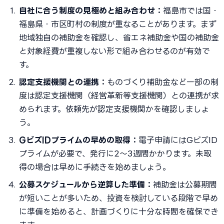
自社に合う制度の見極めと組み合わせ：
福島市では国・
福島県・市区町村の制度が重なることがあります。まず
地域独自の補助金を確認し、省エネ補助金や国の補助金
と対象経費が重複しない形で組み合わせるのが有効で
す。
認定支援機関との連携：
ものづくり補助金など一部の制
度は認定支援機関（経営革新等支援機関）との連携が求
められます。依頼先が認定支援機関かを確認しましょ
う。
GビズIDプライムの早めの取得：
電子申請にはGビズID
プライムが必要で、発行に2〜3週間かかります。未取
得の場合は早めに手続きを始めましょう。
公募スケジュールから逆算した準備：
補助金は公募期間
が短いことが多いため、投資を検討している段階で早め
に準備を始めると、計画づくりに十分な時間を確保でき