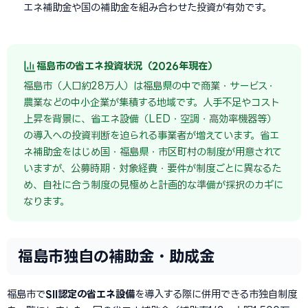
エネ補助金や国の補助金を組み合わせた投資が有効です。
福島市の省エネ投資状況（2026年現在）
福島市（人口約28万人）は福島県の中で商業・サービス・
農業などの中小企業が集積する地域です。人手不足やコスト
上昇を背景に、省エネ設備（LED・空調・高効率機器等）
の導入への投資判断を迫られる事業者が増えています。省エ
ネ補助金をはじめ国・福島県・市区町村の制度が用意されて
いますが、公募時期・対象経費・要件が制度ごとに異なるた
め、自社に合う制度の見極めと計画的な準備が採択のカギに
なります。
福島市独自の補助金・助成金
福島市で
SII認定の省エネ設備
を導入する際に併用できる市独自制度