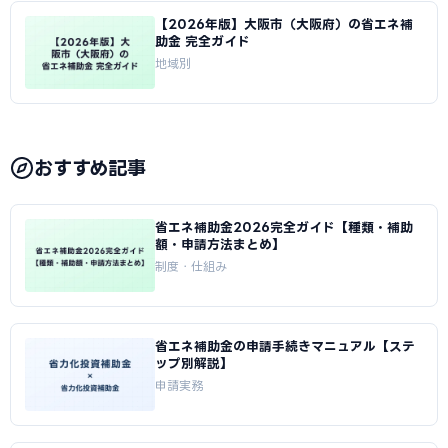
【2026年版】大阪市（大阪府）の省エネ補
助金 完全ガイド
地域別
おすすめ記事
省エネ補助金2026完全ガイド【種類・補助
額・申請方法まとめ】
制度・仕組み
省エネ補助金の申請手続きマニュアル【ステ
ップ別解説】
申請実務