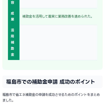
容
成
補助金を活用して着実に業務改善を進められた。
果
活
用
補
助
金
福島市での補助金申請 成功のポイント
福島市で省エネ補助金の申請を成功させるためのポイントをまとめ
ました。