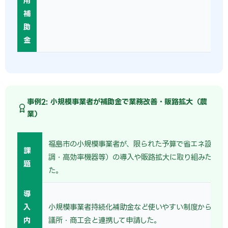
用
補
助
金
事例2: 小規模事業者が補助金で業務改善・販路拡大（農
業）
福島市の小規模事業者が、限られた予算で省エネ設備（
課
調・高効率機器等）の導入や販路拡大に取り組みたいと
題
た。
導
入
小規模事業者持続化補助金など使いやすい制度から着手
内
議所・商工会と連携して申請した。