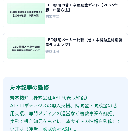
LED照明の省エネ補助金ガイド【2026年
版・申請方法】
対象機器
LED照明メーカー比較【省エネ補助金対応製
品ランキング】
機器比較
本記事の監修
齊木祐介
（株式会社ASI 代表取締役）
AI・ロボティクスの導入支援、補助金・助成金の活
用支援、専門メディアの運営など複数事業を統括。
実務で得た知見をもとに、本サイトの情報を監修して
います（運営：
株式会社ASI
）。