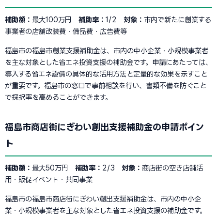
補助額：
最大100万円
補助率：
1/2
対象：
市内で新たに創業する
事業者の店舗改装費・備品費・広告費等
福島市の福島市創業支援補助金は、市内の中小企業・小規模事業者
を主な対象とした省エネ投資支援の補助金です。申請にあたっては、
導入する省エネ設備の具体的な活用方法と定量的な効果を示すこと
が重要です。福島市の窓口で事前相談を行い、書類不備を防ぐこと
で採択率を高めることができます。
福島市商店街にぎわい創出支援補助金の申請ポイン
ト
補助額：
最大50万円
補助率：
2/3
対象：
商店街の空き店舗活
用・販促イベント・共同事業
福島市の福島市商店街にぎわい創出支援補助金は、市内の中小企
業・小規模事業者を主な対象とした省エネ投資支援の補助金です。