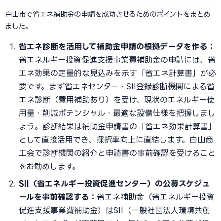
白山市で省エネ補助金の申請を成功させるためのポイントをまとめ
ました。
省エネ診断を活用して補助金申請の根拠データを作る：
省エネルギー投資促進支援事業費補助金の申請には、省
エネ効果の定量的な見込みを示す「省エネ計算書」が必
要です。まず省エネセンター・SII登録診断機関による省
エネ診断（費用補助あり）を受け、現状のエネルギー使
用量・削減ポテンシャル・最適な設備仕様を把握しまし
ょう。診断結果は補助金申請書の「省エネ効果計算書」
として直接活用でき、採択率向上に直結します。白山商
工会で診断機関の紹介と申請書の事前確認を受けること
をお勧めします。
SII（省エネルギー投資促進センター）の公募スケジュ
ールを事前確認する：
省エネ補助金（省エネルギー投資
促進支援事業費補助金）はSII（一般社団法人環境共創