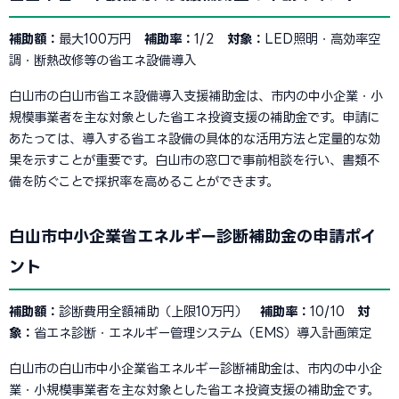
補助額：
最大100万円
補助率：
1/2
対象：
LED照明・高効率空
調・断熱改修等の省エネ設備導入
白山市の白山市省エネ設備導入支援補助金は、市内の中小企業・小
規模事業者を主な対象とした省エネ投資支援の補助金です。申請に
あたっては、導入する省エネ設備の具体的な活用方法と定量的な効
果を示すことが重要です。白山市の窓口で事前相談を行い、書類不
備を防ぐことで採択率を高めることができます。
白山市中小企業省エネルギー診断補助金の申請ポイ
ント
補助額：
診断費用全額補助（上限10万円）
補助率：
10/10
対
象：
省エネ診断・エネルギー管理システム（EMS）導入計画策定
白山市の白山市中小企業省エネルギー診断補助金は、市内の中小企
業・小規模事業者を主な対象とした省エネ投資支援の補助金です。