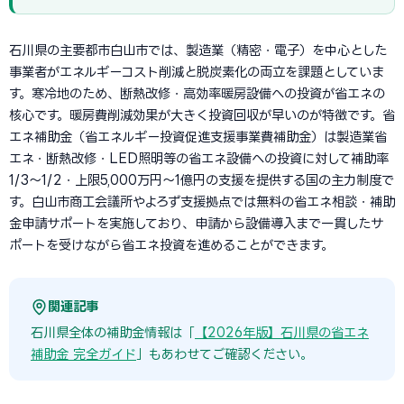
石川県の主要都市白山市では、製造業（精密・電子）を中心とした
事業者がエネルギーコスト削減と脱炭素化の両立を課題としていま
す。寒冷地のため、断熱改修・高効率暖房設備への投資が省エネの
核心です。暖房費削減効果が大きく投資回収が早いのが特徴です。省
エネ補助金（省エネルギー投資促進支援事業費補助金）は製造業省
エネ・断熱改修・LED照明等の省エネ設備への投資に対して補助率
1/3〜1/2・上限5,000万円〜1億円の支援を提供する国の主力制度で
す。白山市商工会議所やよろず支援拠点では無料の省エネ相談・補助
金申請サポートを実施しており、申請から設備導入まで一貫したサ
ポートを受けながら省エネ投資を進めることができます。
関連記事
石川県全体の補助金情報は「
【2026年版】石川県の省エネ
補助金 完全ガイド
」もあわせてご確認ください。