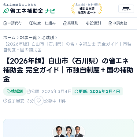
省エネ補助金のことなら
全国対応・無料相談
ナビ
補助金申請
省エネ
補助金
メニュー
徹底サポート
申請代行
制度・仕組み
業種別
設備別
申請実務
ホーム
記事一覧
地域別
【2026年版】白山市（石川県）の省エネ補助金 完全ガイド｜市独
自制度＋国の補助金
【2026年版】白山市（石川県）の省エネ
補助金 完全ガイド｜市独自制度＋国の補助
金
地域別
公開: 2026年3月4日
更新: 2026年3月4日
読了目安: 3分
公募中
11
件