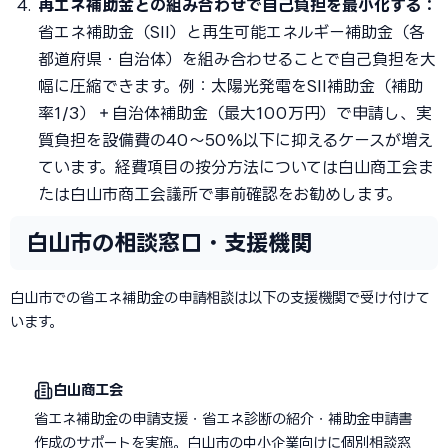
再エネ補助金との組み合わせで自己負担を最小化する：
省エネ補助金（SII）と再生可能エネルギー補助金（各
都道府県・自治体）を組み合わせることで自己負担を大
幅に圧縮できます。例：太陽光発電をSII補助金（補助
率1/3）＋自治体補助金（最大100万円）で申請し、実
質負担を設備費の40〜50%以下に抑えるケースが増え
ています。経費項目の按分方法については白山商工会ま
たは白山市商工会議所で事前確認をお勧めします。
白山市の相談窓口・支援機関
白山市での省エネ補助金の申請相談は以下の支援機関で受け付けて
います。
白山商工会
省エネ補助金の申請支援・省エネ診断の紹介・補助金申請書
作成のサポートを実施。白山市の中小企業向けに個別相談窓