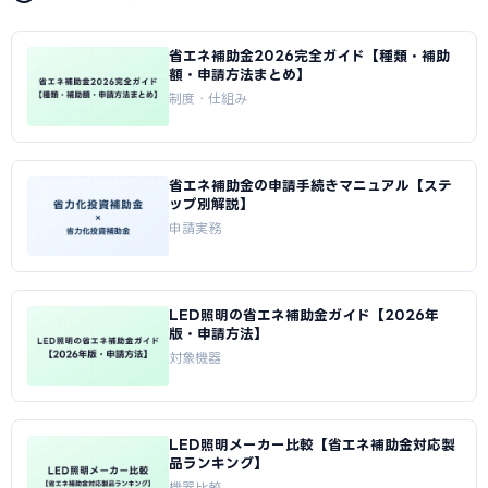
省エネ補助金2026完全ガイド【種類・補助
額・申請方法まとめ】
制度・仕組み
省エネ補助金の申請手続きマニュアル【ステ
ップ別解説】
申請実務
LED照明の省エネ補助金ガイド【2026年
版・申請方法】
対象機器
LED照明メーカー比較【省エネ補助金対応製
品ランキング】
機器比較