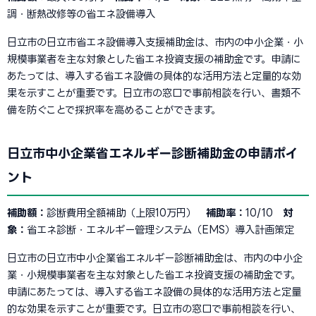
調・断熱改修等の省エネ設備導入
日立市の日立市省エネ設備導入支援補助金は、市内の中小企業・小
規模事業者を主な対象とした省エネ投資支援の補助金です。申請に
あたっては、導入する省エネ設備の具体的な活用方法と定量的な効
果を示すことが重要です。日立市の窓口で事前相談を行い、書類不
備を防ぐことで採択率を高めることができます。
日立市中小企業省エネルギー診断補助金の申請ポイ
ント
補助額：
診断費用全額補助（上限10万円）
補助率：
10/10
対
象：
省エネ診断・エネルギー管理システム（EMS）導入計画策定
日立市の日立市中小企業省エネルギー診断補助金は、市内の中小企
業・小規模事業者を主な対象とした省エネ投資支援の補助金です。
申請にあたっては、導入する省エネ設備の具体的な活用方法と定量
的な効果を示すことが重要です。日立市の窓口で事前相談を行い、