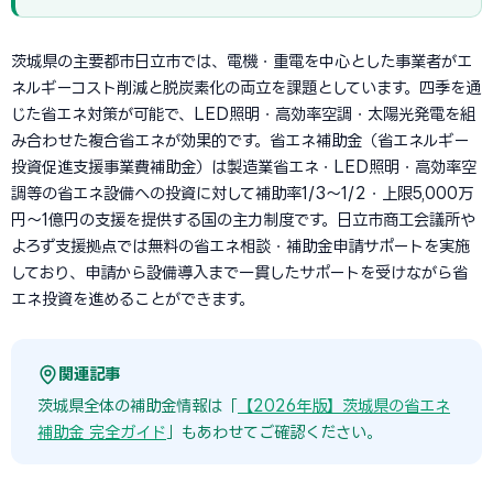
茨城県の主要都市日立市では、電機・重電を中心とした事業者がエ
ネルギーコスト削減と脱炭素化の両立を課題としています。四季を通
じた省エネ対策が可能で、LED照明・高効率空調・太陽光発電を組
み合わせた複合省エネが効果的です。省エネ補助金（省エネルギー
投資促進支援事業費補助金）は製造業省エネ・LED照明・高効率空
調等の省エネ設備への投資に対して補助率1/3〜1/2・上限5,000万
円〜1億円の支援を提供する国の主力制度です。日立市商工会議所や
よろず支援拠点では無料の省エネ相談・補助金申請サポートを実施
しており、申請から設備導入まで一貫したサポートを受けながら省
エネ投資を進めることができます。
関連記事
茨城県全体の補助金情報は「
【2026年版】茨城県の省エネ
補助金 完全ガイド
」もあわせてご確認ください。