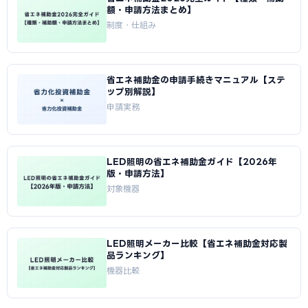
額・申請方法まとめ】
制度・仕組み
省エネ補助金の申請手続きマニュアル【ステ
ップ別解説】
申請実務
LED照明の省エネ補助金ガイド【2026年
版・申請方法】
対象機器
LED照明メーカー比較【省エネ補助金対応製
品ランキング】
機器比較