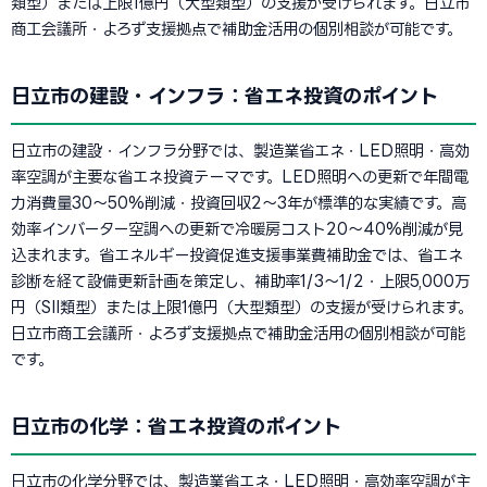
類型）または上限1億円（大型類型）の支援が受けられます。日立市
商工会議所・よろず支援拠点で補助金活用の個別相談が可能です。
日立市の建設・インフラ：省エネ投資のポイント
日立市の建設・インフラ分野では、製造業省エネ・LED照明・高効
率空調が主要な省エネ投資テーマです。LED照明への更新で年間電
力消費量30〜50%削減・投資回収2〜3年が標準的な実績です。高
効率インバーター空調への更新で冷暖房コスト20〜40%削減が見
込まれます。省エネルギー投資促進支援事業費補助金では、省エネ
診断を経て設備更新計画を策定し、補助率1/3〜1/2・上限5,000万
円（SII類型）または上限1億円（大型類型）の支援が受けられます。
日立市商工会議所・よろず支援拠点で補助金活用の個別相談が可能
です。
日立市の化学：省エネ投資のポイント
日立市の化学分野では、製造業省エネ・LED照明・高効率空調が主