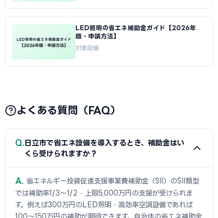
LED照明の省エネ補助金ガイド【2026年
版・申請方法】
対象設備
よくある質問（FAQ）
Q
日立市で省エネ設備を導入するとき、補助金はい
くら受けられますか？
A
省エネルギー投資促進支援事業費補助金（SII）のSII類型
では補助率1/3〜1/2・上限5,000万円の支援が受けられま
す。例えば300万円のLED照明・高効率空調設備であれば
100〜150万円の補助が期待できます。自治体の省エネ補助金