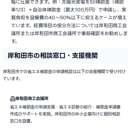
幅に圧縮できます。例：太陽光発電をSII補助金（補助
率1/3）＋自治体補助金（最大100万円）で申請し、実
質負担を設備費の40〜50%以下に抑えるケースが増え
ています。経費項目の按分方法については岸和田商工会
議所または岸和田市商工会議所で事前確認をお勧めしま
す。
岸和田市の相談窓口・支援機関
岸和田市での省エネ補助金の申請相談は以下の支援機関で受け付け
ています。
岸和田商工会議所
省エネ補助金の申請支援・省エネ診断の紹介・補助金申請書
作成のサポートを実施。岸和田市の中小企業向けに個別相談
窓口を設置。