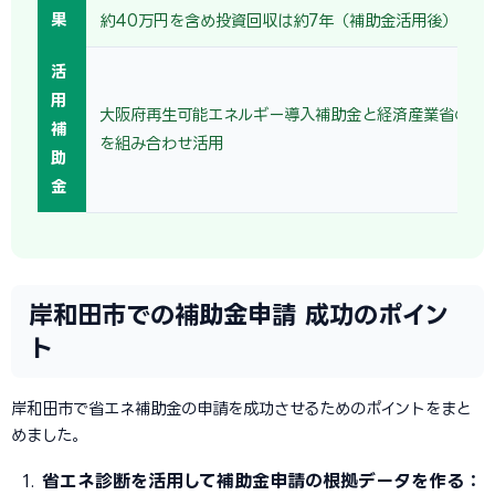
果
約40万円を含め投資回収は約7年（補助金活用後）。
活
用
大阪府再生可能エネルギー導入補助金と経済産業省の省
補
を組み合わせ活用
助
金
岸和田市での補助金申請 成功のポイン
ト
岸和田市で省エネ補助金の申請を成功させるためのポイントをまと
めました。
省エネ診断を活用して補助金申請の根拠データを作る：