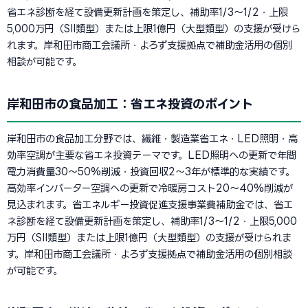
省エネ診断を経て設備更新計画を策定し、補助率1/3〜1/2・上限
5,000万円（SII類型）または上限1億円（大型類型）の支援が受けら
れます。岸和田市商工会議所・よろず支援拠点で補助金活用の個別
相談が可能です。
岸和田市の食品加工：省エネ投資のポイント
岸和田市の食品加工分野では、繊維・製造業省エネ・LED照明・高
効率空調が主要な省エネ投資テーマです。LED照明への更新で年間
電力消費量30〜50%削減・投資回収2〜3年が標準的な実績です。
高効率インバーター空調への更新で冷暖房コスト20〜40%削減が
見込まれます。省エネルギー投資促進支援事業費補助金では、省エ
ネ診断を経て設備更新計画を策定し、補助率1/3〜1/2・上限5,000
万円（SII類型）または上限1億円（大型類型）の支援が受けられま
す。岸和田市商工会議所・よろず支援拠点で補助金活用の個別相談
が可能です。