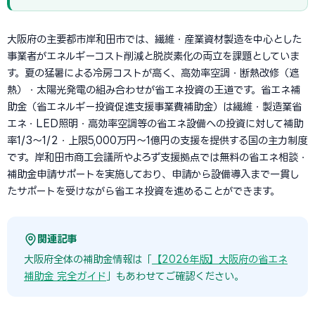
大阪府の主要都市岸和田市では、繊維・産業資材製造を中心とした
事業者がエネルギーコスト削減と脱炭素化の両立を課題としていま
す。夏の猛暑による冷房コストが高く、高効率空調・断熱改修（遮
熱）・太陽光発電の組み合わせが省エネ投資の王道です。省エネ補
助金（省エネルギー投資促進支援事業費補助金）は繊維・製造業省
エネ・LED照明・高効率空調等の省エネ設備への投資に対して補助
率1/3〜1/2・上限5,000万円〜1億円の支援を提供する国の主力制度
です。岸和田市商工会議所やよろず支援拠点では無料の省エネ相談・
補助金申請サポートを実施しており、申請から設備導入まで一貫し
たサポートを受けながら省エネ投資を進めることができます。
関連記事
大阪府全体の補助金情報は「
【2026年版】大阪府の省エネ
補助金 完全ガイド
」もあわせてご確認ください。