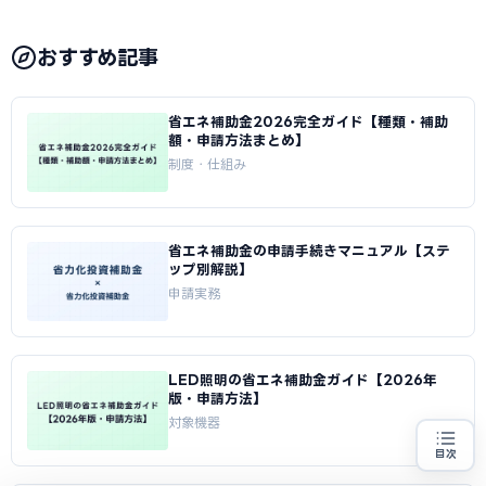
おすすめ記事
省エネ補助金2026完全ガイド【種類・補助
額・申請方法まとめ】
制度・仕組み
省エネ補助金の申請手続きマニュアル【ステ
ップ別解説】
申請実務
LED照明の省エネ補助金ガイド【2026年
版・申請方法】
対象機器
目次
省エネ設備の導入をお考えの方
地域・業種から選べる
専門家に無料相談する
お近くの専門家を探す