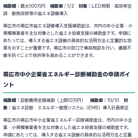
補助額：
最大100万円
補助率：
1/2
対象：
LED照明・高効率空
調・断熱改修等の省エネ設備導入
帯広市の帯広市省エネ設備導入支援補助金は、市内の中小企業・小
規模事業者を主な対象とした省エネ投資支援の補助金です。申請に
あたっては、導入する省エネ設備の具体的な活用方法と定量的な効
果を示すことが重要です。帯広市の窓口で事前相談を行い、書類不
備を防ぐことで採択率を高めることができます。
帯広市中小企業省エネルギー診断補助金の申請ポイ
ント
補助額：
診断費用全額補助（上限10万円）
補助率：
10/10
対
象：
省エネ診断・エネルギー管理システム（EMS）導入計画策定
帯広市の帯広市中小企業省エネルギー診断補助金は、市内の中小企
業・小規模事業者を主な対象とした省エネ投資支援の補助金です。
申請にあたっては、導入する省エネ設備の具体的な活用方法と定量