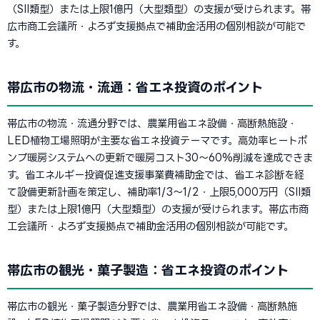
（SII類型）または上限1億円（大型類型）の支援が受けられます。帯
広市商工会議所・よろず支援拠点で補助金活用の個別相談が可能で
す。
帯広市の物流・流通：省エネ投資のポイント
帯広市の物流・流通分野では、農業用省エネ設備・高断熱施設・
LED植物工場照明が主要な省エネ投資テーマです。高効率ヒートポ
ンプ暖房システムへの更新で暖房コスト30〜60%削減を達成できま
す。省エネルギー投資促進支援事業費補助金では、省エネ診断を経
て設備更新計画を策定し、補助率1/3〜1/2・上限5,000万円（SII類
型）または上限1億円（大型類型）の支援が受けられます。帯広市商
工会議所・よろず支援拠点で補助金活用の個別相談が可能です。
帯広市の観光・菓子製造：省エネ投資のポイント
帯広市の観光・菓子製造分野では、農業用省エネ設備・高断熱施