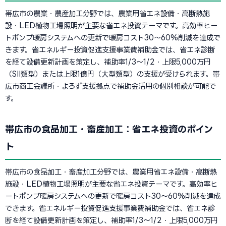
帯広市の農業・農産加工分野では、農業用省エネ設備・高断熱施
設・LED植物工場照明が主要な省エネ投資テーマです。高効率ヒー
トポンプ暖房システムへの更新で暖房コスト30〜60%削減を達成で
きます。省エネルギー投資促進支援事業費補助金では、省エネ診断
を経て設備更新計画を策定し、補助率1/3〜1/2・上限5,000万円
（SII類型）または上限1億円（大型類型）の支援が受けられます。帯
広市商工会議所・よろず支援拠点で補助金活用の個別相談が可能で
す。
帯広市の食品加工・畜産加工：省エネ投資のポイン
ト
帯広市の食品加工・畜産加工分野では、農業用省エネ設備・高断熱
施設・LED植物工場照明が主要な省エネ投資テーマです。高効率ヒ
ートポンプ暖房システムへの更新で暖房コスト30〜60%削減を達成
できます。省エネルギー投資促進支援事業費補助金では、省エネ診
断を経て設備更新計画を策定し、補助率1/3〜1/2・上限5,000万円