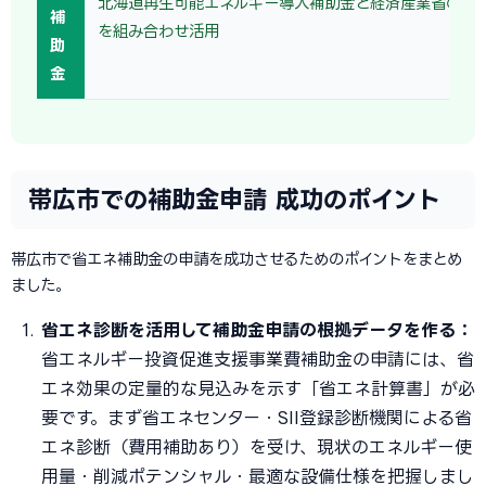
北海道再生可能エネルギー導入補助金と経済産業省の省
補
を組み合わせ活用
助
金
帯広市での補助金申請 成功のポイント
帯広市で省エネ補助金の申請を成功させるためのポイントをまとめ
ました。
省エネ診断を活用して補助金申請の根拠データを作る：
省エネルギー投資促進支援事業費補助金の申請には、省
エネ効果の定量的な見込みを示す「省エネ計算書」が必
要です。まず省エネセンター・SII登録診断機関による省
エネ診断（費用補助あり）を受け、現状のエネルギー使
用量・削減ポテンシャル・最適な設備仕様を把握しまし