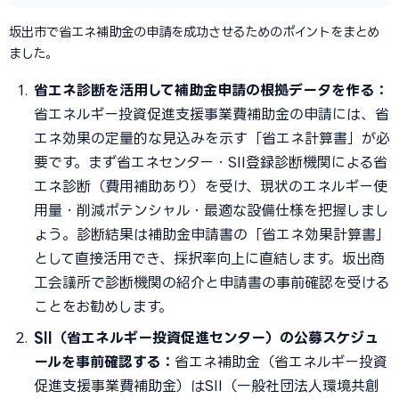
坂出市で省エネ補助金の申請を成功させるためのポイントをまとめ
ました。
省エネ診断を活用して補助金申請の根拠データを作る：
省エネルギー投資促進支援事業費補助金の申請には、省
エネ効果の定量的な見込みを示す「省エネ計算書」が必
要です。まず省エネセンター・SII登録診断機関による省
エネ診断（費用補助あり）を受け、現状のエネルギー使
用量・削減ポテンシャル・最適な設備仕様を把握しまし
ょう。診断結果は補助金申請書の「省エネ効果計算書」
として直接活用でき、採択率向上に直結します。坂出商
工会議所で診断機関の紹介と申請書の事前確認を受ける
ことをお勧めします。
SII（省エネルギー投資促進センター）の公募スケジュ
ールを事前確認する：
省エネ補助金（省エネルギー投資
促進支援事業費補助金）はSII（一般社団法人環境共創