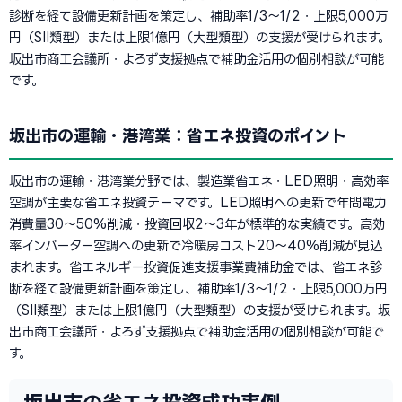
診断を経て設備更新計画を策定し、補助率1/3〜1/2・上限5,000万
円（SII類型）または上限1億円（大型類型）の支援が受けられます。
坂出市商工会議所・よろず支援拠点で補助金活用の個別相談が可能
です。
坂出市の運輸・港湾業：省エネ投資のポイント
坂出市の運輸・港湾業分野では、製造業省エネ・LED照明・高効率
空調が主要な省エネ投資テーマです。LED照明への更新で年間電力
消費量30〜50%削減・投資回収2〜3年が標準的な実績です。高効
率インバーター空調への更新で冷暖房コスト20〜40%削減が見込
まれます。省エネルギー投資促進支援事業費補助金では、省エネ診
断を経て設備更新計画を策定し、補助率1/3〜1/2・上限5,000万円
（SII類型）または上限1億円（大型類型）の支援が受けられます。坂
出市商工会議所・よろず支援拠点で補助金活用の個別相談が可能で
す。