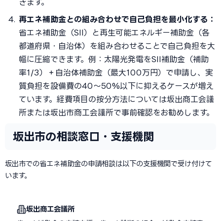
きます。
再エネ補助金との組み合わせで自己負担を最小化する：
省エネ補助金（SII）と再生可能エネルギー補助金（各
都道府県・自治体）を組み合わせることで自己負担を大
幅に圧縮できます。例：太陽光発電をSII補助金（補助
率1/3）＋自治体補助金（最大100万円）で申請し、実
質負担を設備費の40〜50%以下に抑えるケースが増え
ています。経費項目の按分方法については坂出商工会議
所または坂出市商工会議所で事前確認をお勧めします。
坂出市の相談窓口・支援機関
坂出市での省エネ補助金の申請相談は以下の支援機関で受け付けて
います。
坂出商工会議所