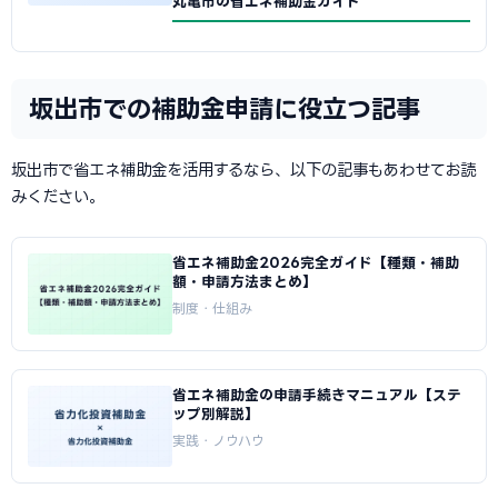
丸亀市の省エネ補助金ガイド
坂出市での補助金申請に役立つ記事
坂出市で省エネ補助金を活用するなら、以下の記事もあわせてお読
みください。
省エネ補助金2026完全ガイド【種類・補助
額・申請方法まとめ】
制度・仕組み
省エネ補助金の申請手続きマニュアル【ステ
ップ別解説】
実践・ノウハウ