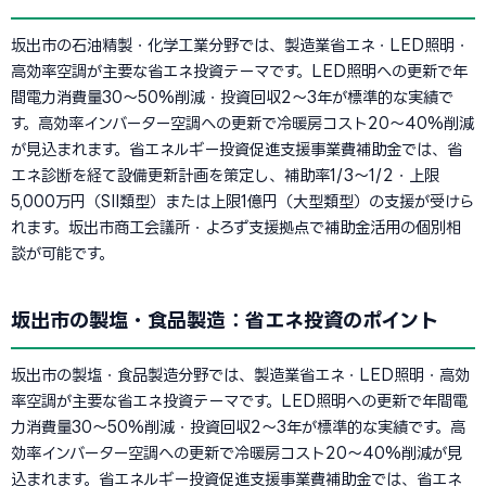
坂出市の石油精製・化学工業分野では、製造業省エネ・LED照明・
高効率空調が主要な省エネ投資テーマです。LED照明への更新で年
間電力消費量30〜50%削減・投資回収2〜3年が標準的な実績で
す。高効率インバーター空調への更新で冷暖房コスト20〜40%削減
が見込まれます。省エネルギー投資促進支援事業費補助金では、省
エネ診断を経て設備更新計画を策定し、補助率1/3〜1/2・上限
5,000万円（SII類型）または上限1億円（大型類型）の支援が受けら
れます。坂出市商工会議所・よろず支援拠点で補助金活用の個別相
談が可能です。
坂出市の製塩・食品製造：省エネ投資のポイント
坂出市の製塩・食品製造分野では、製造業省エネ・LED照明・高効
率空調が主要な省エネ投資テーマです。LED照明への更新で年間電
力消費量30〜50%削減・投資回収2〜3年が標準的な実績です。高
効率インバーター空調への更新で冷暖房コスト20〜40%削減が見
込まれます。省エネルギー投資促進支援事業費補助金では、省エネ