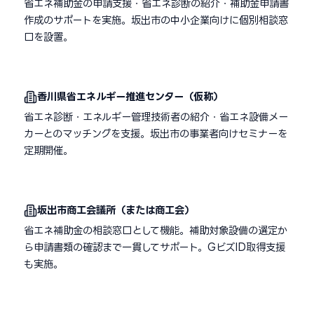
省エネ補助金の申請支援・省エネ診断の紹介・補助金申請書
作成のサポートを実施。坂出市の中小企業向けに個別相談窓
口を設置。
香川県省エネルギー推進センター（仮称）
省エネ診断・エネルギー管理技術者の紹介・省エネ設備メー
カーとのマッチングを支援。坂出市の事業者向けセミナーを
定期開催。
坂出市商工会議所（または商工会）
省エネ補助金の相談窓口として機能。補助対象設備の選定か
ら申請書類の確認まで一貫してサポート。GビズID取得支援
も実施。