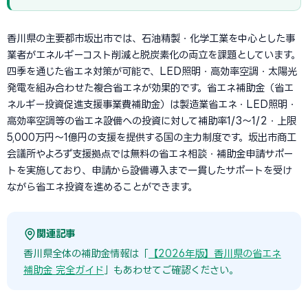
香川県の主要都市坂出市では、石油精製・化学工業を中心とした事
業者がエネルギーコスト削減と脱炭素化の両立を課題としています。
四季を通じた省エネ対策が可能で、LED照明・高効率空調・太陽光
発電を組み合わせた複合省エネが効果的です。省エネ補助金（省エ
ネルギー投資促進支援事業費補助金）は製造業省エネ・LED照明・
高効率空調等の省エネ設備への投資に対して補助率1/3〜1/2・上限
5,000万円〜1億円の支援を提供する国の主力制度です。坂出市商工
会議所やよろず支援拠点では無料の省エネ相談・補助金申請サポー
トを実施しており、申請から設備導入まで一貫したサポートを受け
ながら省エネ投資を進めることができます。
関連記事
香川県全体の補助金情報は「
【2026年版】香川県の省エネ
補助金 完全ガイド
」もあわせてご確認ください。