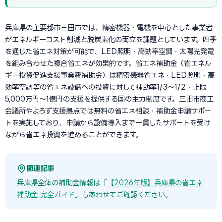
兵庫県の主要都市三田市では、精密機器・電機を中心とした事業者
がエネルギーコスト削減と脱炭素化の両立を課題としています。四季
を通じた省エネ対策が可能で、LED照明・高効率空調・太陽光発電
を組み合わせた複合省エネが効果的です。省エネ補助金（省エネル
ギー投資促進支援事業費補助金）は精密機器省エネ・LED照明・高
効率空調等の省エネ設備への投資に対して補助率1/3〜1/2・上限
5,000万円〜1億円の支援を提供する国の主力制度です。三田市商工
会議所やよろず支援拠点では無料の省エネ相談・補助金申請サポー
トを実施しており、申請から設備導入まで一貫したサポートを受け
ながら省エネ投資を進めることができます。
関連記事
兵庫県全体の補助金情報は「
【2026年版】兵庫県の省エネ
補助金 完全ガイド
」もあわせてご確認ください。