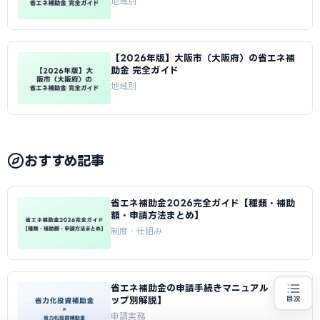
地域別
【2026年版】大阪市（大阪府）の省エネ補
助金 完全ガイド
地域別
おすすめ記事
省エネ補助金2026完全ガイド【種類・補助
額・申請方法まとめ】
制度・仕組み
省エネ補助金の申請手続きマニュアル【ステ
ップ別解説】
目次
省エネ設備の導入をお考えの方
地域・業種から選べる
申請実務
専門家に無料相談する
お近くの専門家を探す