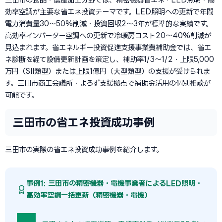
効率空調が主要な省エネ投資テーマです。LED照明への更新で年間
電力消費量30〜50%削減・投資回収2〜3年が標準的な実績です。
高効率インバーター空調への更新で冷暖房コスト20〜40%削減が
見込まれます。省エネルギー投資促進支援事業費補助金では、省エ
ネ診断を経て設備更新計画を策定し、補助率1/3〜1/2・上限5,000
万円（SII類型）または上限1億円（大型類型）の支援が受けられま
す。三田市商工会議所・よろず支援拠点で補助金活用の個別相談が
可能です。
三田市の省エネ投資成功事例
三田市の実際の省エネ投資成功事例を紹介します。
事例1: 三田市の精密機器・電機事業者によるLED照明・
高効率空調一括更新（精密機器・電機）