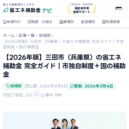
省エネ補助金のことなら
全国対応・無料相談
ナビ
補助金申請
省エネ
補助金
メニュー
徹底サポート
申請代行
制度・仕組み
業種別
設備別
申請実務
ホーム
記事一覧
地域別
【2026年版】三田市（兵庫県）の省エネ補助金 完全ガイド｜市独
自制度＋国の補助金
【2026年版】三田市（兵庫県）の省エネ
補助金 完全ガイド｜市独自制度＋国の補助
金
地域別
公開: 2026年3月4日
更新: 2026年3月4日
読了目安: 3分
公募中
11
件