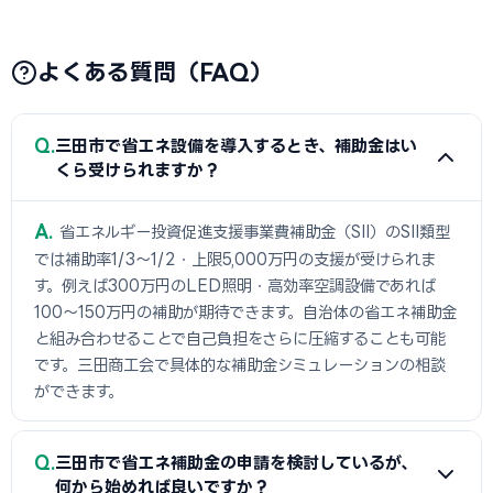
よくある質問（FAQ）
Q
三田市で省エネ設備を導入するとき、補助金はい
くら受けられますか？
A
省エネルギー投資促進支援事業費補助金（SII）のSII類型
では補助率1/3〜1/2・上限5,000万円の支援が受けられま
す。例えば300万円のLED照明・高効率空調設備であれば
100〜150万円の補助が期待できます。自治体の省エネ補助金
と組み合わせることで自己負担をさらに圧縮することも可能
です。三田商工会で具体的な補助金シミュレーションの相談
ができます。
Q
三田市で省エネ補助金の申請を検討しているが、
何から始めれば良いですか？