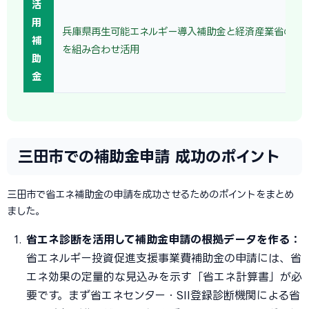
活
用
兵庫県再生可能エネルギー導入補助金と経済産業省の省
補
を組み合わせ活用
助
金
三田市での補助金申請 成功のポイント
三田市で省エネ補助金の申請を成功させるためのポイントをまとめ
ました。
省エネ診断を活用して補助金申請の根拠データを作る：
省エネルギー投資促進支援事業費補助金の申請には、省
エネ効果の定量的な見込みを示す「省エネ計算書」が必
要です。まず省エネセンター・SII登録診断機関による省