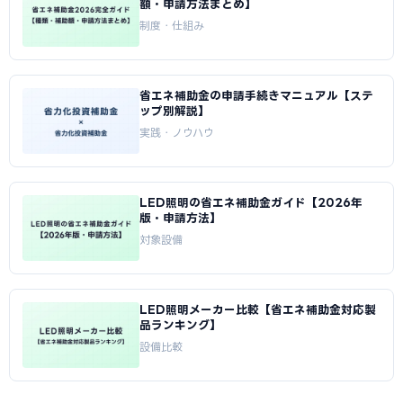
額・申請方法まとめ】
制度・仕組み
省エネ補助金の申請手続きマニュアル【ステ
ップ別解説】
実践・ノウハウ
LED照明の省エネ補助金ガイド【2026年
版・申請方法】
対象設備
LED照明メーカー比較【省エネ補助金対応製
品ランキング】
設備比較