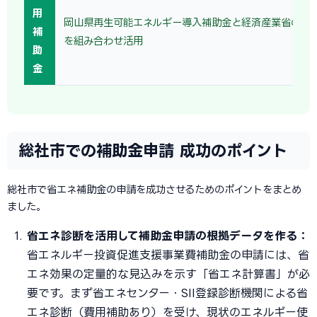
用
岡山県再生可能エネルギー導入補助金と経済産業省の省
補
を組み合わせ活用
助
金
総社市での補助金申請 成功のポイント
総社市で省エネ補助金の申請を成功させるためのポイントをまとめ
ました。
省エネ診断を活用して補助金申請の根拠データを作る：
省エネルギー投資促進支援事業費補助金の申請には、省
エネ効果の定量的な見込みを示す「省エネ計算書」が必
要です。まず省エネセンター・SII登録診断機関による省
エネ診断（費用補助あり）を受け、現状のエネルギー使