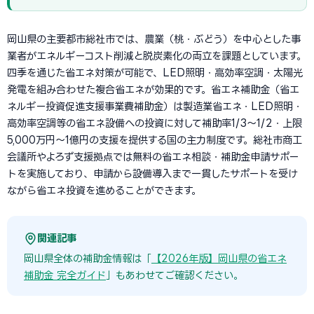
岡山県の主要都市総社市では、農業（桃・ぶどう）を中心とした事
業者がエネルギーコスト削減と脱炭素化の両立を課題としています。
四季を通じた省エネ対策が可能で、LED照明・高効率空調・太陽光
発電を組み合わせた複合省エネが効果的です。省エネ補助金（省エ
ネルギー投資促進支援事業費補助金）は製造業省エネ・LED照明・
高効率空調等の省エネ設備への投資に対して補助率1/3〜1/2・上限
5,000万円〜1億円の支援を提供する国の主力制度です。総社市商工
会議所やよろず支援拠点では無料の省エネ相談・補助金申請サポー
トを実施しており、申請から設備導入まで一貫したサポートを受け
ながら省エネ投資を進めることができます。
関連記事
岡山県全体の補助金情報は「
【2026年版】岡山県の省エネ
補助金 完全ガイド
」もあわせてご確認ください。