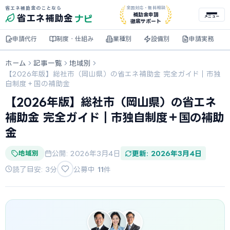
省エネ補助金のことなら
全国対応・無料相談
ナビ
補助金申請
省エネ
補助金
メニュー
徹底サポート
申請代行
制度・仕組み
業種別
設備別
申請実務
ホーム
記事一覧
地域別
【2026年版】総社市（岡山県）の省エネ補助金 完全ガイド｜市独
自制度＋国の補助金
【2026年版】総社市（岡山県）の省エネ
補助金 完全ガイド｜市独自制度＋国の補助
金
地域別
公開: 2026年3月4日
更新: 2026年3月4日
読了目安: 3分
公募中
11
件