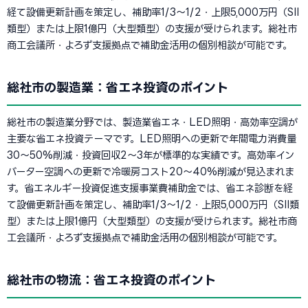
経て設備更新計画を策定し、補助率1/3〜1/2・上限5,000万円（SII
類型）または上限1億円（大型類型）の支援が受けられます。総社市
商工会議所・よろず支援拠点で補助金活用の個別相談が可能です。
総社市の製造業：省エネ投資のポイント
総社市の製造業分野では、製造業省エネ・LED照明・高効率空調が
主要な省エネ投資テーマです。LED照明への更新で年間電力消費量
30〜50%削減・投資回収2〜3年が標準的な実績です。高効率イン
バーター空調への更新で冷暖房コスト20〜40%削減が見込まれま
す。省エネルギー投資促進支援事業費補助金では、省エネ診断を経
て設備更新計画を策定し、補助率1/3〜1/2・上限5,000万円（SII類
型）または上限1億円（大型類型）の支援が受けられます。総社市商
工会議所・よろず支援拠点で補助金活用の個別相談が可能です。
総社市の物流：省エネ投資のポイント