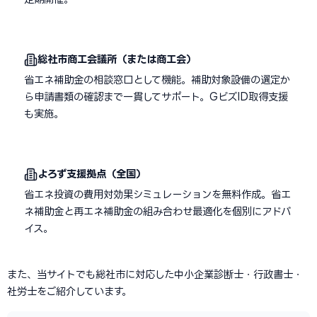
総社市商工会議所（または商工会）
省エネ補助金の相談窓口として機能。補助対象設備の選定か
ら申請書類の確認まで一貫してサポート。GビズID取得支援
も実施。
よろず支援拠点（全国）
省エネ投資の費用対効果シミュレーションを無料作成。省エ
ネ補助金と再エネ補助金の組み合わせ最適化を個別にアドバ
イス。
また、当サイトでも総社市に対応した中小企業診断士・行政書士・
社労士をご紹介しています。