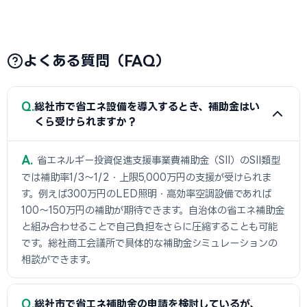
よくある質問（FAQ）
Q
総社市で省エネ設備を導入するとき、補助金はい
くら受けられますか？
A
省エネルギー投資促進支援事業費補助金（SII）のSII類型
では補助率1/3〜1/2・上限5,000万円の支援が受けられま
す。例えば300万円のLED照明・高効率空調設備であれば
100〜150万円の補助が期待できます。自治体の省エネ補助金
と組み合わせることで自己負担をさらに圧縮することも可能
です。総社商工会議所で具体的な補助金シミュレーションの
相談ができます。
Q
総社市で省エネ補助金の申請を検討しているが、