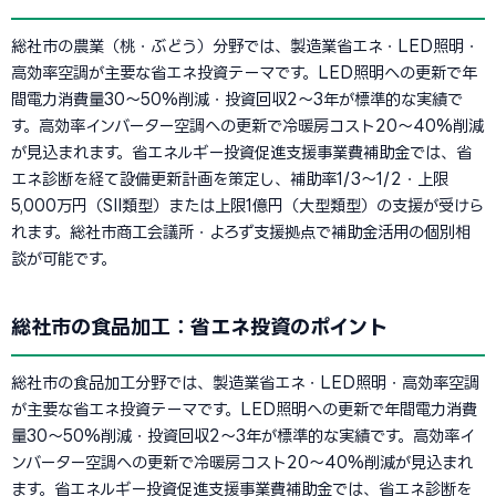
総社市の農業（桃・ぶどう）分野では、製造業省エネ・LED照明・
高効率空調が主要な省エネ投資テーマです。LED照明への更新で年
間電力消費量30〜50%削減・投資回収2〜3年が標準的な実績で
す。高効率インバーター空調への更新で冷暖房コスト20〜40%削減
が見込まれます。省エネルギー投資促進支援事業費補助金では、省
エネ診断を経て設備更新計画を策定し、補助率1/3〜1/2・上限
5,000万円（SII類型）または上限1億円（大型類型）の支援が受けら
れます。総社市商工会議所・よろず支援拠点で補助金活用の個別相
談が可能です。
総社市の食品加工：省エネ投資のポイント
総社市の食品加工分野では、製造業省エネ・LED照明・高効率空調
が主要な省エネ投資テーマです。LED照明への更新で年間電力消費
量30〜50%削減・投資回収2〜3年が標準的な実績です。高効率イ
ンバーター空調への更新で冷暖房コスト20〜40%削減が見込まれ
ます。省エネルギー投資促進支援事業費補助金では、省エネ診断を