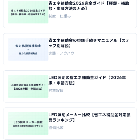
省エネ補助金2026完全ガイド【種類・補助
額・申請方法まとめ】
制度・仕組み
省エネ補助金の申請手続きマニュアル【ステ
ップ別解説】
実践・ノウハウ
LED照明の省エネ補助金ガイド【2026年
版・申請方法】
対象設備
LED照明メーカー比較【省エネ補助金対応製
品ランキング】
設備比較