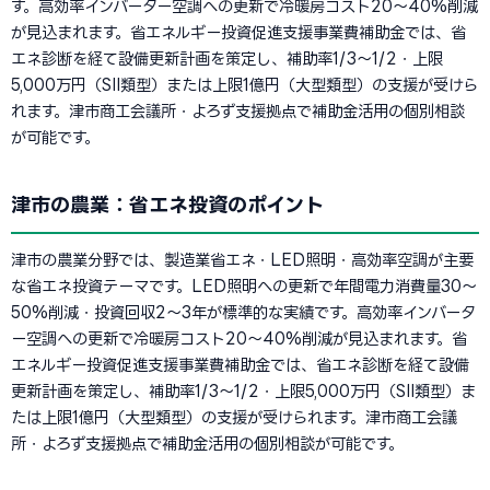
す。高効率インバーター空調への更新で冷暖房コスト20〜40%削減
が見込まれます。省エネルギー投資促進支援事業費補助金では、省
エネ診断を経て設備更新計画を策定し、補助率1/3〜1/2・上限
5,000万円（SII類型）または上限1億円（大型類型）の支援が受けら
れます。津市商工会議所・よろず支援拠点で補助金活用の個別相談
が可能です。
津市の農業：省エネ投資のポイント
津市の農業分野では、製造業省エネ・LED照明・高効率空調が主要
な省エネ投資テーマです。LED照明への更新で年間電力消費量30〜
50%削減・投資回収2〜3年が標準的な実績です。高効率インバータ
ー空調への更新で冷暖房コスト20〜40%削減が見込まれます。省
エネルギー投資促進支援事業費補助金では、省エネ診断を経て設備
更新計画を策定し、補助率1/3〜1/2・上限5,000万円（SII類型）ま
たは上限1億円（大型類型）の支援が受けられます。津市商工会議
所・よろず支援拠点で補助金活用の個別相談が可能です。