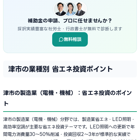
補助金の申請、プロに任せませんか？
採択実績豊富な社労士・行政書士が無料で診断します
無料相談
津市の業種別 省エネ投資ポイント
津市の製造業（電機・機械）：省エネ投資のポイン
ト
津市の製造業（電機・機械）分野では、製造業省エネ・LED照明・
高効率空調が主要な省エネ投資テーマです。LED照明への更新で年
間電力消費量30〜50%削減・投資回収2〜3年が標準的な実績で