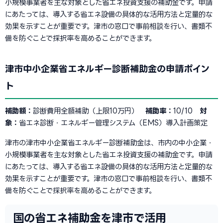
小規模事業者を主な対象とした省エネ投資支援の補助金です。申請
にあたっては、導入する省エネ設備の具体的な活用方法と定量的な
効果を示すことが重要です。津市の窓口で事前相談を行い、書類不
備を防ぐことで採択率を高めることができます。
津市中小企業省エネルギー診断補助金の申請ポイン
ト
補助額：
診断費用全額補助（上限10万円）
補助率：
10/10
対
象：
省エネ診断・エネルギー管理システム（EMS）導入計画策定
津市の津市中小企業省エネルギー診断補助金は、市内の中小企業・
小規模事業者を主な対象とした省エネ投資支援の補助金です。申請
にあたっては、導入する省エネ設備の具体的な活用方法と定量的な
効果を示すことが重要です。津市の窓口で事前相談を行い、書類不
備を防ぐことで採択率を高めることができます。
国の省エネ補助金を津市で活用