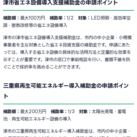
津市省エネ設備導入支援補助金の申請ポイント
補助額：
最大100万円
補助率：
1/2
対象：
LED照明・高効率空
調・断熱改修等の省エネ設備導入
津市の津市省エネ設備導入支援補助金は、市内の中小企業・小規模
事業者を主な対象とした省エネ投資支援の補助金です。申請にあた
っては、導入する省エネ設備の具体的な活用方法と定量的な効果を
示すことが重要です。津市の窓口で事前相談を行い、書類不備を防
ぐことで採択率を高めることができます。
三重県再生可能エネルギー導入補助金の申請ポイン
ト
補助額：
最大200万円
補助率：
1/3
対象：
太陽光発電・蓄電
池・再生可能エネルギー設備の導入
津市の三重県再生可能エネルギー導入補助金は、市内の中小企業・