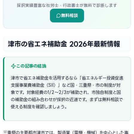
採択実績豊富な社労士・行政書士が無料で診断します
無料相談
津市の省エネ補助金 2026年最新情報
この記事の結論
津市で省エネ補助金を活用するなら「省エネルギー投資促進
支援事業費補助金（SII）」など国・三重県・市の制度が対
象です。対象経費の1/2〜2/3が補助され、市独自制度と国
の補助金の組み合わせが採択の近道です。まずは無料相談で
使える制度を確認しましょう。
三重県の主要都市津市では、製造業（電機・機械）を中心とした事