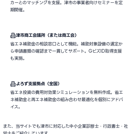
カーとのマッチングを支援。津市の事業者向けセミナーを定
期開催。
津市商工会議所（または商工会）
省エネ補助金の相談窓口として機能。補助対象設備の選定か
ら申請書類の確認まで一貫してサポート。GビズID取得支援
も実施。
よろず支援拠点（全国）
省エネ投資の費用対効果シミュレーションを無料作成。省エ
ネ補助金と再エネ補助金の組み合わせ最適化を個別にアドバ
イス。
また、当サイトでも津市に対応した中小企業診断士・行政書士・社
労士をご紹介しています。