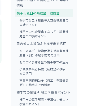
情報
横手市独自の補助金・助成金
横手市省エネ設備導入支援補助金の
申請ポイント
横手市中小企業省エネルギー診断補
助金の申請ポイント
国の省エネ補助金を横手市で活用
省エネルギー投資促進支援事業費補
助金（SII）の横手市での活用
ものづくり補助金の横手市での活用
小規模事業者持続化補助金の横手市
での活用
。
事業再構築補助金（省エネ型設備更
新）の横手市での活用
横手市の業種別 省エネ投資ポイント
横手市の電子部品・半導体：省エネ
ま
投資のポイント