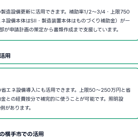
造設備更新に活用できます。補助率1/2〜3/4・上限750
ネ設備本体はSII・製造装置本体はものづくり補助金）が一
部が申請計画の策定から書類作成まで支援しています。
活用
省エネ設備導入にも活用できます。上限50〜250万円と省
助金との経費按分で補完的に使うことが可能です。照明設
例があります。
の横手市での活用