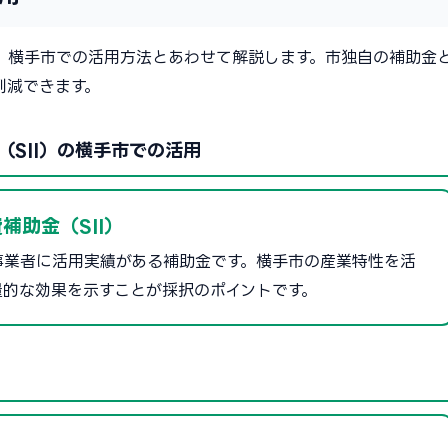
、横手市での活用方法とあわせて解説します。市独自の補助金
削減できます。
SII）の横手市での活用
補助金（SII）
事業者に活用実績がある補助金です。横手市の産業特性を活
量的な効果を示すことが採択のポイントです。