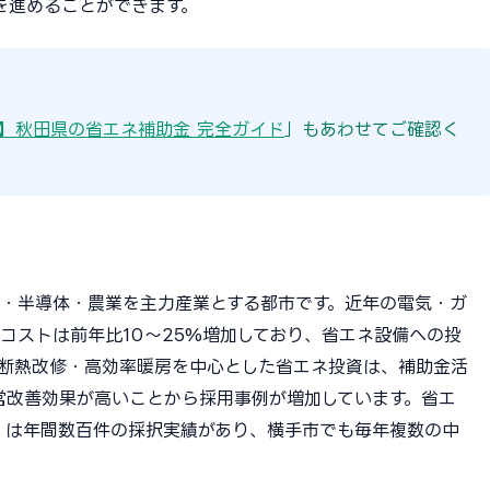
を進めることができます。
版】秋田県の省エネ補助金 完全ガイド
」もあわせてご確認く
・半導体・農業を主力産業とする都市です。近年の電気・ガ
コストは前年比10〜25%増加しており、省エネ設備への投
断熱改修・高効率暖房を中心とした省エネ投資は、補助金活
営改善効果が高いことから採用事例が増加しています。省エ
I）は年間数百件の採択実績があり、横手市でも毎年複数の中