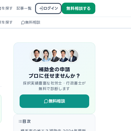
者を探す
記事一覧
ログイン
無料相談する
家を探す
無料相談
補助金の申請
プロに任せませんか？
採択実績豊富な社労士・行政書士が
無料で診断します
無料相談
目次
横手市の省エネ補助金 2026年最新