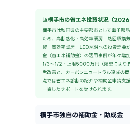
横手市の省エネ投資状況（202
横手市は秋田県の主要都市として電子部品
ため、高断熱化・高効率暖房・熱回収換気
修・高効率暖房・LED照明への投資需要
金（省エネ補助金）の活用事例が年々増加
1/3〜1/2・上限5,000万円（類型
営改善と、カーボンニュートラル達成の両
点では省エネ診断の紹介や補助金申請支
一貫したサポートを受けられます。
横手市独自の補助金・助成金