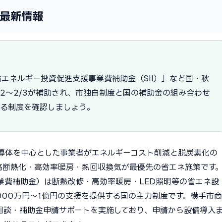
年最新情報
エネルギー投資促進支援事業費補助金（SII）」など国・秋
/2〜2/3が補助され、市独自制度と国の補助金の組み合わせ
える制度を確認しましょう。
導体を中心とした事業者がエネルギーコスト削減と脱炭素化の
高断熱化・高効率暖房・熱回収換気が最優先の省エネ施策です
業費補助金）は断熱改修・高効率暖房・LED照明等の省エネ設
5,000万円〜1億円の支援を提供する国の主力制度です。横手市商
相談・補助金申請サポートを実施しており、申請から設備導入