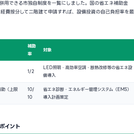
併用できる市独自制度を一覧にしました。国の省エネ補助金
制度を経費按分して二階建て申請すれば、設備投資の自己負担率を最
補助
対象
率
LED照明・高効率空調・断熱改修等の省エネ設
1/2
備導入
補助（上限
10/
省エネ診断・エネルギー管理システム（EMS）
10
導入計画策定
ポイント