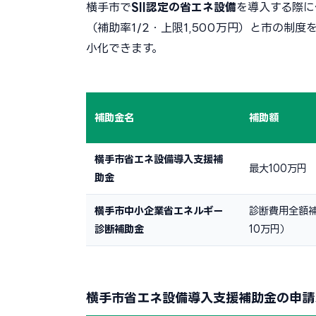
横手市で
SII認定の省エネ設備
を導入する際に
（補助率1/2・上限1,500万円）と市の
小化できます。
補助金名
補助額
横手市省エネ設備導入支援補
最大100万円
助金
横手市中小企業省エネルギー
診断費用全額
診断補助金
10万円）
横手市省エネ設備導入支援補助金の申請