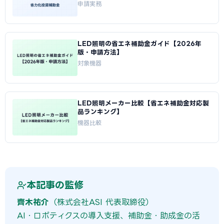
申請実務
LED照明の省エネ補助金ガイド【2026年
版・申請方法】
対象機器
LED照明メーカー比較【省エネ補助金対応製
品ランキング】
機器比較
本記事の監修
齊木祐介
（株式会社ASI 代表取締役）
AI・ロボティクスの導入支援、補助金・助成金の活