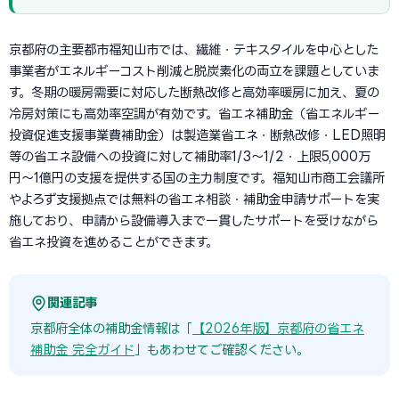
京都府の主要都市福知山市では、繊維・テキスタイルを中心とした
事業者がエネルギーコスト削減と脱炭素化の両立を課題としていま
す。冬期の暖房需要に対応した断熱改修と高効率暖房に加え、夏の
冷房対策にも高効率空調が有効です。省エネ補助金（省エネルギー
投資促進支援事業費補助金）は製造業省エネ・断熱改修・LED照明
等の省エネ設備への投資に対して補助率1/3〜1/2・上限5,000万
円〜1億円の支援を提供する国の主力制度です。福知山市商工会議所
やよろず支援拠点では無料の省エネ相談・補助金申請サポートを実
施しており、申請から設備導入まで一貫したサポートを受けながら
省エネ投資を進めることができます。
関連記事
京都府全体の補助金情報は「
【2026年版】京都府の省エネ
補助金 完全ガイド
」もあわせてご確認ください。