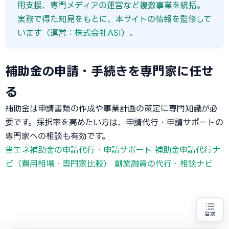
用支援、専門メディアの運営など複数事業を統括。
実務で得た知見をもとに、本サイトの情報を監修して
います（運営：
株式会社ASI
）。
補助金の申請・手続きを専門家に任せ
る
補助金は申請書類の作成や事業計画の策定に専門知識が必
要です。採択率を高めたい方は、申請代行・申請サポートの
専門家への相談も有効です。
省エネ補助金の申請代行・申請サポート
補助金申請代行ナ
ビ（費用相場・専門家比較）
創業融資の代行・相談ナビ
目次
省エネ設備の導入をお考えの方
地域・業種から選べる
専門家に無料相談する
お近くの専門家を探す