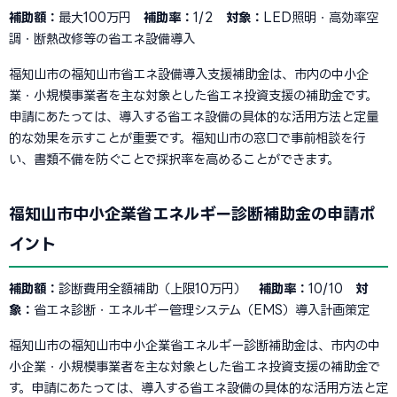
補助額：
最大100万円
補助率：
1/2
対象：
LED照明・高効率空
調・断熱改修等の省エネ設備導入
福知山市の福知山市省エネ設備導入支援補助金は、市内の中小企
業・小規模事業者を主な対象とした省エネ投資支援の補助金です。
申請にあたっては、導入する省エネ設備の具体的な活用方法と定量
的な効果を示すことが重要です。福知山市の窓口で事前相談を行
い、書類不備を防ぐことで採択率を高めることができます。
福知山市中小企業省エネルギー診断補助金の申請ポ
イント
補助額：
診断費用全額補助（上限10万円）
補助率：
10/10
対
象：
省エネ診断・エネルギー管理システム（EMS）導入計画策定
福知山市の福知山市中小企業省エネルギー診断補助金は、市内の中
小企業・小規模事業者を主な対象とした省エネ投資支援の補助金で
す。申請にあたっては、導入する省エネ設備の具体的な活用方法と定