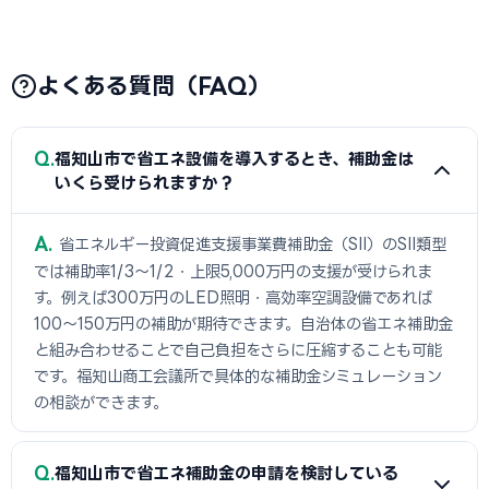
よくある質問（FAQ）
Q
福知山市で省エネ設備を導入するとき、補助金は
いくら受けられますか？
A
省エネルギー投資促進支援事業費補助金（SII）のSII類型
では補助率1/3〜1/2・上限5,000万円の支援が受けられま
す。例えば300万円のLED照明・高効率空調設備であれば
100〜150万円の補助が期待できます。自治体の省エネ補助金
と組み合わせることで自己負担をさらに圧縮することも可能
です。福知山商工会議所で具体的な補助金シミュレーション
の相談ができます。
Q
福知山市で省エネ補助金の申請を検討している