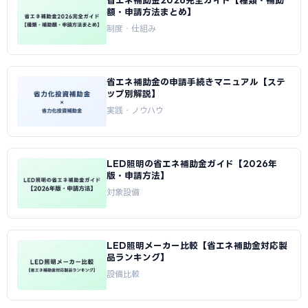
省エネ補助金2026完全ガイド【種類・補助
額・申請方法まとめ】
制度・仕組み
省エネ補助金の申請手続きマニュアル【ステ
ップ別解説】
実践・ノウハウ
LED照明の省エネ補助金ガイド【2026年
版・申請方法】
対象設備
LED照明メーカー比較【省エネ補助金対応製
品ランキング】
設備比較