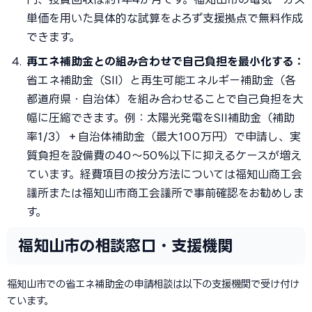
単価を用いた具体的な試算をよろず支援拠点で無料作成
できます。
再エネ補助金との組み合わせで自己負担を最小化する：
省エネ補助金（SII）と再生可能エネルギー補助金（各
都道府県・自治体）を組み合わせることで自己負担を大
幅に圧縮できます。例：太陽光発電をSII補助金（補助
率1/3）＋自治体補助金（最大100万円）で申請し、実
質負担を設備費の40〜50%以下に抑えるケースが増え
ています。経費項目の按分方法については福知山商工会
議所または福知山市商工会議所で事前確認をお勧めしま
す。
福知山市の相談窓口・支援機関
福知山市での省エネ補助金の申請相談は以下の支援機関で受け付け
ています。