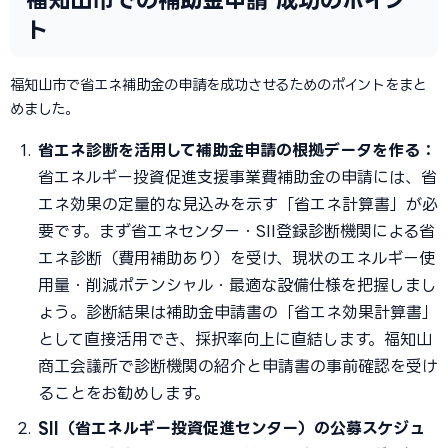
ト
福知山市で省エネ補助金の申請を成功させるためのポイントをまと
めました。
省エネ診断を活用して補助金申請の根拠データを作る：
省エネルギー投資促進支援事業費補助金の申請には、省
エネ効果の定量的な見込みを示す「省エネ計算書」が必
要です。まず省エネセンター・SII登録診断機関による省
エネ診断（費用補助あり）を受け、現状のエネルギー使
用量・削減ポテンシャル・最適な設備仕様を把握しまし
ょう。診断結果は補助金申請書の「省エネ効果計算書」
として直接活用でき、採択率向上に直結します。福知山
商工会議所で診断機関の紹介と申請書の事前確認を受け
ることをお勧めします。
SII（省エネルギー投資促進センター）の公募スケジュ