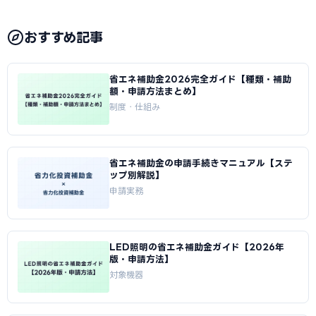
おすすめ記事
省エネ補助金2026完全ガイド【種類・補助
額・申請方法まとめ】
制度・仕組み
省エネ補助金の申請手続きマニュアル【ステ
ップ別解説】
申請実務
LED照明の省エネ補助金ガイド【2026年
版・申請方法】
対象機器