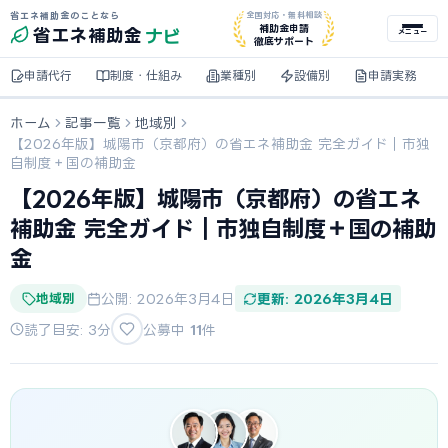
省エネ補助金のことなら
全国対応・無料相談
ナビ
補助金申請
省エネ
補助金
メニュー
徹底サポート
申請代行
制度・仕組み
業種別
設備別
申請実務
ホーム
記事一覧
地域別
【2026年版】城陽市（京都府）の省エネ補助金 完全ガイド｜市独
自制度＋国の補助金
【2026年版】城陽市（京都府）の省エネ
補助金 完全ガイド｜市独自制度＋国の補助
金
地域別
公開: 2026年3月4日
更新: 2026年3月4日
読了目安: 3分
公募中
11
件