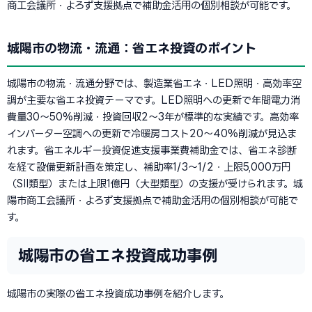
商工会議所・よろず支援拠点で補助金活用の個別相談が可能です。
城陽市の物流・流通：省エネ投資のポイント
城陽市の物流・流通分野では、製造業省エネ・LED照明・高効率空
調が主要な省エネ投資テーマです。LED照明への更新で年間電力消
費量30〜50%削減・投資回収2〜3年が標準的な実績です。高効率
インバーター空調への更新で冷暖房コスト20〜40%削減が見込ま
れます。省エネルギー投資促進支援事業費補助金では、省エネ診断
を経て設備更新計画を策定し、補助率1/3〜1/2・上限5,000万円
（SII類型）または上限1億円（大型類型）の支援が受けられます。城
陽市商工会議所・よろず支援拠点で補助金活用の個別相談が可能で
す。
城陽市の省エネ投資成功事例
城陽市の実際の省エネ投資成功事例を紹介します。