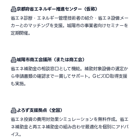
京都府省エネルギー推進センター（仮称）
省エネ診断・エネルギー管理技術者の紹介・省エネ設備メー
カーとのマッチングを支援。城陽市の事業者向けセミナーを
定期開催。
城陽市商工会議所（または商工会）
省エネ補助金の相談窓口として機能。補助対象設備の選定か
ら申請書類の確認まで一貫してサポート。GビズID取得支援
も実施。
よろず支援拠点（全国）
省エネ投資の費用対効果シミュレーションを無料作成。省エ
ネ補助金と再エネ補助金の組み合わせ最適化を個別にアドバ
イス。