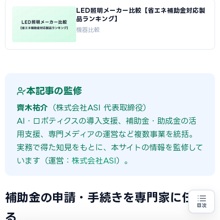
LED照明メーカー比較【省エネ補助金対応製
品ランキング】
機器比較
本記事の監修
齊木祐介
（株式会社ASI 代表取締役）
AI・ロボティクスの導入支援、補助金・助成金の活
用支援、専門メディアの運営など複数事業を統括。
実務で得た知見をもとに、本サイトの情報を監修して
います（運営：
株式会社ASI
）。
補助金の申請・手続きを専門家に任せ
目次
省エネ設備の導入をお考えの方
地域・業種から選べる
る
専門家に無料相談する
お近くの専門家を探す