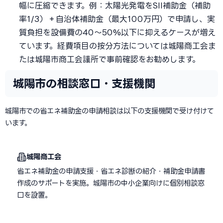
幅に圧縮できます。例：太陽光発電をSII補助金（補助
率1/3）＋自治体補助金（最大100万円）で申請し、実
質負担を設備費の40〜50%以下に抑えるケースが増え
ています。経費項目の按分方法については城陽商工会ま
たは城陽市商工会議所で事前確認をお勧めします。
城陽市の相談窓口・支援機関
城陽市での省エネ補助金の申請相談は以下の支援機関で受け付けて
います。
城陽商工会
省エネ補助金の申請支援・省エネ診断の紹介・補助金申請書
作成のサポートを実施。城陽市の中小企業向けに個別相談窓
口を設置。