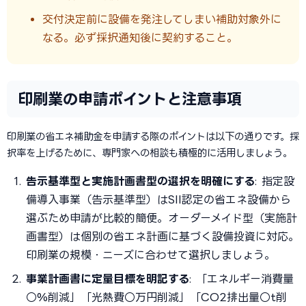
交付決定前に設備を発注してしまい補助対象外に
なる。必ず採択通知後に契約すること。
印刷業の申請ポイントと注意事項
印刷業の省エネ補助金を申請する際のポイントは以下の通りです。採
択率を上げるために、専門家への相談も積極的に活用しましょう。
告示基準型と実施計画書型の選択を明確にする
: 指定設
備導入事業（告示基準型）はSII認定の省エネ設備から
選ぶため申請が比較的簡便。オーダーメイド型（実施計
画書型）は個別の省エネ計画に基づく設備投資に対応。
印刷業の規模・ニーズに合わせて選択しましょう。
事業計画書に定量目標を明記する
: 「エネルギー消費量
○%削減」「光熱費○万円削減」「CO2排出量○t削