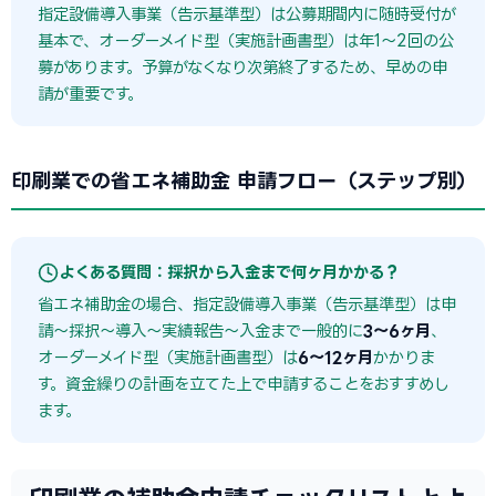
指定設備導入事業（告示基準型）は公募期間内に随時受付が
基本で、オーダーメイド型（実施計画書型）は年1〜2回の公
募があります。予算がなくなり次第終了するため、早めの申
請が重要です。
印刷業での省エネ補助金 申請フロー（ステップ別）
よくある質問：採択から入金まで何ヶ月かかる？
省エネ補助金の場合、指定設備導入事業（告示基準型）は申
請〜採択〜導入〜実績報告〜入金まで一般的に
3〜6ヶ月
、
オーダーメイド型（実施計画書型）は
6〜12ヶ月
かかりま
す。資金繰りの計画を立てた上で申請することをおすすめし
ます。