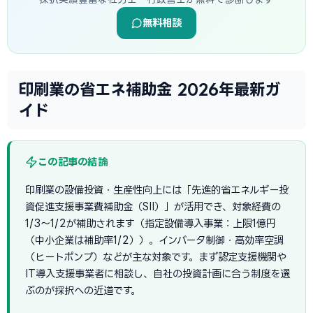
無料相談
印刷業の省エネ補助金 2026年最新ガ
イド
この記事の結論
印刷業の設備投資・生産性向上には「先進的省エネルギー投
資促進支援事業費補助金（SII）」が活用でき、対象経費の
1/3〜1/2が補助されます（指定設備導入事業：上限1億円
（中小企業は補助率1/2））。インバータ制御・高効率空調
（ヒートポンプ）などが主な対象です。まず認定支援機関や
IT導入支援事業者に相談し、自社の投資計画に合う制度を選
ぶのが採択への近道です。