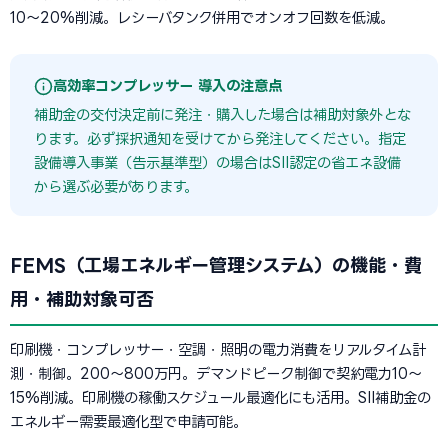
10〜20%削減。レシーバタンク併用でオンオフ回数を低減。
高効率コンプレッサー 導入の注意点
補助金の交付決定前に発注・購入した場合は補助対象外とな
ります。必ず採択通知を受けてから発注してください。指定
設備導入事業（告示基準型）の場合はSII認定の省エネ設備
から選ぶ必要があります。
FEMS（工場エネルギー管理システム）の機能・費
用・補助対象可否
印刷機・コンプレッサー・空調・照明の電力消費をリアルタイム計
測・制御。200〜800万円。デマンドピーク制御で契約電力10〜
15%削減。印刷機の稼働スケジュール最適化にも活用。SII補助金の
エネルギー需要最適化型で申請可能。