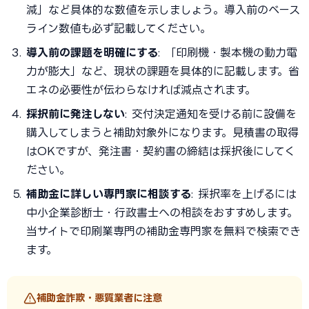
減」など具体的な数値を示しましょう。導入前のベース
ライン数値も必ず記載してください。
導入前の課題を明確にする
: 「印刷機・製本機の動力電
力が膨大」など、現状の課題を具体的に記載します。省
エネの必要性が伝わらなければ減点されます。
採択前に発注しない
: 交付決定通知を受ける前に設備を
購入してしまうと補助対象外になります。見積書の取得
はOKですが、発注書・契約書の締結は採択後にしてく
ださい。
補助金に詳しい専門家に相談する
: 採択率を上げるには
中小企業診断士・行政書士への相談をおすすめします。
当サイトで印刷業専門の補助金専門家を無料で検索でき
ます。
補助金詐欺・悪質業者に注意