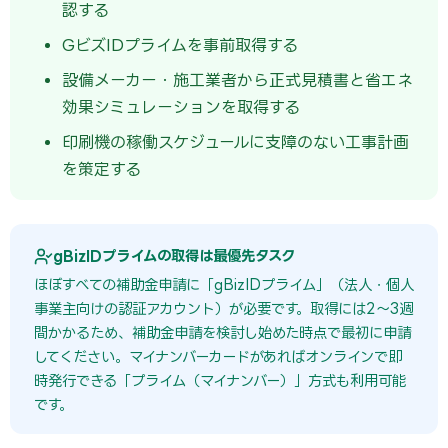
認する
GビズIDプライムを事前取得する
設備メーカー・施工業者から正式見積書と省エネ
効果シミュレーションを取得する
印刷機の稼働スケジュールに支障のない工事計画
を策定する
gBizIDプライムの取得は最優先タスク
ほぼすべての補助金申請に「gBizIDプライム」（法人・個人
事業主向けの認証アカウント）が必要です。取得には2〜3週
間かかるため、補助金申請を検討し始めた時点で最初に申請
してください。マイナンバーカードがあればオンラインで即
時発行できる「プライム（マイナンバー）」方式も利用可能
です。