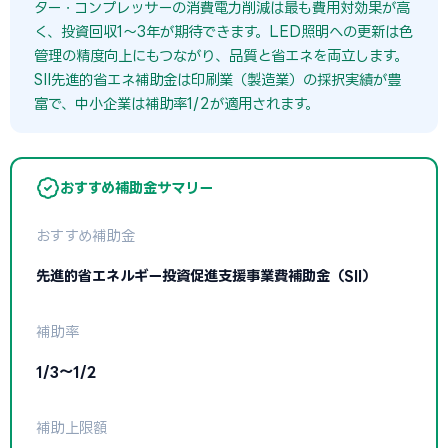
ター・コンプレッサーの消費電力削減は最も費用対効果が高
く、投資回収1〜3年が期待できます。LED照明への更新は色
管理の精度向上にもつながり、品質と省エネを両立します。
SII先進的省エネ補助金は印刷業（製造業）の採択実績が豊
富で、中小企業は補助率1/2が適用されます。
おすすめ補助金サマリー
おすすめ補助金
先進的省エネルギー投資促進支援事業費補助金（SII）
補助率
1/3〜1/2
補助上限額