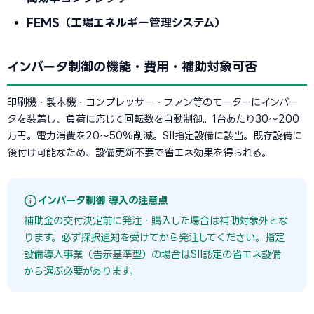
FEMS（工場エネルギー管理システム）
インバータ制御の機能・費用・補助対象可否
印刷機・製本機・コンプレッサー・ファン等のモーターにインバー
タを装着し、負荷に応じて回転数を自動制御。1台あたり30〜200
万円。電力消費を20〜50%削減。SII指定設備に該当。既存設備に
後付け可能なため、設備更新不要で省エネ効果を得られる。
インバータ制御 導入の注意点
補助金の交付決定前に発注・購入した場合は補助対象外とな
ります。必ず採択通知を受けてから発注してください。指定
設備導入事業（告示基準型）の場合はSII認定の省エネ設備
から選ぶ必要があります。