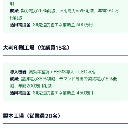
明
成果:
動力電力25%削減、照明電力65%削減、年間280万
円削減
活用補助金:
SII先進的省エネ補助金 600万円
大判印刷工場（従業員15名）
導入機器:
高効率空調＋FEMS導入＋LED照明
成果:
空調電力35%削減、デマンド制御で契約電力15%低
減、年間200万円削減
活用補助金:
SII先進的省エネ補助金 450万円
製本工場（従業員20名）