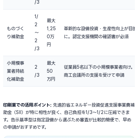
/3
1/
最大
2
ものづく
1,25
革新的な設備投資・生産性向上が目的
〜
り補助金
0万
に。認定支援機関の確認書が必須
2
円
/3
小規模事
最大
2
従業員5名以下の小規模事業者向け。
業者持続
50
/3
商工会議所の支援を受けて申請
化補助金
万円
印刷業での活用ポイント:
先進的省エネルギー投資促進支援事業費補
助金（SII）が特に相性が良く、自己負担を1/3〜1/2に圧縮できま
す。告示基準型は指定設備から選ぶため審査が比較的簡便で、早め
の申請がおすすめです。