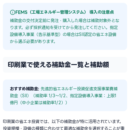
FEMS（工場エネルギー管理システム） 導入の注意点
補助金の交付決定前に発注・購入した場合は補助対象外とな
ります。必ず採択通知を受けてから発注してください。指定
設備導入事業（告示基準型）の場合はSII認定の省エネ設備
から選ぶ必要があります。
印刷業で使える補助金一覧と補助額
おすすめ補助金:
先進的省エネルギー投資促進支援事業費補
助金（SII）（補助率 1/3〜1/2、指定設備導入事業：上限1
億円（中小企業は補助率1/2））
印刷業の省エネ投資では、以下の補助金が特に活用されています。
投資規模・設備の種類に合わせて最適な補助金を選択することが重