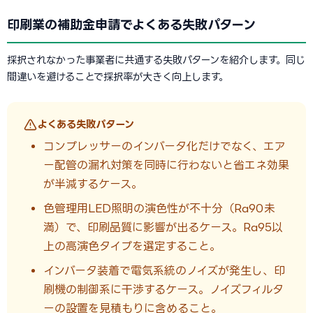
印刷業の補助金申請でよくある失敗パターン
採択されなかった事業者に共通する失敗パターンを紹介します。同じ
間違いを避けることで採択率が大きく向上します。
よくある失敗パターン
コンプレッサーのインバータ化だけでなく、エア
ー配管の漏れ対策を同時に行わないと省エネ効果
が半減するケース。
色管理用LED照明の演色性が不十分（Ra90未
満）で、印刷品質に影響が出るケース。Ra95以
上の高演色タイプを選定すること。
インバータ装着で電気系統のノイズが発生し、印
刷機の制御系に干渉するケース。ノイズフィルタ
ーの設置を見積もりに含めること。