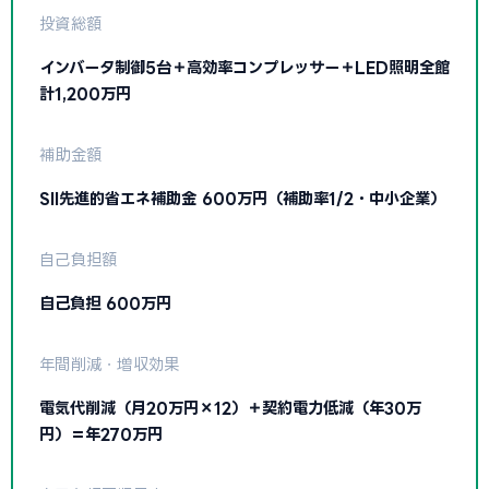
投資総額
インバータ制御5台＋高効率コンプレッサー＋LED照明全館
計1,200万円
補助金額
SII先進的省エネ補助金 600万円（補助率1/2・中小企業）
自己負担額
自己負担 600万円
年間削減・増収効果
電気代削減（月20万円×12）＋契約電力低減（年30万
円）＝年270万円