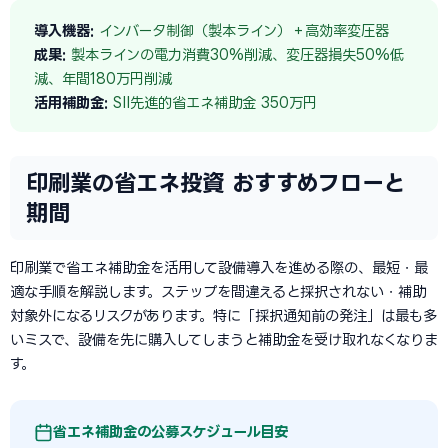
導入機器:
インバータ制御（製本ライン）＋高効率変圧器
成果:
製本ラインの電力消費30%削減、変圧器損失50%低
減、年間180万円削減
活用補助金:
SII先進的省エネ補助金 350万円
印刷業の省エネ投資 おすすめフローと
期間
印刷業で省エネ補助金を活用して設備導入を進める際の、最短・最
適な手順を解説します。ステップを間違えると採択されない・補助
対象外になるリスクがあります。特に「採択通知前の発注」は最も多
いミスで、設備を先に購入してしまうと補助金を受け取れなくなりま
す。
省エネ補助金の公募スケジュール目安