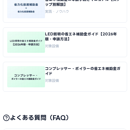
ップ別解説】
実践・ノウハウ
LED照明の省エネ補助金ガイド【2026年
版・申請方法】
対象設備
コンプレッサー・ボイラーの省エネ補助金ガ
イド
対象設備
よくある質問（FAQ）