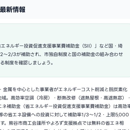
年最新情報
エネルギー投資促進支援事業費補助金（SII）」など国・埼
/2〜2/3が補助され、市独自制度と国の補助金の組み合わせ
える制度を確認しましょう。
・金属を中心とした事業者がエネルギーコスト削減と脱炭素化
地域。高効率空調（冷房）・断熱改修（遮熱屋根・高遮熱窓）
エネ補助金（省エネルギー投資促進支援事業費補助金）は高効
の省エネ設備への投資に対して補助率1/3〜1/2・上限5,000
です。熊谷市商工会議所やよろず支援拠点では無料の省エネ相