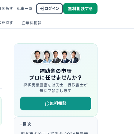
者を探す
記事一覧
ログイン
無料相談する
家を探す
無料相談
補助金の申請
プロに任せませんか？
採択実績豊富な社労士・行政書士が
無料で診断します
無料相談
目次
熊谷市の省エネ補助金 2026年最新