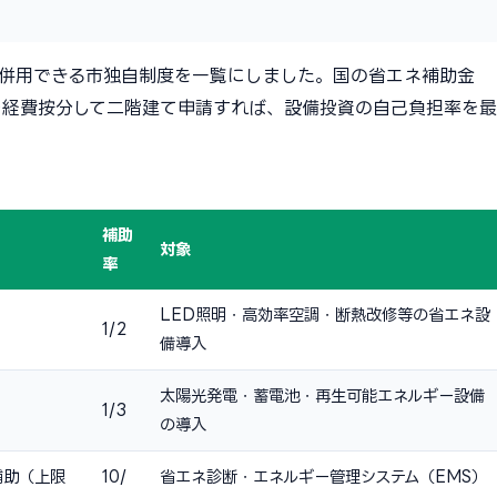
併用できる市独自制度を一覧にしました。国の省エネ補助金
制度を経費按分して二階建て申請すれば、設備投資の自己負担率を最
補助
対象
率
LED照明・高効率空調・断熱改修等の省エネ設
1/2
備導入
太陽光発電・蓄電池・再生可能エネルギー設備
1/3
の導入
補助（上限
10/
省エネ診断・エネルギー管理システム（EMS）