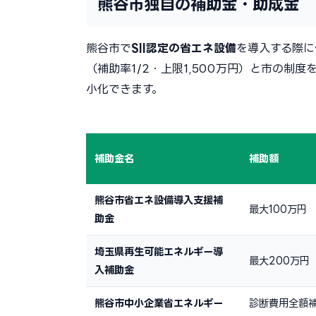
熊谷市独自の補助金・助成金
熊谷市で
SII認定の省エネ設備
を導入する際に
（補助率1/2・上限1,500万円）と市の
小化できます。
補助金名
補助額
熊谷市省エネ設備導入支援補
最大100万円
助金
埼玉県再生可能エネルギー導
最大200万円
入補助金
熊谷市中小企業省エネルギー
診断費用全額