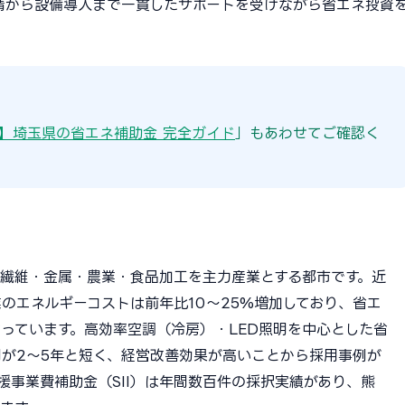
請から設備導入まで一貫したサポートを受けながら省エネ投資
版】埼玉県の省エネ補助金 完全ガイド
」もあわせてご確認く
繊維・金属・農業・食品加工を主力産業とする都市です。近
のエネルギーコストは前年比10〜25%増加しており、省エ
っています。高効率空調（冷房）・LED照明を中心とした省
が2〜5年と短く、経営改善効果が高いことから採用事例が
援事業費補助金（SII）は年間数百件の採択実績があり、熊