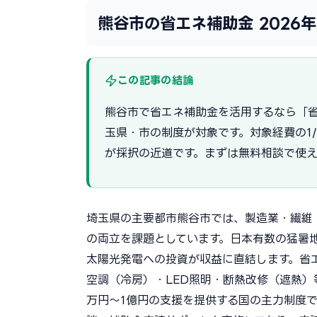
熊谷市の省エネ補助金 2026
この記事の結論
熊谷市で省エネ補助金を活用するなら「省
玉県・市の制度が対象です。対象経費の1
が採択の近道です。まずは無料相談で使
埼玉県の主要都市熊谷市では、製造業・繊維
の両立を課題としています。日本有数の猛暑
太陽光発電への投資が収益に直結します。省
空調（冷房）・LED照明・断熱改修（遮熱）等
万円〜1億円の支援を提供する国の主力制度