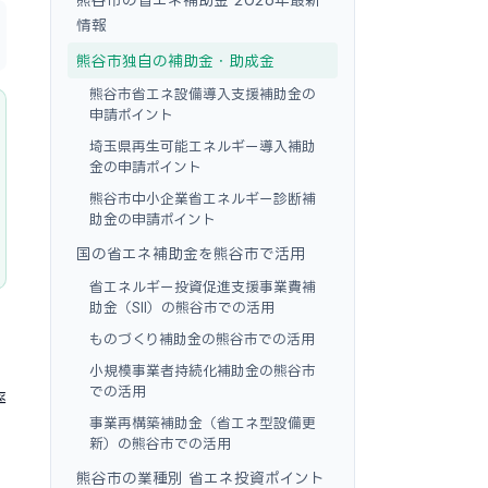
情報
熊谷市独自の補助金・助成金
熊谷市省エネ設備導入支援補助金の
申請ポイント
埼玉県再生可能エネルギー導入補助
金の申請ポイント
熊谷市中小企業省エネルギー診断補
助金の申請ポイント
国の省エネ補助金を熊谷市で活用
省エネルギー投資促進支援事業費補
助金（SII）の熊谷市での活用
ものづくり補助金の熊谷市での活用
・
小規模事業者持続化補助金の熊谷市
での活用
率
事業再構築補助金（省エネ型設備更
新）の熊谷市での活用
熊谷市の業種別 省エネ投資ポイント