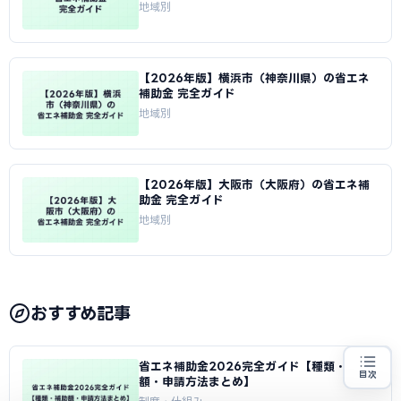
地域別
【2026年版】横浜市（神奈川県）の省エネ
補助金 完全ガイド
地域別
【2026年版】大阪市（大阪府）の省エネ補
助金 完全ガイド
地域別
おすすめ記事
省エネ補助金2026完全ガイド【種類・補助
目次
額・申請方法まとめ】
省エネ設備の導入をお考えの方
地域・業種から選べる
専門家に無料相談する
お近くの専門家を探す