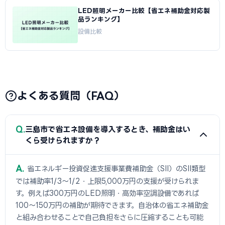
LED照明メーカー比較【省エネ補助金対応製
品ランキング】
設備比較
よくある質問（FAQ）
Q
三島市で省エネ設備を導入するとき、補助金はい
くら受けられますか？
A
省エネルギー投資促進支援事業費補助金（SII）のSII類型
では補助率1/3〜1/2・上限5,000万円の支援が受けられま
す。例えば300万円のLED照明・高効率空調設備であれば
100〜150万円の補助が期待できます。自治体の省エネ補助金
と組み合わせることで自己負担をさらに圧縮することも可能