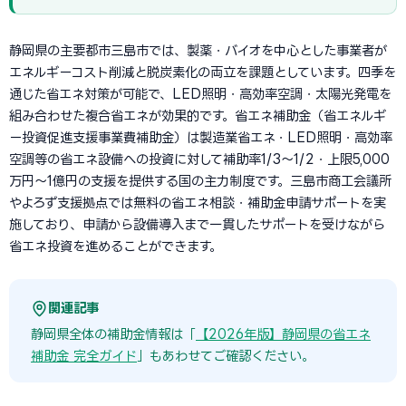
静岡県の主要都市三島市では、製薬・バイオを中心とした事業者が
エネルギーコスト削減と脱炭素化の両立を課題としています。四季を
通じた省エネ対策が可能で、LED照明・高効率空調・太陽光発電を
組み合わせた複合省エネが効果的です。省エネ補助金（省エネルギ
ー投資促進支援事業費補助金）は製造業省エネ・LED照明・高効率
空調等の省エネ設備への投資に対して補助率1/3〜1/2・上限5,000
万円〜1億円の支援を提供する国の主力制度です。三島市商工会議所
やよろず支援拠点では無料の省エネ相談・補助金申請サポートを実
施しており、申請から設備導入まで一貫したサポートを受けながら
省エネ投資を進めることができます。
関連記事
静岡県全体の補助金情報は「
【2026年版】静岡県の省エネ
補助金 完全ガイド
」もあわせてご確認ください。