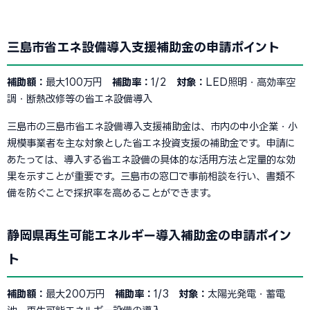
三島市省エネ設備導入支援補助金の申請ポイント
補助額：
最大100万円
補助率：
1/2
対象：
LED照明・高効率空
調・断熱改修等の省エネ設備導入
三島市の三島市省エネ設備導入支援補助金は、市内の中小企業・小
規模事業者を主な対象とした省エネ投資支援の補助金です。申請に
あたっては、導入する省エネ設備の具体的な活用方法と定量的な効
果を示すことが重要です。三島市の窓口で事前相談を行い、書類不
備を防ぐことで採択率を高めることができます。
静岡県再生可能エネルギー導入補助金の申請ポイン
ト
補助額：
最大200万円
補助率：
1/3
対象：
太陽光発電・蓄電