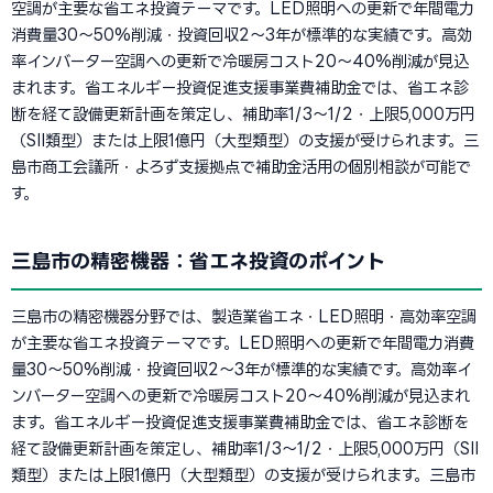
空調が主要な省エネ投資テーマです。LED照明への更新で年間電力
消費量30〜50%削減・投資回収2〜3年が標準的な実績です。高効
率インバーター空調への更新で冷暖房コスト20〜40%削減が見込
まれます。省エネルギー投資促進支援事業費補助金では、省エネ診
断を経て設備更新計画を策定し、補助率1/3〜1/2・上限5,000万円
（SII類型）または上限1億円（大型類型）の支援が受けられます。三
島市商工会議所・よろず支援拠点で補助金活用の個別相談が可能で
す。
三島市の精密機器：省エネ投資のポイント
三島市の精密機器分野では、製造業省エネ・LED照明・高効率空調
が主要な省エネ投資テーマです。LED照明への更新で年間電力消費
量30〜50%削減・投資回収2〜3年が標準的な実績です。高効率イ
ンバーター空調への更新で冷暖房コスト20〜40%削減が見込まれ
ます。省エネルギー投資促進支援事業費補助金では、省エネ診断を
経て設備更新計画を策定し、補助率1/3〜1/2・上限5,000万円（SII
類型）または上限1億円（大型類型）の支援が受けられます。三島市