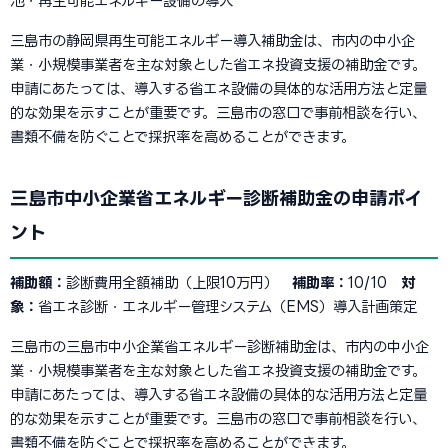
池・再生可能エネルギー設備の導入
三島市の静岡県再生可能エネルギー導入補助金は、市内の中小企
業・小規模事業者を主な対象とした省エネ投資支援の補助金です。
申請にあたっては、導入する省エネ設備の具体的な活用方法と定量
的な効果を示すことが重要です。三島市の窓口で事前相談を行い、
書類不備を防ぐことで採択率を高めることができます。
三島市中小企業省エネルギー診断補助金の申請ポイ
ント
補助額：
診断費用全額補助（上限10万円）
補助率：
10/10
対
象：
省エネ診断・エネルギー管理システム（EMS）導入計画策定
三島市の三島市中小企業省エネルギー診断補助金は、市内の中小企
業・小規模事業者を主な対象とした省エネ投資支援の補助金です。
申請にあたっては、導入する省エネ設備の具体的な活用方法と定量
的な効果を示すことが重要です。三島市の窓口で事前相談を行い、
書類不備を防ぐことで採択率を高めることができます。