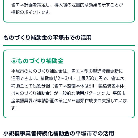
省エネ計画を策定し、導入後の定量的な効果を示すことが
採択のポイントです。
ものづくり補助金の平塚市での活用
ものづくり補助金
平塚市のものづくり補助金は、省エネ型の製造設備更新に
活用できます。補助率1/2〜3/4・上限750万円で、省エネ
補助金との役割分担（省エネ設備本体はSII・製造装置本体
はものづくり補助金）が一般的な活用パターンです。平塚市
産業振興課が申請計画の策定から書類作成まで支援していま
す。
小規模事業者持続化補助金の平塚市での活用