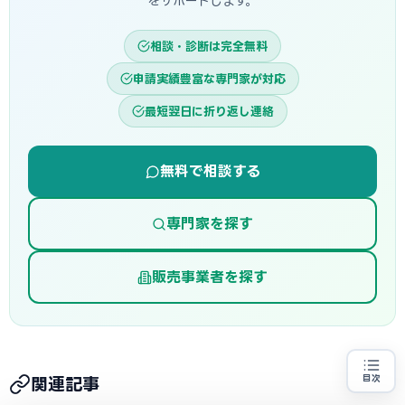
をサポートします。
相談・診断は完全無料
申請実績豊富な専門家が対応
最短翌日に折り返し連絡
無料で相談する
専門家を探す
販売事業者を探す
目次
関連記事
省エネ設備の導入をお考えの方
地域・業種から選べる
専門家に無料相談する
お近くの専門家を探す