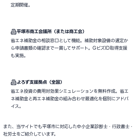
定期開催。
平塚市商工会議所（または商工会）
省エネ補助金の相談窓口として機能。補助対象設備の選定か
ら申請書類の確認まで一貫してサポート。GビズID取得支援
も実施。
よろず支援拠点（全国）
省エネ投資の費用対効果シミュレーションを無料作成。省エ
ネ補助金と再エネ補助金の組み合わせ最適化を個別にアドバ
イス。
また、当サイトでも平塚市に対応した中小企業診断士・行政書士・
社労士をご紹介しています。