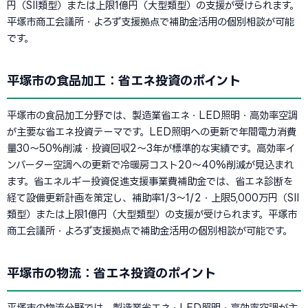
円（SII類型）または上限1億円（大型類型）の支援が受けられます。
平塚市商工会議所・よろず支援拠点で補助金活用の個別相談が可能
です。
平塚市の食品加工：省エネ投資のポイント
平塚市の食品加工分野では、製造業省エネ・LED照明・高効率空調
が主要な省エネ投資テーマです。LED照明への更新で年間電力消費
量30〜50%削減・投資回収2〜3年が標準的な実績です。高効率イ
ンバーター空調への更新で冷暖房コスト20〜40%削減が見込まれ
ます。省エネルギー投資促進支援事業費補助金では、省エネ診断を
経て設備更新計画を策定し、補助率1/3〜1/2・上限5,000万円（SII
類型）または上限1億円（大型類型）の支援が受けられます。平塚市
商工会議所・よろず支援拠点で補助金活用の個別相談が可能です。
平塚市の物流：省エネ投資のポイント
平塚市の物流分野では、製造業省エネ・LED照明・高効率空調が主