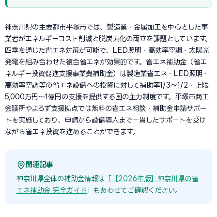
神奈川県の主要都市平塚市では、製造業・金属加工を中心とした事
業者がエネルギーコスト削減と脱炭素化の両立を課題としています。
四季を通じた省エネ対策が可能で、LED照明・高効率空調・太陽光
発電を組み合わせた複合省エネが効果的です。省エネ補助金（省エ
ネルギー投資促進支援事業費補助金）は製造業省エネ・LED照明・
高効率空調等の省エネ設備への投資に対して補助率1/3〜1/2・上限
5,000万円〜1億円の支援を提供する国の主力制度です。平塚市商工
会議所やよろず支援拠点では無料の省エネ相談・補助金申請サポー
トを実施しており、申請から設備導入まで一貫したサポートを受け
ながら省エネ投資を進めることができます。
関連記事
神奈川県全体の補助金情報は「
【2026年版】神奈川県の省
エネ補助金 完全ガイド
」もあわせてご確認ください。