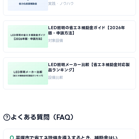
実践・ノウハウ
LED照明の省エネ補助金ガイド【2026年
版・申請方法】
対象設備
LED照明メーカー比較【省エネ補助金対応製
品ランキング】
設備比較
よくある質問（FAQ）
Q
平塚市で省エネ設備を導入するとき、補助金はい