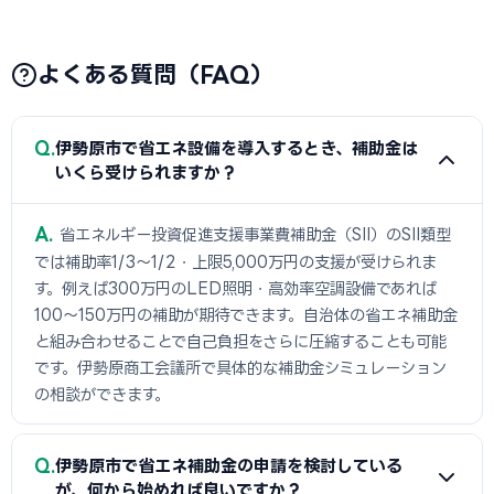
よくある質問（FAQ）
Q
伊勢原市で省エネ設備を導入するとき、補助金は
いくら受けられますか？
A
省エネルギー投資促進支援事業費補助金（SII）のSII類型
では補助率1/3〜1/2・上限5,000万円の支援が受けられま
す。例えば300万円のLED照明・高効率空調設備であれば
100〜150万円の補助が期待できます。自治体の省エネ補助金
と組み合わせることで自己負担をさらに圧縮することも可能
です。伊勢原商工会議所で具体的な補助金シミュレーション
の相談ができます。
Q
伊勢原市で省エネ補助金の申請を検討している
が、何から始めれば良いですか？