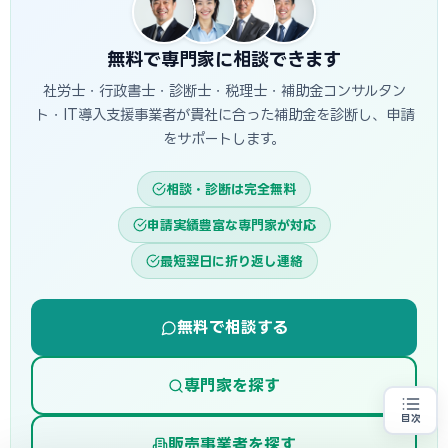
無料で専門家に相談できます
社労士・行政書士・診断士・税理士・補助金コンサルタン
ト・IT導入支援事業者が貴社に合った補助金を診断し、申請
をサポートします。
相談・診断は完全無料
申請実績豊富な専門家が対応
最短翌日に折り返し連絡
無料で相談する
専門家を探す
目次
省エネ設備の導入をお考えの方
地域・業種から選べる
販売事業者を探す
専門家に無料相談する
お近くの専門家を探す