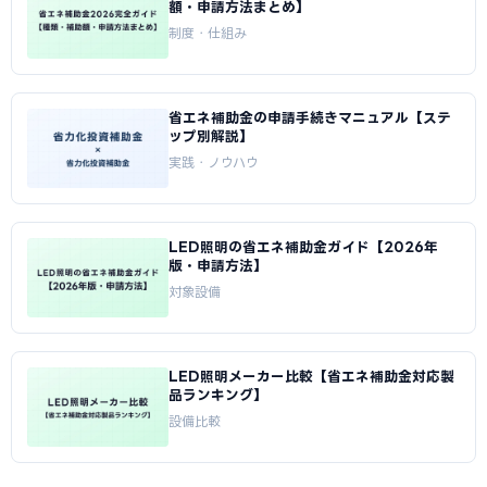
額・申請方法まとめ】
制度・仕組み
省エネ補助金の申請手続きマニュアル【ステ
ップ別解説】
実践・ノウハウ
LED照明の省エネ補助金ガイド【2026年
版・申請方法】
対象設備
LED照明メーカー比較【省エネ補助金対応製
品ランキング】
設備比較