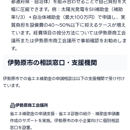
都道府県・自治体）を組み合わせることで自己負担を大
幅に圧縮できます。例：太陽光発電をSII補助金（補助
率1/3）＋自治体補助金（最大100万円）で申請し、実
質負担を設備費の40〜50%以下に抑えるケースが増え
ています。経費項目の按分方法については伊勢原商工会
議所または伊勢原市商工会議所で事前確認をお勧めしま
す。
伊勢原市の相談窓口・支援機関
伊勢原市での省エネ補助金の申請相談は以下の支援機関で受け付け
ています。
伊勢原商工会議所
省エネ補助金の申請支援・省エネ診断の紹介・補助金申請書
作成のサポートを実施。伊勢原市の中小企業向けに個別相談
窓口を設置。