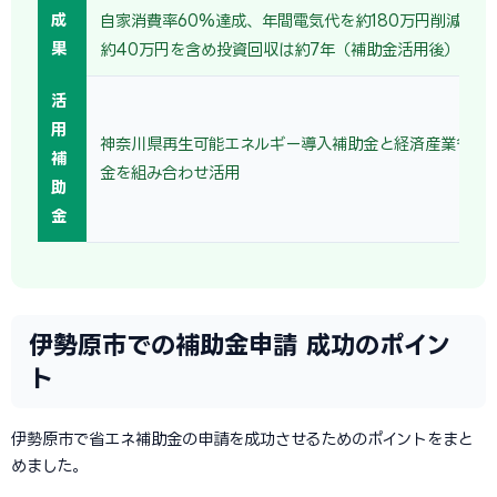
成
自家消費率60%達成、年間電気代を約180万円削減。売
果
約40万円を含め投資回収は約7年（補助金活用後）。
活
用
神奈川県再生可能エネルギー導入補助金と経済産業省の
補
金を組み合わせ活用
助
金
伊勢原市での補助金申請 成功のポイン
ト
伊勢原市で省エネ補助金の申請を成功させるためのポイントをまと
めました。