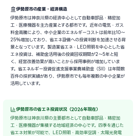
伊勢原市の産業・経済構造
伊勢原市は神奈川県の経済中心として自動車部品・精密加
工・医療機器を主力産業とする都市です。近年の電気・ガス
料金高騰により、中小企業のエネルギーコストは前年比10〜
25%増加しており、省エネ設備への投資判断を加速させる背
景となっています。製造業省エネ・LED照明を中心とした省
エネ投資は、補助金活用後の投資回収期間が2〜5年と短
く、経営改善効果が高いことから採用事例が増加していま
す。省エネルギー投資促進支援事業費補助金（SII）は年間数
百件の採択実績があり、伊勢原市でも毎年複数の中小企業が
活用しています。
伊勢原市の省エネ投資状況（2026年現在）
伊勢原市は神奈川県の主要都市として自動車部品・精密加
工・医療機器が集積する地域経済の中心です。四季を通じた
省エネ対策が可能で、LED照明・高効率空調・太陽光発電