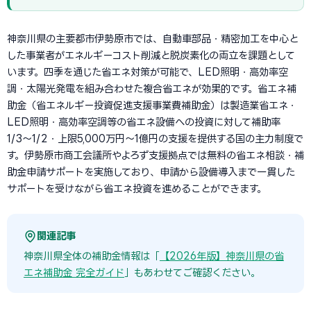
神奈川県の主要都市伊勢原市では、自動車部品・精密加工を中心と
した事業者がエネルギーコスト削減と脱炭素化の両立を課題として
います。四季を通じた省エネ対策が可能で、LED照明・高効率空
調・太陽光発電を組み合わせた複合省エネが効果的です。省エネ補
助金（省エネルギー投資促進支援事業費補助金）は製造業省エネ・
LED照明・高効率空調等の省エネ設備への投資に対して補助率
1/3〜1/2・上限5,000万円〜1億円の支援を提供する国の主力制度で
す。伊勢原市商工会議所やよろず支援拠点では無料の省エネ相談・補
助金申請サポートを実施しており、申請から設備導入まで一貫した
サポートを受けながら省エネ投資を進めることができます。
関連記事
神奈川県全体の補助金情報は「
【2026年版】神奈川県の省
エネ補助金 完全ガイド
」もあわせてご確認ください。