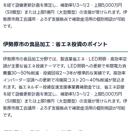
を経て設備更新計画を策定し、補助率1/3〜1/2・上限5,000万円
（SII類型）または上限1億円（大型類型）の支援が受けられます。伊
勢原市商工会議所・よろず支援拠点で補助金活用の個別相談が可能
です。
伊勢原市の食品加工：省エネ投資のポイント
伊勢原市の食品加工分野では、製造業省エネ・LED照明・高効率空
調が主要な省エネ投資テーマです。LED照明への更新で年間電力消
費量30〜50%削減・投資回収2〜3年が標準的な実績です。高効率
インバーター空調への更新で冷暖房コスト20〜40%削減が見込ま
れます。省エネルギー投資促進支援事業費補助金では、省エネ診断
を経て設備更新計画を策定し、補助率1/3〜1/2・上限5,000万円
（SII類型）または上限1億円（大型類型）の支援が受けられます。伊
勢原市商工会議所・よろず支援拠点で補助金活用の個別相談が可能
です。